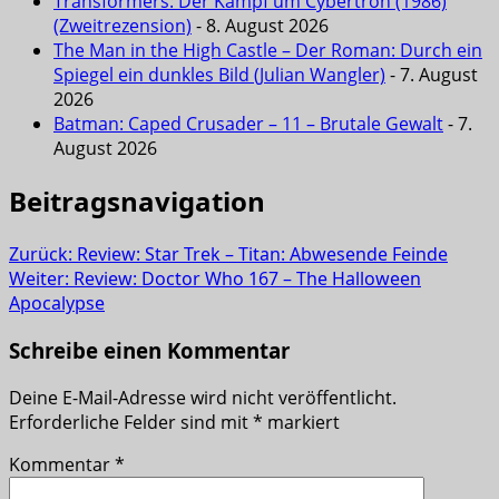
Transformers: Der Kampf um Cybertron (1986)
(Zweitrezension)
- 8. August 2026
The Man in the High Castle – Der Roman: Durch ein
Spiegel ein dunkles Bild (Julian Wangler)
- 7. August
2026
Batman: Caped Crusader – 11 – Brutale Gewalt
- 7.
August 2026
Beitragsnavigation
Zurück:
Review: Star Trek – Titan: Abwesende Feinde
Weiter:
Review: Doctor Who 167 – The Halloween
Apocalypse
Schreibe einen Kommentar
Deine E-Mail-Adresse wird nicht veröffentlicht.
Erforderliche Felder sind mit
*
markiert
Kommentar
*