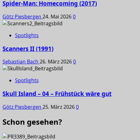
Spider-Man: Homecoming (2017)
Götz Piesbergen
24. Mai 2026
0
Spotlights
Scanners II (1991)
Sebastian Bach
26. März 2026
0
Spotlights
Skull Island – 04 – Frühstück wäre gut
Götz Piesbergen
25. März 2026
0
Schon gesehen?