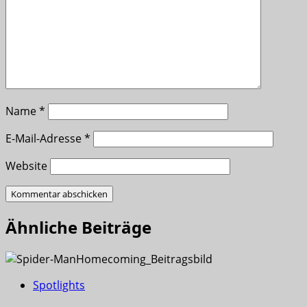
Name
*
E-Mail-Adresse
*
Website
Ähnliche Beiträge
Spotlights