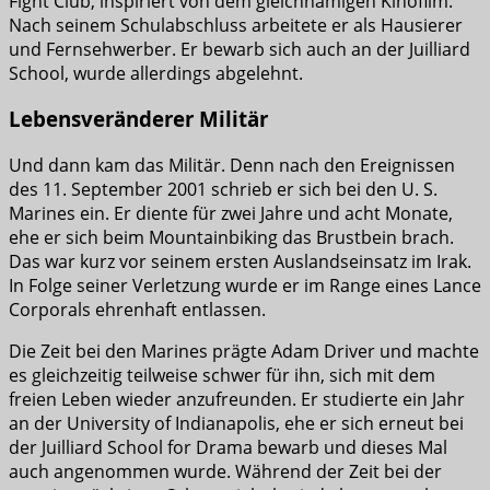
Fight Club, inspiriert von dem gleichnamigen Kinofilm.
Nach seinem Schulabschluss arbeitete er als Hausierer
und Fernsehwerber. Er bewarb sich auch an der Juilliard
School, wurde allerdings abgelehnt.
Lebensveränderer Militär
Und dann kam das Militär. Denn nach den Ereignissen
des 11. September 2001 schrieb er sich bei den U. S.
Marines ein. Er diente für zwei Jahre und acht Monate,
ehe er sich beim Mountainbiking das Brustbein brach.
Das war kurz vor seinem ersten Auslandseinsatz im Irak.
In Folge seiner Verletzung wurde er im Range eines Lance
Corporals ehrenhaft entlassen.
Die Zeit bei den Marines prägte Adam Driver und machte
es gleichzeitig teilweise schwer für ihn, sich mit dem
freien Leben wieder anzufreunden. Er studierte ein Jahr
an der University of Indianapolis, ehe er sich erneut bei
der Juilliard School for Drama bewarb und dieses Mal
auch angenommen wurde. Während der Zeit bei der