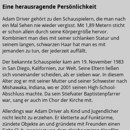
Eine herausragende Persönlichkeit
Adam Driver gehört zu den Schauspielern, die man nach
ein Mal Sehen nie wieder vergisst. Mit 1,89 Metern sticht
er schon allein durch seine Körpergröße hervor.
Kombiniert man dies mit seiner schlanken Statur und
seinem langen, schwarzen Haar hat man es mit
jemanden zu tun, der jederzeit auffällt.
Der bekannte Schauspieler kam am 19. November 1983
in San Diego, Kalifornien, zur Welt. Seine Eltern ließen
sich voneinander scheiden, als er sieben war. In diesem
Alter zog er mit seiner Mutter und seiner Schwester nach
Mishawaka, Indiana, wo er 2001 seinen High-School-
Abschluss machte. Da sein Stiefvater Baptistenpfarrer
war, sang er auch im Chor der Kirche mit.
Allerdings war Adam Driver als Kind und Jugendlicher
nicht leicht zu erziehen. Er kletterte auf Funktürme,
zündete Objekte an und gründete mit Freunden einen