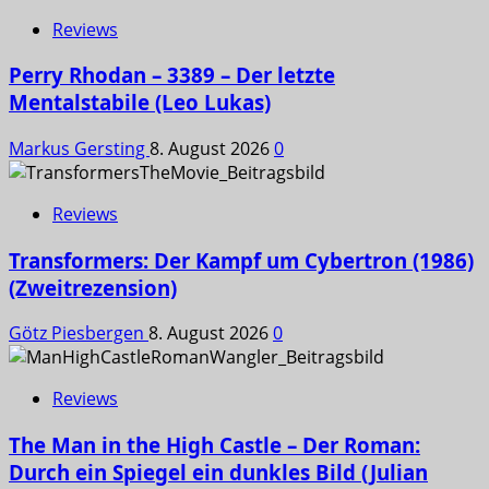
Reviews
Perry Rhodan – 3389 – Der letzte
Mentalstabile (Leo Lukas)
Markus Gersting
8. August 2026
0
Reviews
Transformers: Der Kampf um Cybertron (1986)
(Zweitrezension)
Götz Piesbergen
8. August 2026
0
Reviews
The Man in the High Castle – Der Roman:
Durch ein Spiegel ein dunkles Bild (Julian