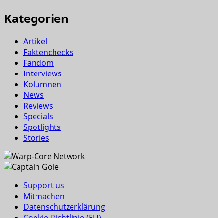
Kategorien
Artikel
Faktenchecks
Fandom
Interviews
Kolumnen
News
Reviews
Specials
Spotlights
Stories
Support us
Mitmachen
Datenschutzerklärung
Cookie-Richtlinie (EU)