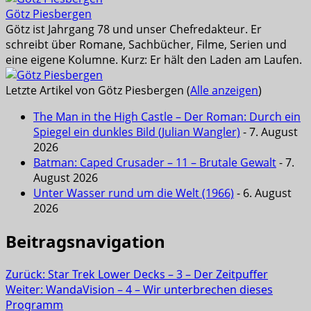
Götz Piesbergen
Götz ist Jahrgang 78 und unser Chefredakteur. Er
schreibt über Romane, Sachbücher, Filme, Serien und
eine eigene Kolumne. Kurz: Er hält den Laden am Laufen.
Letzte Artikel von Götz Piesbergen
(
Alle anzeigen
)
The Man in the High Castle – Der Roman: Durch ein
Spiegel ein dunkles Bild (Julian Wangler)
- 7. August
2026
Batman: Caped Crusader – 11 – Brutale Gewalt
- 7.
August 2026
Unter Wasser rund um die Welt (1966)
- 6. August
2026
Beitragsnavigation
Zurück:
Star Trek Lower Decks – 3 – Der Zeitpuffer
Weiter:
WandaVision – 4 – Wir unterbrechen dieses
Programm