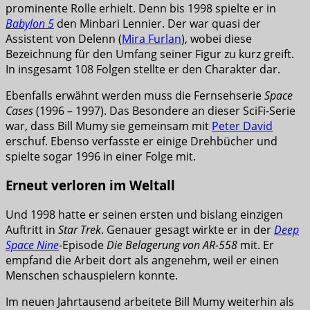
prominente Rolle erhielt. Denn bis 1998 spielte er in
Babylon 5
den Minbari Lennier. Der war quasi der
Assistent von Delenn (
Mira Furlan
), wobei diese
Bezeichnung für den Umfang seiner Figur zu kurz greift.
In insgesamt 108 Folgen stellte er den Charakter dar.
Ebenfalls erwähnt werden muss die Fernsehserie
Space
Cases
(1996 – 1997). Das Besondere an dieser SciFi-Serie
war, dass Bill Mumy sie gemeinsam mit
Peter David
erschuf. Ebenso verfasste er einige Drehbücher und
spielte sogar 1996 in einer Folge mit.
Erneut verloren im Weltall
Und 1998 hatte er seinen ersten und bislang einzigen
Auftritt in
Star Trek
. Genauer gesagt wirkte er in der
Deep
Space Nine
-Episode
Die Belagerung von AR-558
mit. Er
empfand die Arbeit dort als angenehm, weil er einen
Menschen schauspielern konnte.
Im neuen Jahrtausend arbeitete Bill Mumy weiterhin als