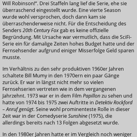
Will Robinson!“. Drei Staffeln lang lief die Serie, ehe sie
überraschend eingestellt wurde. Eine vierte Season
wurde wohl versprochen, doch dann kam sie
überraschenderweise nicht. Für die Entscheidung des
Senders
20th Century Fox
gab es keine offizielle
Begründung. Mit Ursache war vermutlich, dass die SciFi-
Serie ein für damalige Zeiten hohes Budget hatte und der
Fernsehsender aufgrund einiger Misserfolge Geld sparen
musste.
Im Verhältnis zu den sehr produktiven 1960er Jahren
schaltete Bill Mumy in den 1970ern ein paar Gänge
zurück. Er war in längst nicht mehr so vielen
Fernsehserien vertreten wie in dem vergangenen
Jahrzehnt. 1973 war er in dem Film
Papillon
zu sehen und
hatte von 1974 bis 1975 zwei Auftritte in
Detektiv Rockford
– Anruf genügt
. Seine wohl prominenteste Rolle in dieser
Zeit war in der Comedyserie
Sunshine
(1975), die
allerdings bereits nach 13 Folgen abgesetzt wurde.
In den 1980er Jahren hatte er im Vergleich noch weniger