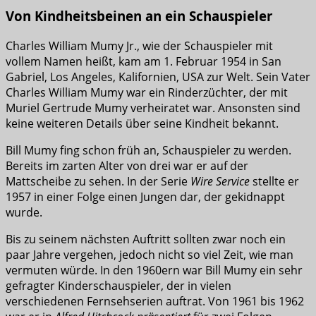
Von Kindheitsbeinen an ein Schauspieler
Charles William Mumy Jr., wie der Schauspieler mit
vollem Namen heißt, kam am 1. Februar 1954 in San
Gabriel, Los Angeles, Kalifornien, USA zur Welt. Sein Vater
Charles William Mumy war ein Rinderzüchter, der mit
Muriel Gertrude Mumy verheiratet war. Ansonsten sind
keine weiteren Details über seine Kindheit bekannt.
Bill Mumy fing schon früh an, Schauspieler zu werden.
Bereits im zarten Alter von drei war er auf der
Mattscheibe zu sehen. In der Serie
Wire Service
stellte er
1957 in einer Folge einen Jungen dar, der gekidnappt
wurde.
Bis zu seinem nächsten Auftritt sollten zwar noch ein
paar Jahre vergehen, jedoch nicht so viel Zeit, wie man
vermuten würde. In den 1960ern war Bill Mumy ein sehr
gefragter Kinderschauspieler, der in vielen
verschiedenen Fernsehserien auftrat. Von 1961 bis 1962