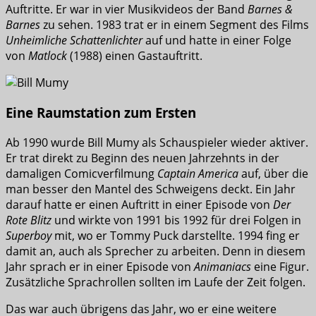
Auftritte. Er war in vier Musikvideos der Band
Barnes &
Barnes
zu sehen. 1983 trat er in einem Segment des Films
Unheimliche Schattenlichter
auf und hatte in einer Folge
von
Matlock
(1988) einen Gastauftritt.
Eine Raumstation zum Ersten
Ab 1990 wurde Bill Mumy als Schauspieler wieder aktiver.
Er trat direkt zu Beginn des neuen Jahrzehnts in der
damaligen Comicverfilmung
Captain America
auf, über die
man besser den Mantel des Schweigens deckt. Ein Jahr
darauf hatte er einen Auftritt in einer Episode von
Der
Rote Blitz
und wirkte von 1991 bis 1992 für drei Folgen in
Superboy
mit, wo er Tommy Puck darstellte. 1994 fing er
damit an, auch als Sprecher zu arbeiten. Denn in diesem
Jahr sprach er in einer Episode von
Animaniacs
eine Figur.
Zusätzliche Sprachrollen sollten im Laufe der Zeit folgen.
Das war auch übrigens das Jahr, wo er eine weitere