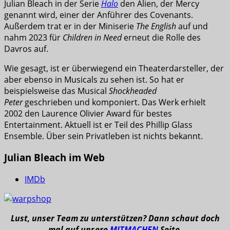
Julian Bleach in der Serie
Halo
den Alien, der Mercy
genannt wird, einer der Anführer des Covenants.
Außerdem trat er in der Miniserie
The English
auf und
nahm 2023 für
Children in Need
erneut die Rolle des
Davros auf.
Wie gesagt, ist er überwiegend ein Theaterdarsteller, der
aber ebenso in Musicals zu sehen ist. So hat er
beispielsweise das Musical
Shockheaded
Peter
geschrieben und komponiert. Das Werk erhielt
2002 den Laurence Olivier Award für bestes
Entertainment. Aktuell ist er Teil des Phillip Glass
Ensemble. Über sein Privatleben ist nichts bekannt.
Julian Bleach im Web
IMDb
Lust, unser Team zu unterstützen? Dann schaut doch
mal auf unsere
MITMACHEN
Seite.