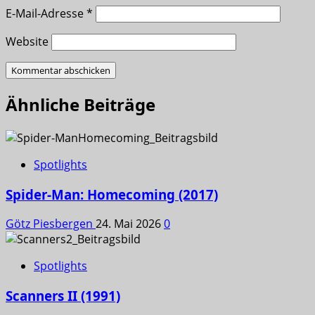
E-Mail-Adresse
*
Website
Ähnliche Beiträge
Spotlights
Spider-Man: Homecoming (2017)
Götz Piesbergen
24. Mai 2026
0
Spotlights
Scanners II (1991)