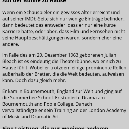
Auf der Bühne zu Hause
Wenn ein Schauspieler ein gewisses Alter erreicht und
auf seiner IMDb-Seite sich nur wenige Einträge befinden,
dann bedeutet das entweder, dass er nur eine kurze
Karriere hatte, oder aber, dass Film und Fernsehen nicht
seine Hauptbeschäftigungen waren, sondern eher eine
andere.
Im Falle des am 29. Dezember 1963 geborenen Julian
Bleach ist es eindeutig die Theaterbühne, wo er sich zu
Hause fühlt. Wobei er trotzdem einige prominente Rollen
außerhalb der Bretter, die die Welt bedeuten, aufweisen
kann. Doch dazu gleich mehr.
Er kam in Bournemouth, England zur Welt und ging auf
die Summerbee School. Er studierte Drama am
Bournemouth and Poole College. Danach
vervollständigte er sein Training an der London Academy
of Music and Dramatic Art.
Eine Leistung, die nur wenigen anderen