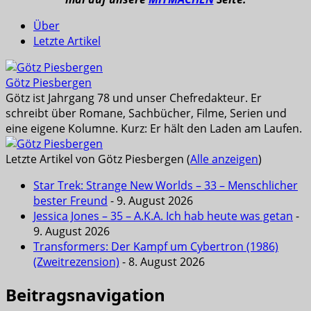
Über
Letzte Artikel
Götz Piesbergen
Götz ist Jahrgang 78 und unser Chefredakteur. Er
schreibt über Romane, Sachbücher, Filme, Serien und
eine eigene Kolumne. Kurz: Er hält den Laden am Laufen.
Letzte Artikel von Götz Piesbergen
(
Alle anzeigen
)
Star Trek: Strange New Worlds – 33 – Menschlicher
bester Freund
- 9. August 2026
Jessica Jones – 35 – A.K.A. Ich hab heute was getan
-
9. August 2026
Transformers: Der Kampf um Cybertron (1986)
(Zweitrezension)
- 8. August 2026
Beitragsnavigation