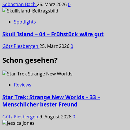
Sebastian Bach
26. März 2026
0
Spotlights
Skull Island – 04 – Frühstück wäre gut
Götz Piesbergen
25. März 2026
0
Schon gesehen?
Reviews
Star Trek: Strange New Worlds – 33 –
Menschlicher bester Freund
Götz Piesbergen
9. August 2026
0