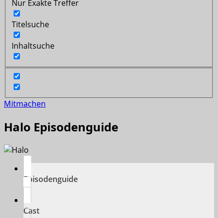
Nur Exakte Treffer
Titelsuche
Inhaltsuche
Mitmachen
Halo Episodenguide
Episodenguide
Cast