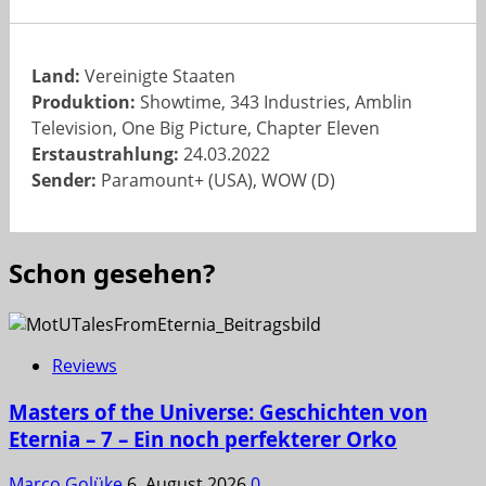
Land:
Vereinigte Staaten
Produktion:
Showtime, 343 Industries, Amblin
Television, One Big Picture, Chapter Eleven
Erstaustrahlung:
24.03.2022
Sender:
Paramount+ (USA), WOW (D)
Schon gesehen?
Reviews
Masters of the Universe: Geschichten von
Eternia – 7 – Ein noch perfekterer Orko
Marco Golüke
6. August 2026
0