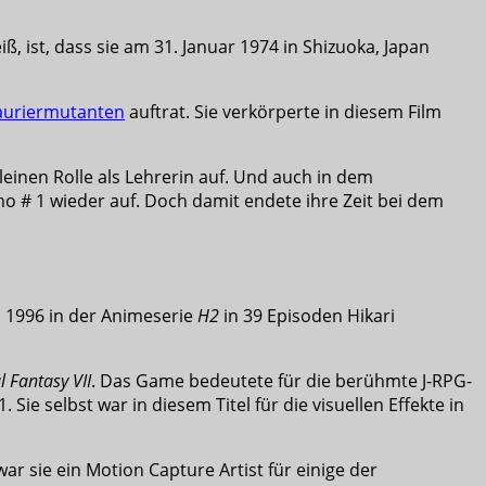
, ist, dass sie am 31. Januar 1974 in Shizuoka, Japan
Sauriermutanten
auftrat. Sie verkörperte in diesem Film
kleinen Rolle als Lehrerin auf. Und auch in dem
osmo # 1 wieder auf. Doch damit endete ihre Zeit bei dem
s 1996 in der Animeserie
H2
in 39 Episoden Hikari
l Fantasy VII
. Das Game bedeutete für die berühmte J-RPG-
e selbst war in diesem Titel für die visuellen Effekte in
ar sie ein Motion Capture Artist für einige der