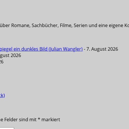
t über Romane, Sachbücher, Filme, Serien und eine eigene K
iegel ein dunkles Bild (Julian Wangler)
- 7. August 2026
ugust 2026
26
ck)
he Felder sind mit
*
markiert