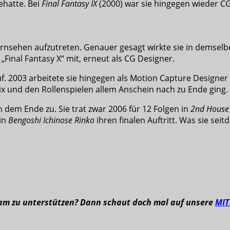
ehatte. Bei
Final Fantasy IX
(2000) war sie hingegen wieder C
rnsehen aufzutreten. Genauer gesagt wirkte sie in demselb
 „Final Fantasy X“ mit, erneut als CG Designer.
f. 2003 arbeitete sie hingegen als Motion Capture Designer
nix und den Rollenspielen allem Anschein nach zu Ende ging.
 dem Ende zu. Sie trat zwar 2006 für 12 Folgen in
2nd House
 in
Bengoshi Ichinose Rinko
ihren finalen Auftritt. Was sie sei
eam zu unterstützen? Dann schaut doch mal auf unsere
MI