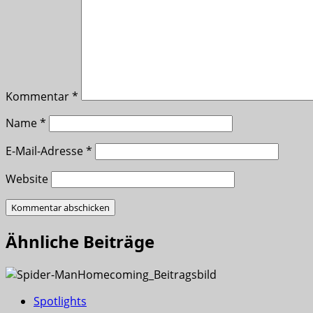
Kommentar
*
Name
*
E-Mail-Adresse
*
Website
Ähnliche Beiträge
Spotlights