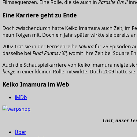
Filmsequenzen. Eine Rolle, die sie auch in
Parasite Eve II
inn
Eine Karriere geht zu Ende
Doch zwischendurch hatte Keiko Imamura auch Zeit, im Fe
neun Folgen mit. Doch ein Jahr später wirkte sie bereits an
2002 trat sie in der Fernsehreihe
Sakura
für 25 Episoden au
dasselbe bei
Final Fantasy XII, w
omit ihre Zeit bei Square E
Auch die Schauspielkarriere von Keiko Imamura neigte sich
henge
in einer kleinen Rolle mitwirkte. Doch 2009 hatte sie
Keiko Imamura im Web
IMDb
Lust, unser T
Über