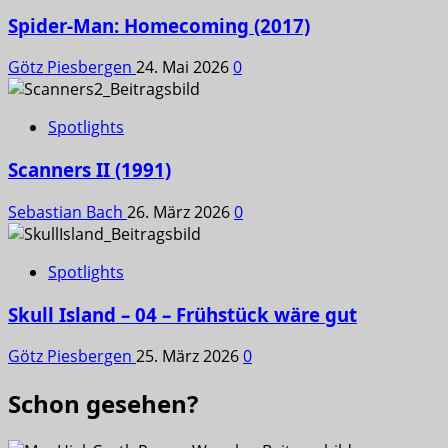
Spider-Man: Homecoming (2017)
Götz Piesbergen
24. Mai 2026
0
Spotlights
Scanners II (1991)
Sebastian Bach
26. März 2026
0
Spotlights
Skull Island – 04 – Frühstück wäre gut
Götz Piesbergen
25. März 2026
0
Schon gesehen?