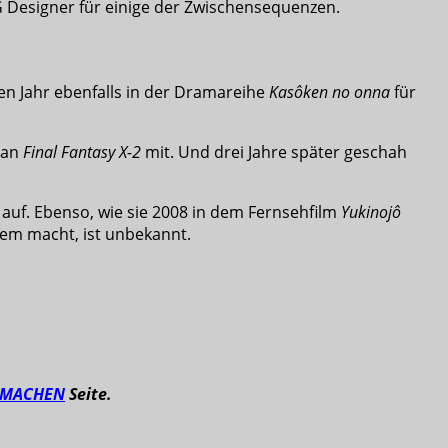
G Designer für einige der Zwischensequenzen.
en Jahr ebenfalls in der Dramareihe
Kasôken no onna
für
 an
Final Fantasy X-2
mit. Und drei Jahre später geschah
auf. Ebenso, wie sie 2008 in dem Fernsehfilm
Yukinojô
tdem macht, ist unbekannt.
TMACHEN
Seite.