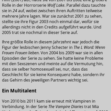
Rolle in der Horrorserie
Wolf Lake
. Parallel dazu tauchte
sie in
24
auf, wobei zwischen ihren Auftritten teilweise
mehrere Jahre lagen. War sie zunächst 2001 zu sehen,
stellte sie ihre Figur 2003 noch einmal dar, wofür sie
allerdings nicht in den Credits aufgeführt wurde. Und
2005 trat sie nochmal in dieser Serie auf.
Ihre größte Rolle in diesem Jahrzehnt war jedoch die
Figur der lesbischen Jenny Schecter in
The L Word: Wenn
Frauen Frauen lieben
. Von 2004 bis 2009 war sie in allen
Episoden der Serie zu sehen. Sie hatte keine Probleme
mit den Sexszenen und meinte auf die Vermutung hin,
dass sie selber homosexuell sei, nur, dass das
Geschlecht für sie keine Konsequenz habe, sondern ihr
das Gehirn des jeweiligen Partners wichtig sei.
Ein Multitalent
Von 2010 bis 2011 kam sie erneut mit Vampiren in
Verbindung. In der Serie
The Vampire Diaries
trat Mia