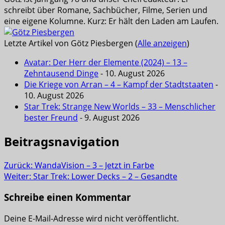
schreibt über Romane, Sachbücher, Filme, Serien und
eine eigene Kolumne. Kurz: Er hält den Laden am Laufen.
Letzte Artikel von Götz Piesbergen
(
Alle anzeigen
)
Avatar: Der Herr der Elemente (2024) – 13 –
Zehntausend Dinge
- 10. August 2026
Die Kriege von Arran – 4 – Kampf der Stadtstaaten
-
10. August 2026
Star Trek: Strange New Worlds – 33 – Menschlicher
bester Freund
- 9. August 2026
Beitragsnavigation
Zurück:
WandaVision – 3 – Jetzt in Farbe
Weiter:
Star Trek: Lower Decks – 2 – Gesandte
Schreibe einen Kommentar
Deine E-Mail-Adresse wird nicht veröffentlicht.