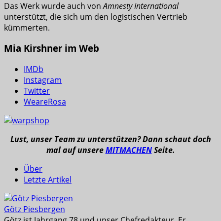
Das Werk wurde auch von
Amnesty International
unterstützt, die sich um den logistischen Vertrieb
kümmerten.
Mia Kirshner im Web
IMDb
Instagram
Twitter
WeareRosa
Lust, unser Team zu unterstützen? Dann schaut doch
mal auf unsere
MITMACHEN
Seite.
Über
Letzte Artikel
Götz Piesbergen
Götz ist Jahrgang 78 und unser Chefredakteur. Er