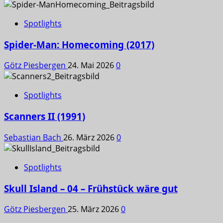
Spotlights
Spider-Man: Homecoming (2017)
Götz Piesbergen
24. Mai 2026
0
Spotlights
Scanners II (1991)
Sebastian Bach
26. März 2026
0
Spotlights
Skull Island – 04 – Frühstück wäre gut
Götz Piesbergen
25. März 2026
0