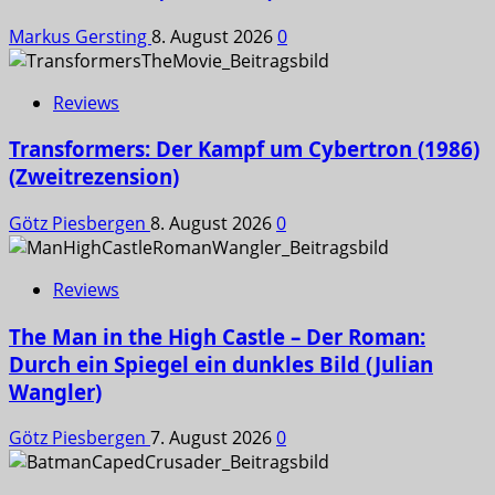
Markus Gersting
8. August 2026
0
Reviews
Transformers: Der Kampf um Cybertron (1986)
(Zweitrezension)
Götz Piesbergen
8. August 2026
0
Reviews
The Man in the High Castle – Der Roman:
Durch ein Spiegel ein dunkles Bild (Julian
Wangler)
Götz Piesbergen
7. August 2026
0