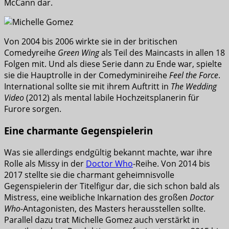
McCann dar.
Von 2004 bis 2006 wirkte sie in der britischen
Comedyreihe
Green Wing
als Teil des Maincasts in allen 18
Folgen mit. Und als diese Serie dann zu Ende war, spielte
sie die Hauptrolle in der Comedyminireihe
Feel the Force
.
International sollte sie mit ihrem Auftritt in
The Wedding
Video
(2012) als mental labile Hochzeitsplanerin für
Furore sorgen.
Eine charmante Gegenspielerin
Was sie allerdings endgültig bekannt machte, war ihre
Rolle als Missy in der
Doctor Who
-Reihe. Von 2014 bis
2017 stellte sie die charmant geheimnisvolle
Gegenspielerin der Titelfigur dar, die sich schon bald als
Mistress, eine weibliche Inkarnation des großen
Doctor
Who
-Antagonisten, des Masters herausstellen sollte.
Parallel dazu trat Michelle Gomez auch verstärkt in