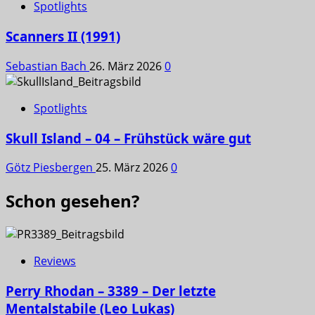
Spotlights
Scanners II (1991)
Sebastian Bach
26. März 2026
0
Spotlights
Skull Island – 04 – Frühstück wäre gut
Götz Piesbergen
25. März 2026
0
Schon gesehen?
Reviews
Perry Rhodan – 3389 – Der letzte
Mentalstabile (Leo Lukas)