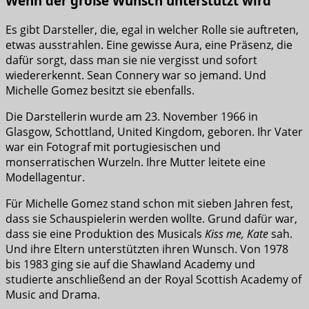
Wenn der große Wunsch unterstützt wird
Es gibt Darsteller, die, egal in welcher Rolle sie auftreten,
etwas ausstrahlen. Eine gewisse Aura, eine Präsenz, die
dafür sorgt, dass man sie nie vergisst und sofort
wiedererkennt. Sean Connery war so jemand. Und
Michelle Gomez besitzt sie ebenfalls.
Die Darstellerin wurde am 23. November 1966 in
Glasgow, Schottland, United Kingdom, geboren. Ihr Vater
war ein Fotograf mit portugiesischen und
monserratischen Wurzeln. Ihre Mutter leitete eine
Modellagentur.
Für Michelle Gomez stand schon mit sieben Jahren fest,
dass sie Schauspielerin werden wollte. Grund dafür war,
dass sie eine Produktion des Musicals
Kiss me, Kate
sah.
Und ihre Eltern unterstützten ihren Wunsch. Von 1978
bis 1983 ging sie auf die Shawland Academy und
studierte anschließend an der Royal Scottish Academy of
Music and Drama.