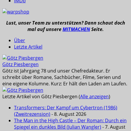
IMDb
Lust, unser Team zu unterstützen? Dann schaut doch
mal auf unsere
MITMACHEN
Seite.
Über
Letzte Artikel
Götz Piesbergen
Götz ist Jahrgang 78 und unser Chefredakteur. Er
schreibt über Romane, Sachbücher, Filme, Serien und
eine eigene Kolumne. Kurz: Er hält den Laden am Laufen.
Letzte Artikel von Götz Piesbergen
(
Alle anzeigen
)
Transformers: Der Kampf um Cybertron (1986)
(Zweitrezension)
- 8. August 2026
The Man in the High Castle – Der Roman: Durch ein
Spiegel ein dunkles Bild (Julian Wangler)
- 7. August