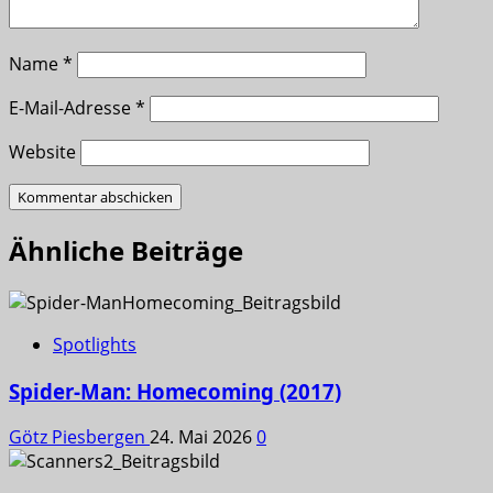
Name
*
E-Mail-Adresse
*
Website
Ähnliche Beiträge
Spotlights
Spider-Man: Homecoming (2017)
Götz Piesbergen
24. Mai 2026
0