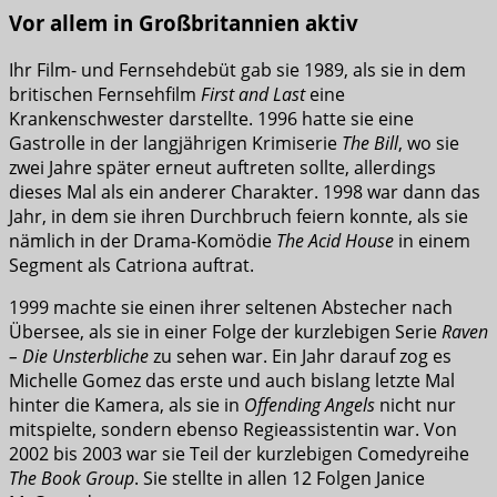
Vor allem in Großbritannien aktiv
Ihr Film- und Fernsehdebüt gab sie 1989, als sie in dem
britischen Fernsehfilm
First and Last
eine
Krankenschwester darstellte. 1996 hatte sie eine
Gastrolle in der langjährigen Krimiserie
The Bill
, wo sie
zwei Jahre später erneut auftreten sollte, allerdings
dieses Mal als ein anderer Charakter. 1998 war dann das
Jahr, in dem sie ihren Durchbruch feiern konnte, als sie
nämlich in der Drama-Komödie
The Acid House
in einem
Segment als Catriona auftrat.
1999 machte sie einen ihrer seltenen Abstecher nach
Übersee, als sie in einer Folge der kurzlebigen Serie
Raven
– Die Unsterbliche
zu sehen war. Ein Jahr darauf zog es
Michelle Gomez das erste und auch bislang letzte Mal
hinter die Kamera, als sie in
Offending Angels
nicht nur
mitspielte, sondern ebenso Regieassistentin war. Von
2002 bis 2003 war sie Teil der kurzlebigen Comedyreihe
The Book Group
. Sie stellte in allen 12 Folgen Janice