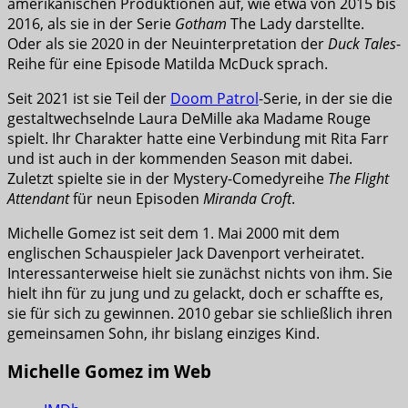
amerikanischen Produktionen auf, wie etwa von 2015 bis
2016, als sie in der Serie
Gotham
The Lady darstellte.
Oder als sie 2020 in der Neuinterpretation der
Duck Tales
-
Reihe für eine Episode Matilda McDuck sprach.
Seit 2021 ist sie Teil der
Doom Patrol
-Serie, in der sie die
gestaltwechselnde Laura DeMille aka Madame Rouge
spielt. Ihr Charakter hatte eine Verbindung mit Rita Farr
und ist auch in der kommenden Season mit dabei.
Zuletzt spielte sie in der Mystery-Comedyreihe
The Flight
Attendant
für neun Episoden
Miranda Croft
.
Michelle Gomez ist seit dem 1. Mai 2000 mit dem
englischen Schauspieler Jack Davenport verheiratet.
Interessanterweise hielt sie zunächst nichts von ihm. Sie
hielt ihn für zu jung und zu gelackt, doch er schaffte es,
sie für sich zu gewinnen. 2010 gebar sie schließlich ihren
gemeinsamen Sohn, ihr bislang einziges Kind.
Michelle Gomez im Web