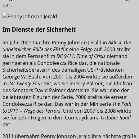
dar.
Im Dienste der Sicherheit
Im Jahr 2001 tauchte Penny Johnson Jerald in
Akte X: Die
unheimlichen Fälle des FBI
für eine Folge auf. 2003 stellte
sie in dem Fernsehfilm
DC 9/11: Time of Crisis
niemand
geringeren als Condoleezza Rice dar, die nationale
Sicherheitsberaterin des damaligen US-Präsidenten
George W. Bush. Von 2001 bis 2004 wirkte sie außerdem
in
24: Twenty Four
mit, wo sie Sherry Palmer, die Ehefrau
des Senators David Palmer darstellte. Sie war eine der
beliebtesten Figuren der Serie. 2006 stellte sie erneut
Condoleezza Rice dar. Das war in der Miniserie
The Path
to 9/11 – Wege des Terrors
. Und von 2007 bis 2008 wirkte
sie für zehn Folgen in dem Comedydrama
October Road
mit.
2011 übernahm Penny Johnson Jerald ihre nächste große