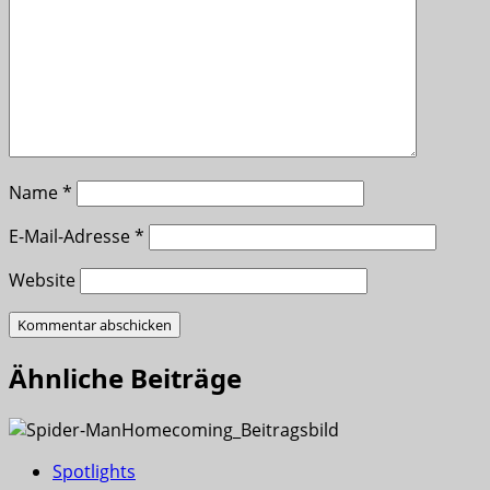
Name
*
E-Mail-Adresse
*
Website
Ähnliche Beiträge
Spotlights