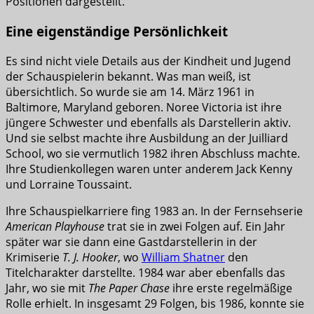
Positionen dargestellt.
Eine eigenständige Persönlichkeit
Es sind nicht viele Details aus der Kindheit und Jugend
der Schauspielerin bekannt. Was man weiß, ist
übersichtlich. So wurde sie am 14. März 1961 in
Baltimore, Maryland geboren. Noree Victoria ist ihre
jüngere Schwester und ebenfalls als Darstellerin aktiv.
Und sie selbst machte ihre Ausbildung an der Juilliard
School, wo sie vermutlich 1982 ihren Abschluss machte.
Ihre Studienkollegen waren unter anderem Jack Kenny
und Lorraine Toussaint.
Ihre Schauspielkarriere fing 1983 an. In der Fernsehserie
American Playhouse
trat sie in zwei Folgen auf. Ein Jahr
später war sie dann eine Gastdarstellerin in der
Krimiserie
T. J. Hooker
, wo
William Shatner
den
Titelcharakter darstellte. 1984 war aber ebenfalls das
Jahr, wo sie mit
The Paper Chase
ihre erste regelmäßige
Rolle erhielt. In insgesamt 29 Folgen, bis 1986, konnte sie