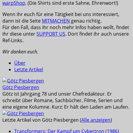
warpShop
. (Die Shirts sind erste Sahne, Ehrenwort!)
Wenn ihr euch für eine Tätigkeit bei uns interessiert,
dann ist die Seite
MITMACHEN
genau richtig.
Für den Fall, dass ihr noch mehr Infos haben wollt, findet
ihr diese unter
SUPPORT US
. Dort findet ihr auch unsere
Ref-Links.
Wir danken euch.
Über
Letzte Artikel
Götz Piesbergen
Götz ist Jahrgang 78 und unser Chefredakteur. Er
schreibt über Romane, Sachbücher, Filme, Serien und
eine eigene Kolumne. Kurz: Er hält den Laden am Laufen.
Letzte Artikel von Götz Piesbergen
(
Alle anzeigen
)
Transformers: Der Kampf um Cybertron (1986)