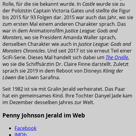
Rolle, für die sie bekannt wurde. In
Castle
wurde sie zu
der Polizistin Captain Victoria Gates und stellte die Figur
bis 2015 für 93 Folgen dar. 2015 war auch das Jahr, wo sie
zum ersten Mal einem anderen Charakter sprach. Das
war in dem Animationsfilm
Justice League: Gods and
Monsters
, wo sie President Amanda Waller sprach,
denselben Charakter wie auch in
Justice League: Gods and
Monsters Chronicles
. Und seit 2017 ist sie erneut Teil einer
SciFi-Serie. Dieses Mal handelt sich dabei um
The Orville
,
wo sie die Schiffsärztin Dr. Claire Finne darstellt. Zuletzt
sprach sie 2019 in dem Reboot von Disneys
König der
Löwen
die Löwin Sarafina.
Seit 1982 ist sie mit Gralin Jerald verheiratet. Das Paar
hat ein gemeinsames Kind. Ihre Tochter Danyel Jade kam
im Dezember desselben Jahres zur Welt.
Penny Johnson Jerald im Web
Facebook
IMDb