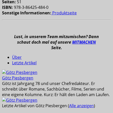
Seiten:
51
ISBN:
978-3-86425-484-0
Sonstige Informationen:
Produktseite
Lust, in unserem Team mitzumischen? Dann
schaut doch mal auf unsere
MITMACHEN
Seite.
Über
Letzte Artikel
Götz Piesbergen
Götz ist Jahrgang 78 und unser Chefredakteur. Er
schreibt über Romane, Sachbücher, Filme, Serien und
eine eigene Kolumne. Kurz: Er hält den Laden am Laufen.
Letzte Artikel von Götz Piesbergen
(
Alle anzeigen
)