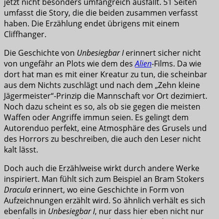
jetzt nicht besonders umfangreich ausfällt. 51 Seiten
umfasst die Story, die die beiden zusammen verfasst
haben. Die Erzählung endet übrigens mit einem
Cliffhanger.
Die Geschichte von
Unbesiegbar I
erinnert sicher nicht
von ungefähr an Plots wie dem des
Alien
-Films. Da wie
dort hat man es mit einer Kreatur zu tun, die scheinbar
aus dem Nichts zuschlägt und nach dem „Zehn kleine
Jägermeister“-Prinzip die Mannschaft vor Ort dezimiert.
Noch dazu scheint es so, als ob sie gegen die meisten
Waffen oder Angriffe immun seien. Es gelingt dem
Autorenduo perfekt, eine Atmosphäre des Grusels und
des Horrors zu beschreiben, die auch den Leser nicht
kalt lässt.
Doch auch die Erzählweise wirkt durch andere Werke
inspiriert. Man fühlt sich zum Beispiel an Bram Stokers
Dracula
erinnert, wo eine Geschichte in Form von
Aufzeichnungen erzählt wird. So ähnlich verhält es sich
ebenfalls in
Unbesiegbar I
, nur dass hier eben nicht nur