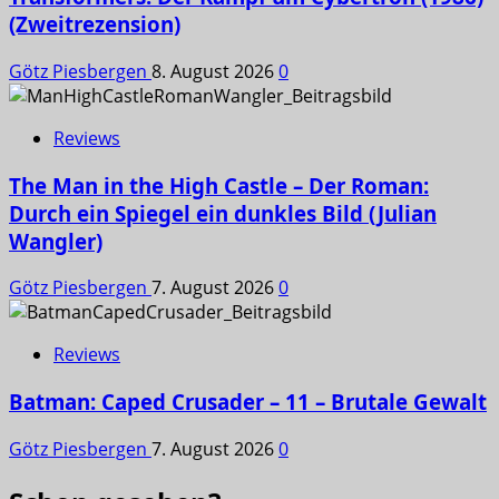
(Zweitrezension)
Götz Piesbergen
8. August 2026
0
Reviews
The Man in the High Castle – Der Roman:
Durch ein Spiegel ein dunkles Bild (Julian
Wangler)
Götz Piesbergen
7. August 2026
0
Reviews
Batman: Caped Crusader – 11 – Brutale Gewalt
Götz Piesbergen
7. August 2026
0