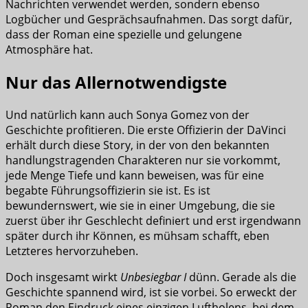
Nachrichten verwendet werden, sondern ebenso
Logbücher und Gesprächsaufnahmen. Das sorgt dafür,
dass der Roman eine spezielle und gelungene
Atmosphäre hat.
Nur das Allernotwendigste
Und natürlich kann auch Sonya Gomez von der
Geschichte profitieren. Die erste Offizierin der DaVinci
erhält durch diese Story, in der von den bekannten
handlungstragenden Charakteren nur sie vorkommt,
jede Menge Tiefe und kann beweisen, was für eine
begabte Führungsoffizierin sie ist. Es ist
bewundernswert, wie sie in einer Umgebung, die sie
zuerst über ihr Geschlecht definiert und erst irgendwann
später durch ihr Können, es mühsam schafft, eben
Letzteres hervorzuheben.
Doch insgesamt wirkt
Unbesiegbar I
dünn. Gerade als die
Geschichte spannend wird, ist sie vorbei. So erweckt der
Roman den Eindruck eines einzigen Luftholens, bei dem