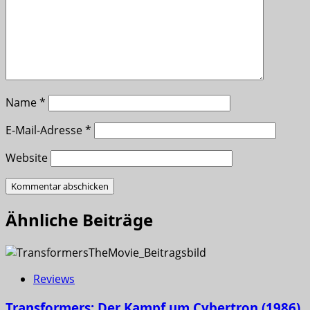
Name
*
E-Mail-Adresse
*
Website
Ähnliche Beiträge
Reviews
Transformers: Der Kampf um Cybertron (1986)