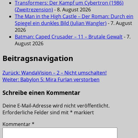
Transformers: Der Kampf um Cybertron (1986)
(Zweitrezension)
- 8. August 2026
The Man in the High Castle – Der Roman: Durch ein
Spiegel ein dunkles Bild (Julian Wangler)
- 7. August
2026
Batman: Caped Crusader – 11 – Brutale Gewalt
- 7.
August 2026
Beitragsnavigation
Zurück:
WandaVision – 2 – Nicht umschalten!
Weiter:
Babylon 5: Mira Furlan verstorben
Schreibe einen Kommentar
Deine E-Mail-Adresse wird nicht veröffentlicht.
Erforderliche Felder sind mit
*
markiert
Kommentar
*