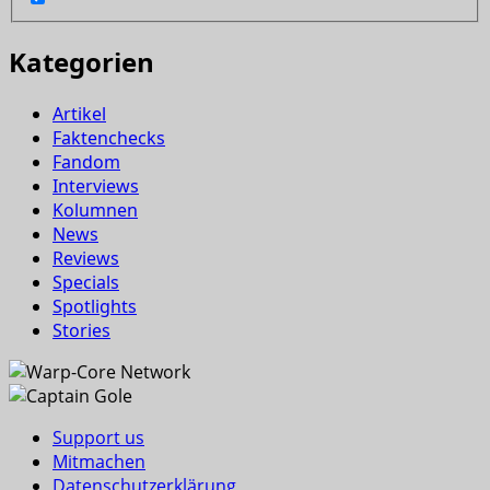
Kategorien
Artikel
Faktenchecks
Fandom
Interviews
Kolumnen
News
Reviews
Specials
Spotlights
Stories
Support us
Mitmachen
Datenschutzerklärung