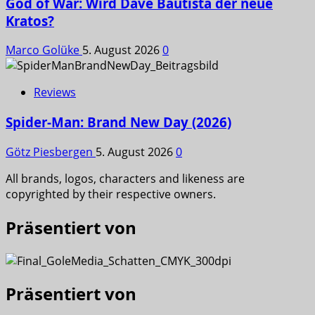
God of War: Wird Dave Bautista der neue
Kratos?
Marco Golüke
5. August 2026
0
Reviews
Spider-Man: Brand New Day (2026)
Götz Piesbergen
5. August 2026
0
All brands, logos, characters and likeness are
copyrighted by their respective owners.
Präsentiert von
Präsentiert von