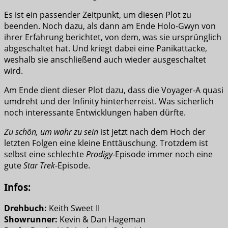
Es ist ein passender Zeitpunkt, um diesen Plot zu
beenden. Noch dazu, als dann am Ende Holo-Gwyn von
ihrer Erfahrung berichtet, von dem, was sie ursprünglich
abgeschaltet hat. Und kriegt dabei eine Panikattacke,
weshalb sie anschließend auch wieder ausgeschaltet
wird.
Am Ende dient dieser Plot dazu, dass die Voyager-A quasi
umdreht und der Infinity hinterherreist. Was sicherlich
noch interessante Entwicklungen haben dürfte.
Zu schön, um wahr zu sein
ist jetzt nach dem Hoch der
letzten Folgen eine kleine Enttäuschung. Trotzdem ist
selbst eine schlechte
Prodigy
-Episode immer noch eine
gute
Star Trek
-Episode.
Infos:
Drehbuch:
Keith Sweet II
Showrunner:
Kevin & Dan Hageman