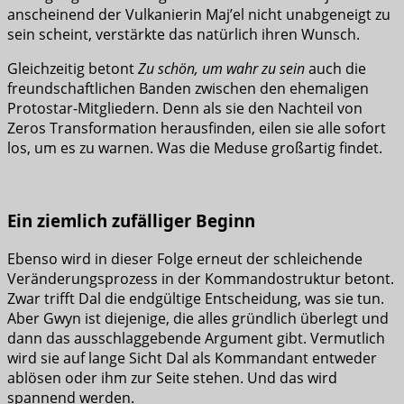
anscheinend der Vulkanierin Maj’el nicht unabgeneigt zu
sein scheint, verstärkte das natürlich ihren Wunsch.
Gleichzeitig betont
Zu schön, um wahr zu sein
auch die
freundschaftlichen Banden zwischen den ehemaligen
Protostar-Mitgliedern. Denn als sie den Nachteil von
Zeros Transformation herausfinden, eilen sie alle sofort
los, um es zu warnen. Was die Meduse großartig findet.
Ein ziemlich zufälliger Beginn
Ebenso wird in dieser Folge erneut der schleichende
Veränderungsprozess in der Kommandostruktur betont.
Zwar trifft Dal die endgültige Entscheidung, was sie tun.
Aber Gwyn ist diejenige, die alles gründlich überlegt und
dann das ausschlaggebende Argument gibt. Vermutlich
wird sie auf lange Sicht Dal als Kommandant entweder
ablösen oder ihm zur Seite stehen. Und das wird
spannend werden.