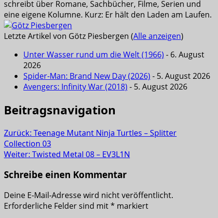
schreibt über Romane, Sachbücher, Filme, Serien und
eine eigene Kolumne. Kurz: Er hält den Laden am Laufen.
Letzte Artikel von Götz Piesbergen
(
Alle anzeigen
)
Unter Wasser rund um die Welt (1966)
- 6. August
2026
Spider-Man: Brand New Day (2026)
- 5. August 2026
Avengers: Infinity War (2018)
- 5. August 2026
Beitragsnavigation
Zurück:
Teenage Mutant Ninja Turtles – Splitter
Collection 03
Weiter:
Twisted Metal 08 – EV3L1N
Schreibe einen Kommentar
Deine E-Mail-Adresse wird nicht veröffentlicht.
Erforderliche Felder sind mit
*
markiert