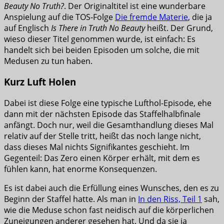
Beauty No Truth?
. Der Originaltitel ist eine wunderbare
Anspielung auf die TOS-Folge
Die fremde Materie
, die ja
auf Englisch
Is There in Truth No Beauty
heißt. Der Grund,
wieso dieser Titel genommen wurde, ist einfach: Es
handelt sich bei beiden Episoden um solche, die mit
Medusen zu tun haben.
Kurz Luft Holen
Dabei ist diese Folge eine typische Lufthol-Episode, ehe
dann mit der nächsten Episode das Staffelhalbfinale
anfängt. Doch nur, weil die Gesamthandlung dieses Mal
relativ auf der Stelle tritt, heißt das noch lange nicht,
dass dieses Mal nichts Signifikantes geschieht. Im
Gegenteil: Das Zero einen Körper erhält, mit dem es
fühlen kann, hat enorme Konsequenzen.
Es ist dabei auch die Erfüllung eines Wunsches, den es zu
Beginn der Staffel hatte. Als man in
In den Riss, Teil 1
sah,
wie die Meduse schon fast neidisch auf die körperlichen
Zuneigungen anderer gesehen hat. Und da sie ja