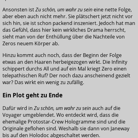
Ansonsten ist
Zu schön, um wahr zu sein
eine nette Folge,
aber eben auch nicht mehr. Sie plätschert jetzt nicht vor
sich hin, sie ist schon packend inszeniert. Jedoch hat man
das Gefühl, dass hier kein wirkliches Drama herrscht,
sieht man von der Enthüllung über die Nachteile von
Zeros neuem Körper ab.
Hinzu kommt auch noch, dass der Beginn der Folge
etwas an den Haaren herbeigezogen wirkt. Die Infinity
schippert durchs All und auf ein Mal kriegt Zero einen
telepathischen Ruf? Der noch dazu anscheinend gezielt
war? Das wirkt ein wenig zu zufällig.
Ein Plot geht zu Ende
Dafür wird in
Zu schön, um wahr zu sein
auch auf die
Voyager umgeblendet. Wo entdeckt wird, dass die
ehemalige Protostar-Crew Hologramme sind und die
Originale geflohen sind. Weshalb sie dann von Janeway
bis auf den Holodoc abgeschaltet werden.