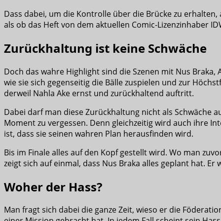
Dass dabei, um die Kontrolle über die Brücke zu erhalten, 
als ob das Heft von dem aktuellen Comic-Lizenzinhaber ID
Zurückhaltung ist keine Schwäche
Doch das wahre Highlight sind die Szenen mit Nus Braka, 
wie sie sich gegenseitig die Bälle zuspielen und zur Höch
derweil Nahla Ake ernst und zurückhaltend auftritt.
Dabei darf man diese Zurückhaltung nicht als Schwäche ausl
Moment zu vergessen. Denn gleichzeitig wird auch ihre Intel
ist, dass sie seinen wahren Plan herausfinden wird.
Bis im Finale alles auf den Kopf gestellt wird. Wo man zuv
zeigt sich auf einmal, dass Nus Braka alles geplant hat. E
Woher der Hass?
Man fragt sich dabei die ganze Zeit, wieso er die Föderati
einer Mission gebracht hat. In jedem Fall scheint sein Has