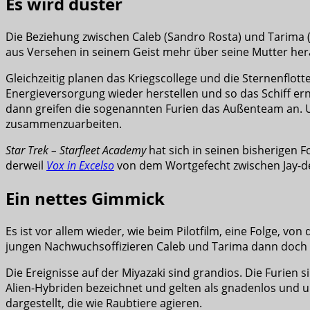
Es wird düster
Die Beziehung zwischen Caleb (Sandro Rosta) und Tarima (Zo
aus Versehen in seinem Geist mehr über seine Mutter hera
Gleichzeitig planen das Kriegscollege und die Sternenflo
Energieversorgung wieder herstellen und so das Schiff er
dann greifen die sogenannten Furien das Außenteam an. Un
zusammenzuarbeiten.
Star Trek – Starfleet Academy
hat sich in seinen bisherigen 
derweil
Vox in Excelso
von dem Wortgefecht zwischen Jay-d
Ein nettes Gimmick
Es ist vor allem wieder, wie beim Pilotfilm, eine Folge, v
jungen Nachwuchsoffizieren Caleb und Tarima dann doch
Die Ereignisse auf der Miyazaki sind grandios. Die Furien
Alien-Hybriden bezeichnet und gelten als gnadenlos und 
dargestellt, die wie Raubtiere agieren.