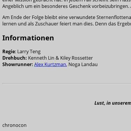
Angeblich um ein besonderes Geschenk vorbeizubringen. An
Am Ende der Folge bleibt eine verwundete Sternenflottenak
lernen und als Zuschauer feiert man dies. Denn das Ergebni
Informationen
Regie
: Larry Teng
Drehbuch:
Kenneth Lin & Kiley Rossetter
Showrunner:
Alex Kurtzman
, Noga Landau
Lust, in unsere
chronocon