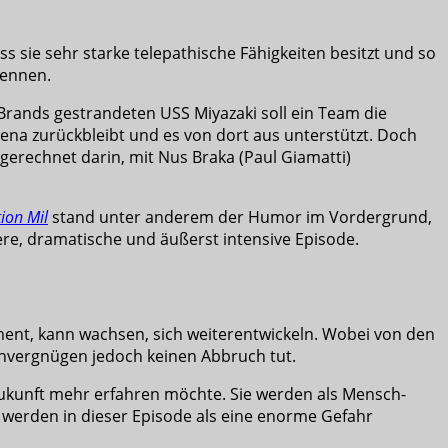
s sie sehr starke telepathische Fähigkeiten besitzt und so
rennen.
Brands gestrandeten USS Miyazaki soll ein Team die
hena zurückbleibt und es von dort aus unterstützt. Doch
gerechnet darin, mit Nus Braka (Paul Giamatti)
ion Mil
stand unter anderem der Humor im Vordergrund,
ere, dramatische und äußerst intensive Episode.
 Moment, kann wachsen, sich weiterentwickeln. Wobei von den
vergnügen jedoch keinen Abbruch tut.
n Zukunft mehr erfahren möchte. Sie werden als Mensch-
 werden in dieser Episode als eine enorme Gefahr