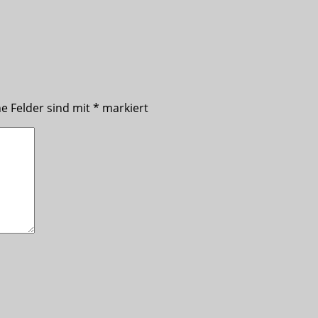
he Felder sind mit
*
markiert