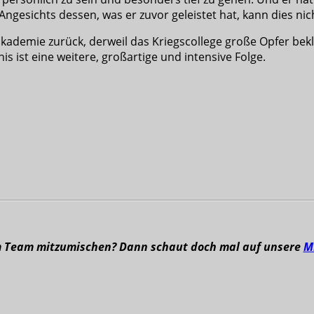
gesichts dessen, was er zuvor geleistet hat, kann dies ni
ademie zurück, derweil das Kriegscollege große Opfer bekla
s ist eine weitere, großartige und intensive Folge.
m Team mitzumischen? Dann schaut doch mal auf unsere
M