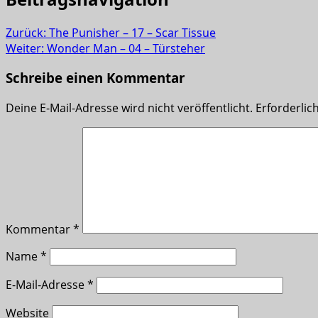
Zurück:
The Punisher – 17 – Scar Tissue
Weiter:
Wonder Man – 04 – Türsteher
Schreibe einen Kommentar
Deine E-Mail-Adresse wird nicht veröffentlicht.
Erforderlic
Kommentar
*
Name
*
E-Mail-Adresse
*
Website