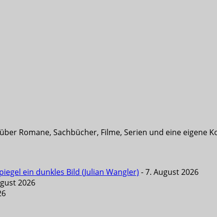
t über Romane, Sachbücher, Filme, Serien und eine eigene K
iegel ein dunkles Bild (Julian Wangler)
- 7. August 2026
ugust 2026
26