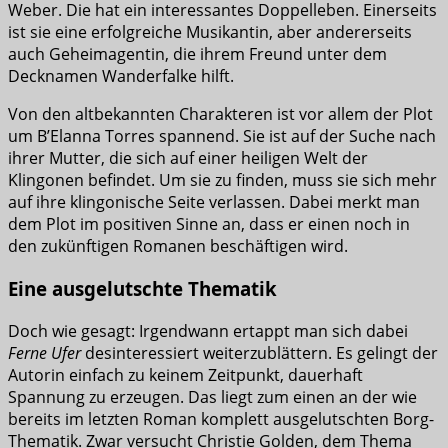
Weber. Die hat ein interessantes Doppelleben. Einerseits
ist sie eine erfolgreiche Musikantin, aber andererseits
auch Geheimagentin, die ihrem Freund unter dem
Decknamen Wanderfalke hilft.
Von den altbekannten Charakteren ist vor allem der Plot
um B’Elanna Torres spannend. Sie ist auf der Suche nach
ihrer Mutter, die sich auf einer heiligen Welt der
Klingonen befindet. Um sie zu finden, muss sie sich mehr
auf ihre klingonische Seite verlassen. Dabei merkt man
dem Plot im positiven Sinne an, dass er einen noch in
den zukünftigen Romanen beschäftigen wird.
Eine ausgelutschte Thematik
Doch wie gesagt: Irgendwann ertappt man sich dabei
Ferne Ufer
desinteressiert weiterzublättern. Es gelingt der
Autorin einfach zu keinem Zeitpunkt, dauerhaft
Spannung zu erzeugen. Das liegt zum einen an der wie
bereits im letzten Roman komplett ausgelutschten Borg-
Thematik. Zwar versucht Christie Golden, dem Thema