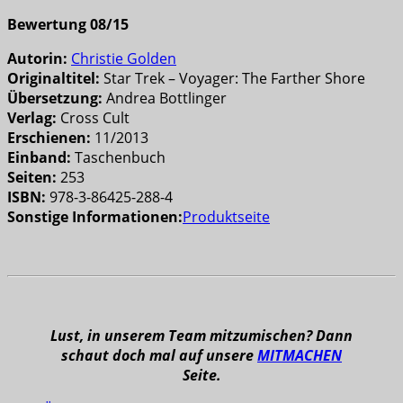
Bewertung 08/15
Autorin:
Christie Golden
Originaltitel:
Star Trek – Voyager: The Farther Shore
Übersetzung:
Andrea Bottlinger
Verlag:
Cross Cult
Erschienen:
11/2013
Einband:
Taschenbuch
Seiten:
253
ISBN:
978-3-86425-288-4
Sonstige Informationen:
Produktseite
Lust, in unserem Team mitzumischen? Dann
schaut doch mal auf unsere
MITMACHEN
Seite.