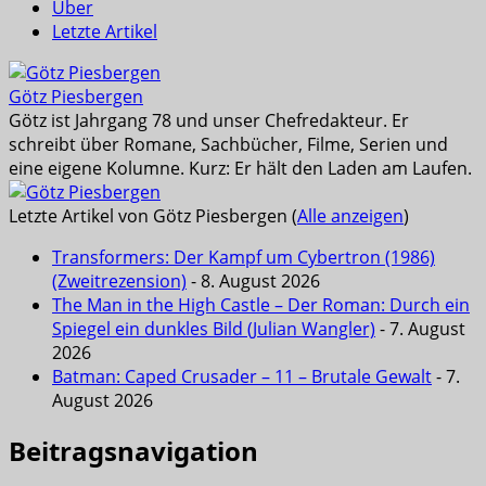
Über
Letzte Artikel
Götz Piesbergen
Götz ist Jahrgang 78 und unser Chefredakteur. Er
schreibt über Romane, Sachbücher, Filme, Serien und
eine eigene Kolumne. Kurz: Er hält den Laden am Laufen.
Letzte Artikel von Götz Piesbergen
(
Alle anzeigen
)
Transformers: Der Kampf um Cybertron (1986)
(Zweitrezension)
- 8. August 2026
The Man in the High Castle – Der Roman: Durch ein
Spiegel ein dunkles Bild (Julian Wangler)
- 7. August
2026
Batman: Caped Crusader – 11 – Brutale Gewalt
- 7.
August 2026
Beitragsnavigation