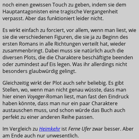
noch einen gewissen Touch zu geben, indem sie dem
Hauptantagonisten eine tragische Vergangenheit
verpasst. Aber das funktioniert leider nicht.
Es wirkt einfach zu forciert, vor allem, wenn man liest, wie
sie die verschiedenen Figuren, die sie ja zu Beginn des
ersten Romans in alle Richtungen verteilt hat, wieder
zusammenbringt. Dabei muss sie natürlich auch die
diversen Plots, die die Charaktere beschäftigte beenden
oder zumindest auf Eis legen. Was ihr allerdings nicht
besonders glaubwürdig gelingt.
Gleichzeitig wirkt der Plot auch sehr beliebig. Es gibt
Stellen, wo, wenn man nicht genau wüsste, dass man
hier einen
Voyager
-Roman liest, man fast den Eindruck
haben könnte, dass man nur ein paar Charaktere
austauschen muss, und schon würde das Buch auch
perfekt zu einer anderen Reihe passen.
Im Vergleich zu
Heimkehr
ist
Ferne Ufer
zwar besser. Aber
am Ende auch nur unwesentlich.