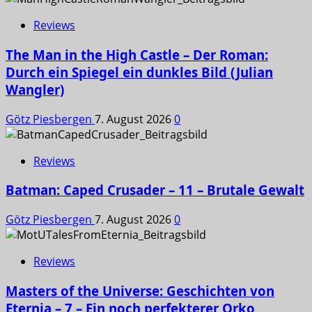
Reviews
The Man in the High Castle – Der Roman:
Durch ein Spiegel ein dunkles Bild (Julian
Wangler)
Götz Piesbergen
7. August 2026
0
Reviews
Batman: Caped Crusader – 11 – Brutale Gewalt
Götz Piesbergen
7. August 2026
0
Reviews
Masters of the Universe: Geschichten von
Eternia – 7 – Ein noch perfekterer Orko