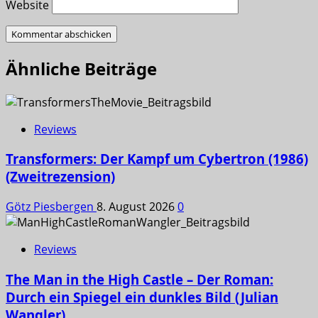
Website
Ähnliche Beiträge
Reviews
Transformers: Der Kampf um Cybertron (1986)
(Zweitrezension)
Götz Piesbergen
8. August 2026
0
Reviews
The Man in the High Castle – Der Roman:
Durch ein Spiegel ein dunkles Bild (Julian
Wangler)