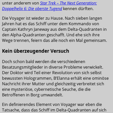
unter anderem von
Star Trek – The Next Generation:
Doppelhelix 6: Die oberste Tugend
kennen dürften.
Die Voyager ist wieder zu Hause. Nach sieben langen
Jahren hat es das Schiff unter dem Kommando von
Captain Kathryn Janeway aus dem Delta-Quadranten in
den Alpha-Quadranten geschafft. Und ehe sich ihre
Wege trennen, feiern das alle noch ein Mal gemeinsam.
Kein überzeugender Versuch
Doch schon bald werden die verschiedenen
Besatzungsmitglieder in diverse Probleme verwickelt.
Der Doktor wird Teil einer Revolution von sich selbst
bewussten Hologrammen, B’Elanna erhält eine ominöse
Nachricht ihrer Mutter und gleichzeitig verbreitet sich
eine mysteriöse, cybernetische Seuche, die die
Betroffenen in Borg umwandelt.
Ein definierendes Element von Voyager war eben die
Tatsache, dass das Schiff im Delta-Quadranten auf sich