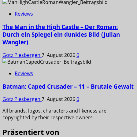
Reviews
The Man in the High Castle – Der Roman:
Durch ein Spiegel ein dunkles Bild (Julian
Wangler)
Götz Piesbergen
7. August 2026
0
Reviews
Batman: Caped Crusader – 11 – Brutale Gewalt
Götz Piesbergen
7. August 2026
0
All brands, logos, characters and likeness are
copyrighted by their respective owners.
Präsentiert von