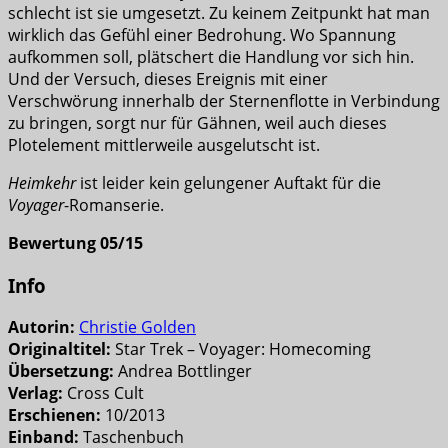
schlecht ist sie umgesetzt. Zu keinem Zeitpunkt hat man
wirklich das Gefühl einer Bedrohung. Wo Spannung
aufkommen soll, plätschert die Handlung vor sich hin.
Und der Versuch, dieses Ereignis mit einer
Verschwörung innerhalb der Sternenflotte in Verbindung
zu bringen, sorgt nur für Gähnen, weil auch dieses
Plotelement mittlerweile ausgelutscht ist.
Heimkehr
ist leider kein gelungener Auftakt für die
Voyager
-Romanserie.
Bewertung 05/15
Info
Autorin:
Christie Golden
Originaltitel:
Star Trek – Voyager: Homecoming
Übersetzung:
Andrea Bottlinger
Verlag:
Cross Cult
Erschienen:
10/2013
Einband:
Taschenbuch