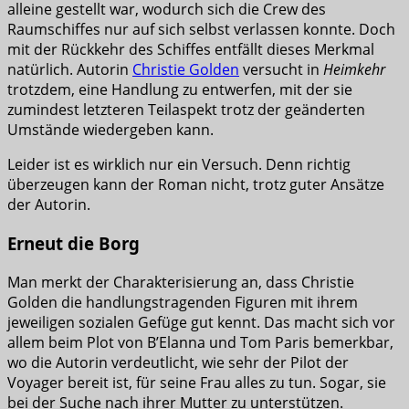
alleine gestellt war, wodurch sich die Crew des
Raumschiffes nur auf sich selbst verlassen konnte. Doch
mit der Rückkehr des Schiffes entfällt dieses Merkmal
natürlich. Autorin
Christie Golden
versucht in
Heimkehr
trotzdem, eine Handlung zu entwerfen, mit der sie
zumindest letzteren Teilaspekt trotz der geänderten
Umstände wiedergeben kann.
Leider ist es wirklich nur ein Versuch. Denn richtig
überzeugen kann der Roman nicht, trotz guter Ansätze
der Autorin.
Erneut die Borg
Man merkt der Charakterisierung an, dass Christie
Golden die handlungstragenden Figuren mit ihrem
jeweiligen sozialen Gefüge gut kennt. Das macht sich vor
allem beim Plot von B’Elanna und Tom Paris bemerkbar,
wo die Autorin verdeutlicht, wie sehr der Pilot der
Voyager bereit ist, für seine Frau alles zu tun. Sogar, sie
bei der Suche nach ihrer Mutter zu unterstützen.