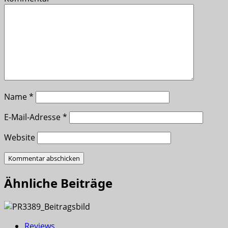
Name
*
E-Mail-Adresse
*
Website
Ähnliche Beiträge
Reviews