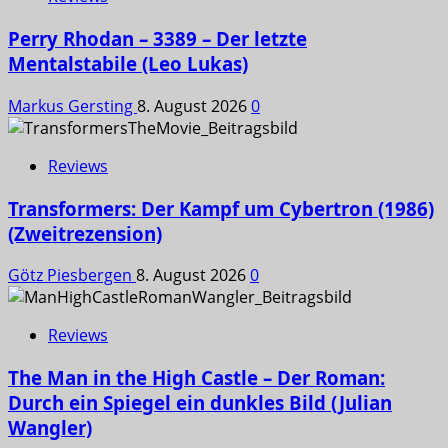
Perry Rhodan – 3389 – Der letzte
Mentalstabile (Leo Lukas)
Markus Gersting
8. August 2026
0
Reviews
Transformers: Der Kampf um Cybertron (1986)
(Zweitrezension)
Götz Piesbergen
8. August 2026
0
Reviews
The Man in the High Castle – Der Roman:
Durch ein Spiegel ein dunkles Bild (Julian
Wangler)