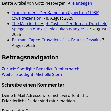
Letzte Artikel von Götz Piesbergen
(
Alle anzeigen
)
Transformers: Der Kampf um Cybertron (1986)
(Zweitrezension)
- 8. August 2026
The Man in the High Castle – Der Roman: Durch ein
Spiegel ein dunkles Bild (Julian Wangler)
- 7. August
2026
Batman: Caped Crusader – 11 – Brutale Gewalt
- 7.
August 2026
Beitragsnavigation
Zurück:
Spotlight: Benedict Cumberbatch
Weiter:
Spotlight: Michelle Stern
Schreibe einen Kommentar
Deine E-Mail-Adresse wird nicht veröffentlicht.
Erforderliche Felder sind mit
*
markiert
Kommentar
*