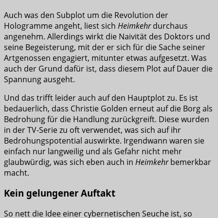
Auch was den Subplot um die Revolution der
Hologramme angeht, liest sich
Heimkehr
durchaus
angenehm. Allerdings wirkt die Naivität des Doktors und
seine Begeisterung, mit der er sich für die Sache seiner
Artgenossen engagiert, mitunter etwas aufgesetzt. Was
auch der Grund dafür ist, dass diesem Plot auf Dauer die
Spannung ausgeht.
Und das trifft leider auch auf den Hauptplot zu. Es ist
bedauerlich, dass Christie Golden erneut auf die Borg als
Bedrohung für die Handlung zurückgreift. Diese wurden
in der TV-Serie zu oft verwendet, was sich auf ihr
Bedrohungspotential auswirkte. Irgendwann waren sie
einfach nur langweilig und als Gefahr nicht mehr
glaubwürdig, was sich eben auch in
Heimkehr
bemerkbar
macht.
Kein gelungener Auftakt
So nett die Idee einer cybernetischen Seuche ist, so