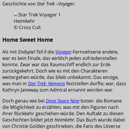
Geschichte von
Star Trek –Voyager
.
© Cross Cult
Home Sweet Home
Als mit
Endspiel Teil II
die
Voyager
-Fernsehserie endete,
war es kein Finale, das wirklich jeden zufriedenstellen
konnte. Zwar war das Raumschiff endlich zur Erde
zurückgekehrt. Doch wie es mit den Charakteren
weitergehen würde, das blieb unbekannt. Das einzige,
was man in
Star Trek: Nemesis
feststellen durfte, war, dass
Kathryn Janeway zum Admiral ernannt worden war.
Doch genau wie bei
Deep Space Nine
boten die Romane
die Möglichkeit zu erzählen, was mit den Figuren nach
ihrer Rückkehr geschehen würde. Den Auftakt zu diesen
Geschichten bildet jetzt
Heimkehr
. Das Buch wurde dabei
von Christie Golden geschrieben, die Fans des Litverse