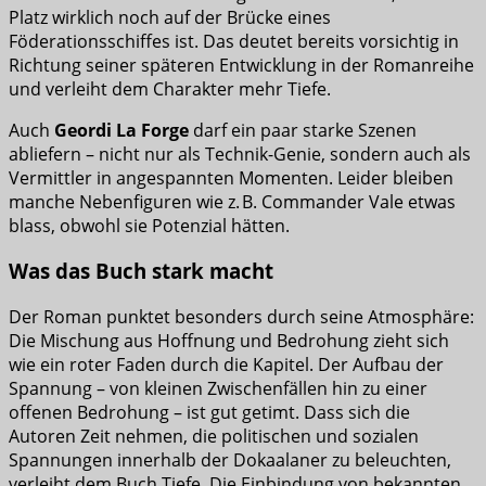
Platz wirklich noch auf der Brücke eines
Föderationsschiffes ist. Das deutet bereits vorsichtig in
Richtung seiner späteren Entwicklung in der Romanreihe
und verleiht dem Charakter mehr Tiefe.
Auch
Geordi La Forge
darf ein paar starke Szenen
abliefern – nicht nur als Technik-Genie, sondern auch als
Vermittler in angespannten Momenten. Leider bleiben
manche Nebenfiguren wie z. B. Commander Vale etwas
blass, obwohl sie Potenzial hätten.
Was das Buch stark macht
Der Roman punktet besonders durch seine Atmosphäre:
Die Mischung aus Hoffnung und Bedrohung zieht sich
wie ein roter Faden durch die Kapitel. Der Aufbau der
Spannung – von kleinen Zwischenfällen hin zu einer
offenen Bedrohung – ist gut getimt. Dass sich die
Autoren Zeit nehmen, die politischen und sozialen
Spannungen innerhalb der Dokaalaner zu beleuchten,
verleiht dem Buch Tiefe. Die Einbindung von bekannten