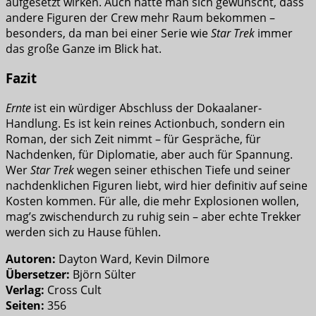
aufgesetzt wirken. Auch hätte man sich gewünscht, dass
andere Figuren der Crew mehr Raum bekommen –
besonders, da man bei einer Serie wie
Star Trek
immer
das große Ganze im Blick hat.
Fazit
Ernte
ist ein würdiger Abschluss der Dokaalaner-
Handlung. Es ist kein reines Actionbuch, sondern ein
Roman, der sich Zeit nimmt – für Gespräche, für
Nachdenken, für Diplomatie, aber auch für Spannung.
Wer
Star Trek
wegen seiner ethischen Tiefe und seiner
nachdenklichen Figuren liebt, wird hier definitiv auf seine
Kosten kommen. Für alle, die mehr Explosionen wollen,
mag’s zwischendurch zu ruhig sein – aber echte Trekker
werden sich zu Hause fühlen.
Autoren:
Dayton Ward, Kevin Dilmore
Übersetzer:
Björn Sülter
Verlag:
Cross Cult
Seiten:
356