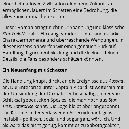
einer heimatlosen Zivilisation eine neue Zukunft zu
ermöglichen, lauert im Schatten eine Bedrohung, die
alles zunichtemachen könnte.
Dieser Roman bringt nicht nur Spannung und klassische
Star Trek
-Moral in Einklang, sondern bietet auch starke
Charaktermomente und überraschende Wendungen. In
dieser Rezension werfen wir einen genauen Blick auf
Handlung, Figurenentwicklung und die kleinen, feinen
Details, die Fans besonders schätzen könnten.
Ein Neuanfang mit Schatten
Die Handlung knüpft direkt an die Ereignisse aus
Aussaat
an. Die Enterprise unter Captain Picard ist weiterhin mit
der Umsiedlung der Dokaalaner beschäftigt, jener vom
Schicksal gebeutelten Spezies, die man noch aus
Star
Trek: Enterprise
kennt. Die Lage bleibt aber angespannt.
Die Kolonie in der verlassenen Asteroidenanlage ist
instabil – politisch, sozial und sogar ganz wörtlich. Und
als wäre das nicht genug, kommt es zu Sabotageakten,