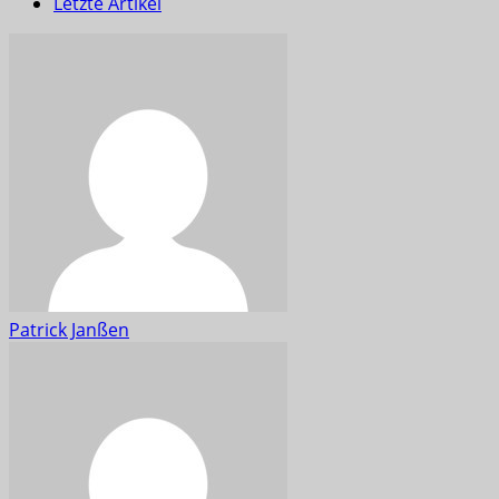
Letzte Artikel
Patrick Janßen