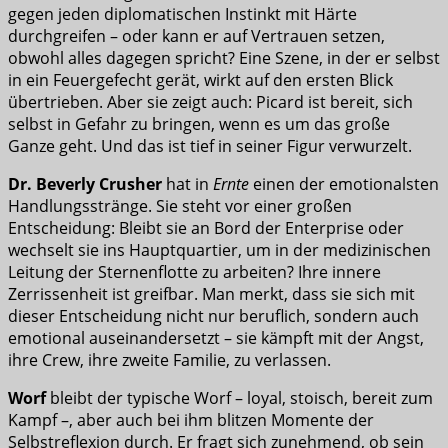
gegen jeden diplomatischen Instinkt mit Härte
durchgreifen – oder kann er auf Vertrauen setzen,
obwohl alles dagegen spricht? Eine Szene, in der er selbst
in ein Feuergefecht gerät, wirkt auf den ersten Blick
übertrieben. Aber sie zeigt auch: Picard ist bereit, sich
selbst in Gefahr zu bringen, wenn es um das große
Ganze geht. Und das ist tief in seiner Figur verwurzelt.
Dr. Beverly Crusher
hat in
Ernte
einen der emotionalsten
Handlungsstränge. Sie steht vor einer großen
Entscheidung: Bleibt sie an Bord der Enterprise oder
wechselt sie ins Hauptquartier, um in der medizinischen
Leitung der Sternenflotte zu arbeiten? Ihre innere
Zerrissenheit ist greifbar. Man merkt, dass sie sich mit
dieser Entscheidung nicht nur beruflich, sondern auch
emotional auseinandersetzt – sie kämpft mit der Angst,
ihre Crew, ihre zweite Familie, zu verlassen.
Worf
bleibt der typische Worf – loyal, stoisch, bereit zum
Kampf –, aber auch bei ihm blitzen Momente der
Selbstreflexion durch. Er fragt sich zunehmend, ob sein