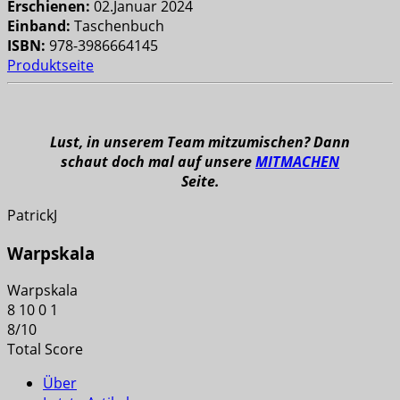
Erschienen:
02.Januar 2024
Einband:
Taschenbuch
ISBN:
978-3986664145
Produktseite
Lust, in unserem Team mitzumischen? Dann
schaut doch mal auf unsere
MITMACHEN
Seite.
PatrickJ
Warpskala
Warpskala
8
10
0
1
8
/
10
Total Score
Über