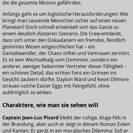
die die gesamte Mission gefährden.
Anfangs geht es um logistische Herausforderungen: Wie
bringt man tausende Menschen sicher auf einen neuen
Planeten? Doch schnell entwickelt sich das Ganze zu
einem deutlich düsteren Szenario. Die Crew entdeckt,
dass sich unter den Dokaalanern ein fremdes, feindlich
gesinntes Wesen eingeschlichen hat – ein
Gestaltwandler, der Chaos stiftet und Vertrauen zerstört.
Es ist kein Wechselbalg vom Dominion, sondern ein
anderer, weniger bekannter Vertreter dieser Fähigkeit –
ein schönes Detail, das echten Fans ein Grinsen ins
Gesicht zaubern dürfte. Dayton Ward und Kevin Dilmore
streuen solche Easter Eggs mit Feingefühl, ohne
aufdringlich zu wirken.
Charaktere, wie man sie sehen will
Captain Jean-Luc Picard
bleibt der ruhige, kluge Fels in
der Brandung, aber auch er zeigt in diesem Roman Ecken
und Kanten. Er gerät in ein moralisches Dilemma: Soll er