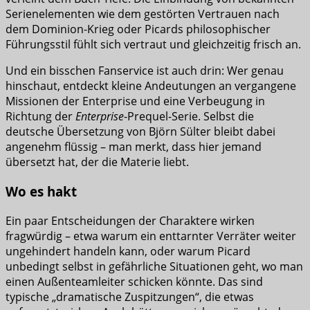
Serienelementen wie dem gestörten Vertrauen nach
dem Dominion-Krieg oder Picards philosophischer
Führungsstil fühlt sich vertraut und gleichzeitig frisch an.
Und ein bisschen Fanservice ist auch drin: Wer genau
hinschaut, entdeckt kleine Andeutungen an vergangene
Missionen der Enterprise und eine Verbeugung in
Richtung der
Enterprise
-Prequel-Serie. Selbst die
deutsche Übersetzung von Björn Sülter bleibt dabei
angenehm flüssig – man merkt, dass hier jemand
übersetzt hat, der die Materie liebt.
Wo es hakt
Ein paar Entscheidungen der Charaktere wirken
fragwürdig – etwa warum ein enttarnter Verräter weiter
ungehindert handeln kann, oder warum Picard
unbedingt selbst in gefährliche Situationen geht, wo man
einen Außenteamleiter schicken könnte. Das sind
typische „dramatische Zuspitzungen“, die etwas