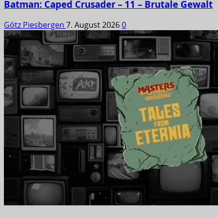
Batman: Caped Crusader – 11 – Brutale Gewalt
Götz Piesbergen
7. August 2026
0