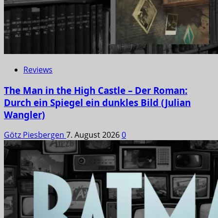
Reviews
The Man in the High Castle – Der Roman:
Durch ein Spiegel ein dunkles Bild (Julian
Wangler)
Götz Piesbergen
7. August 2026
0