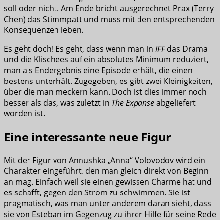
soll oder nicht. Am Ende bricht ausgerechnet Prax (Terry
Chen) das Stimmpatt und muss mit den entsprechenden
Konsequenzen leben.
Es geht doch! Es geht, dass wenn man in
IFF
das Drama
und die Klischees auf ein absolutes Minimum reduziert,
man als Endergebnis eine Episode erhält, die einen
bestens unterhält. Zugegeben, es gibt zwei Kleinigkeiten,
über die man meckern kann. Doch ist dies immer noch
besser als das, was zuletzt in
The Expanse
abgeliefert
worden ist.
Eine interessante neue Figur
Mit der Figur von Annushka „Anna“ Volovodov wird ein
Charakter eingeführt, den man gleich direkt von Beginn
an mag. Einfach weil sie einen gewissen Charme hat und
es schafft, gegen den Strom zu schwimmen. Sie ist
pragmatisch, was man unter anderem daran sieht, dass
sie von Esteban im Gegenzug zu ihrer Hilfe für seine Rede