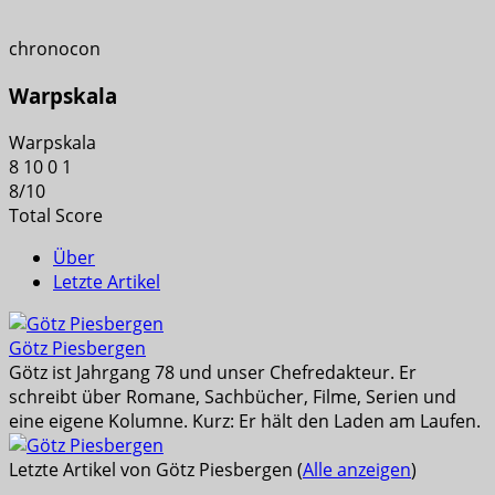
chronocon
Warpskala
Warpskala
8
10
0
1
8
/
10
Total Score
Über
Letzte Artikel
Götz Piesbergen
Götz ist Jahrgang 78 und unser Chefredakteur. Er
schreibt über Romane, Sachbücher, Filme, Serien und
eine eigene Kolumne. Kurz: Er hält den Laden am Laufen.
Letzte Artikel von Götz Piesbergen
(
Alle anzeigen
)