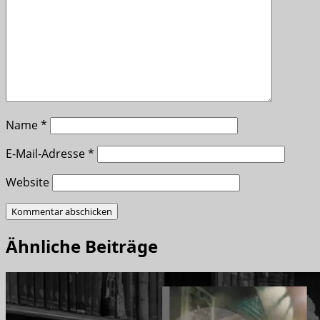
Name
*
E-Mail-Adresse
*
Website
Ähnliche Beiträge