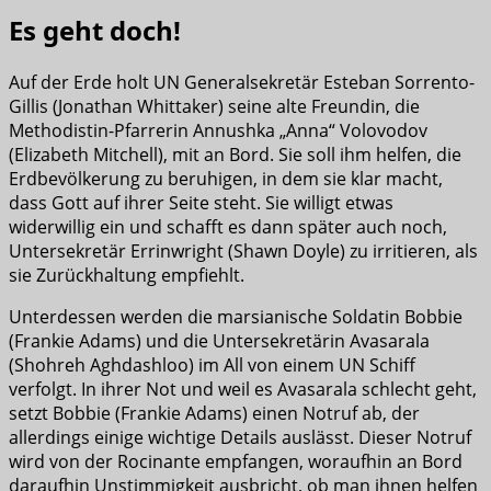
Es geht doch!
Auf der Erde holt UN Generalsekretär Esteban Sorrento-
Gillis (Jonathan Whittaker) seine alte Freundin, die
Methodistin-Pfarrerin Annushka „Anna“ Volovodov
(Elizabeth Mitchell), mit an Bord. Sie soll ihm helfen, die
Erdbevölkerung zu beruhigen, in dem sie klar macht,
dass Gott auf ihrer Seite steht. Sie willigt etwas
widerwillig ein und schafft es dann später auch noch,
Untersekretär Errinwright (Shawn Doyle) zu irritieren, als
sie Zurückhaltung empfiehlt.
Unterdessen werden die marsianische Soldatin Bobbie
(Frankie Adams) und die Untersekretärin Avasarala
(Shohreh Aghdashloo) im All von einem UN Schiff
verfolgt. In ihrer Not und weil es Avasarala schlecht geht,
setzt Bobbie (Frankie Adams) einen Notruf ab, der
allerdings einige wichtige Details auslässt. Dieser Notruf
wird von der Rocinante empfangen, woraufhin an Bord
daraufhin Unstimmigkeit ausbricht, ob man ihnen helfen