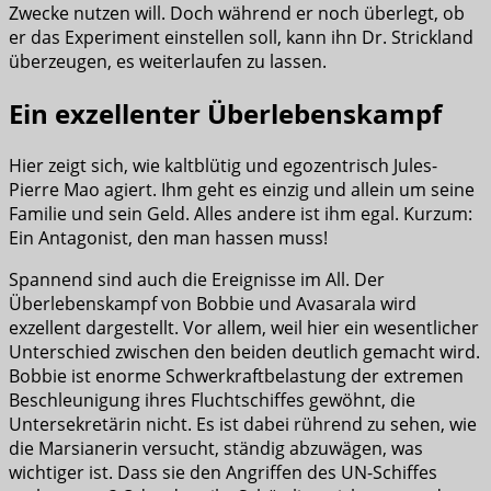
Zwecke nutzen will. Doch während er noch überlegt, ob
er das Experiment einstellen soll, kann ihn Dr. Strickland
überzeugen, es weiterlaufen zu lassen.
Ein exzellenter Überlebenskampf
Hier zeigt sich, wie kaltblütig und egozentrisch Jules-
Pierre Mao agiert. Ihm geht es einzig und allein um seine
Familie und sein Geld. Alles andere ist ihm egal. Kurzum:
Ein Antagonist, den man hassen muss!
Spannend sind auch die Ereignisse im All. Der
Überlebenskampf von Bobbie und Avasarala wird
exzellent dargestellt. Vor allem, weil hier ein wesentlicher
Unterschied zwischen den beiden deutlich gemacht wird.
Bobbie ist enorme Schwerkraftbelastung der extremen
Beschleunigung ihres Fluchtschiffes gewöhnt, die
Untersekretärin nicht. Es ist dabei rührend zu sehen, wie
die Marsianerin versucht, ständig abzuwägen, was
wichtiger ist. Dass sie den Angriffen des UN-Schiffes