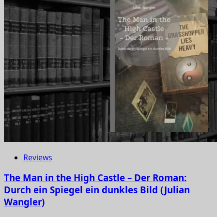
Reviews
The Man in the High Castle – Der Roman:
Durch ein Spiegel ein dunkles Bild (Julian
Wangler)