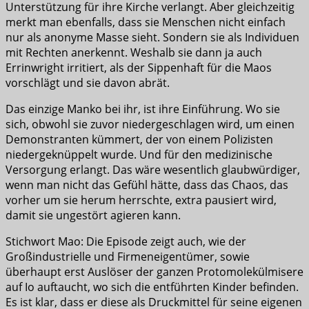
Unterstützung für ihre Kirche verlangt. Aber gleichzeitig
merkt man ebenfalls, dass sie Menschen nicht einfach
nur als anonyme Masse sieht. Sondern sie als Individuen
mit Rechten anerkennt. Weshalb sie dann ja auch
Errinwright irritiert, als der Sippenhaft für die Maos
vorschlägt und sie davon abrät.
Das einzige Manko bei ihr, ist ihre Einführung. Wo sie
sich, obwohl sie zuvor niedergeschlagen wird, um einen
Demonstranten kümmert, der von einem Polizisten
niedergeknüppelt wurde. Und für den medizinische
Versorgung erlangt. Das wäre wesentlich glaubwürdiger,
wenn man nicht das Gefühl hätte, dass das Chaos, das
vorher um sie herum herrschte, extra pausiert wird,
damit sie ungestört agieren kann.
Stichwort Mao: Die Episode zeigt auch, wie der
Großindustrielle und Firmeneigentümer, sowie
überhaupt erst Auslöser der ganzen Protomolekülmisere
auf Io auftaucht, wo sich die entführten Kinder befinden.
Es ist klar, dass er diese als Druckmittel für seine eigenen