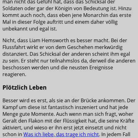
man nicht das Gefühl hat, dass das Schicksal der
Soldaten oder gar der Königin von Bedeutung ist. Hinzu
kommt auch noch, dass eben jene Monarchin das erste
Mal in dieser Folge auftritt und einem daher völlig
unbekannt und egal ist.
Nicht, dass Liam Hemsworth es besser macht. Bei der
Flussfahrt wirkt er von dem Geschehen merkwürdig
distanziert. Das Schicksal der anderen scheint ihm egal
zu sein. Er steht nur teilnahmslos da, derweil die anderen
beschossen werden und die neusten Ereignisse
reagieren.
Plötzlich Leben
Besser wird es erst, als sie an der Brücke ankommen. Der
Kampf um diese ist fantastisch inszeniert und hat jede
Menge gute Momente. Auch wenn man sich fragt, woher
Geralt den Flakon mit der Flüssigkeit hat, die seine Kräfte
aktiviert, und wieso er ihn erst jetzt einsetzt und nicht
schon in
Was ich liebe, das trage ich nicht
. In jedem Fall