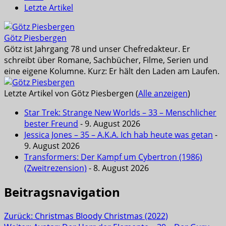
Letzte Artikel
Götz Piesbergen
Götz ist Jahrgang 78 und unser Chefredakteur. Er
schreibt über Romane, Sachbücher, Filme, Serien und
eine eigene Kolumne. Kurz: Er hält den Laden am Laufen.
Letzte Artikel von Götz Piesbergen
(
Alle anzeigen
)
Star Trek: Strange New Worlds – 33 – Menschlicher
bester Freund
- 9. August 2026
Jessica Jones – 35 – A.K.A. Ich hab heute was getan
-
9. August 2026
Transformers: Der Kampf um Cybertron (1986)
(Zweitrezension)
- 8. August 2026
Beitragsnavigation
Zurück:
Christmas Bloody Christmas (2022)