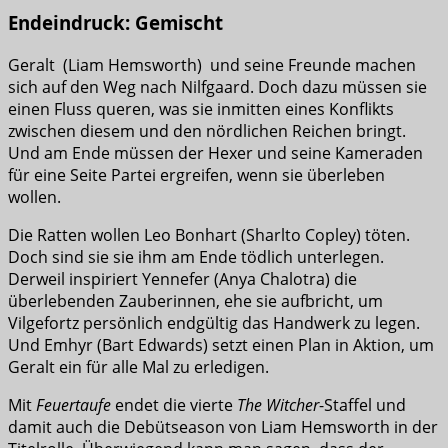
Endeindruck: Gemischt
Geralt (Liam Hemsworth) und seine Freunde machen
sich auf den Weg nach Nilfgaard. Doch dazu müssen sie
einen Fluss queren, was sie inmitten eines Konflikts
zwischen diesem und den nördlichen Reichen bringt.
Und am Ende müssen der Hexer und seine Kameraden
für eine Seite Partei ergreifen, wenn sie überleben
wollen.
Die Ratten wollen Leo Bonhart (Sharlto Copley) töten.
Doch sind sie sie ihm am Ende tödlich unterlegen.
Derweil inspiriert Yennefer (Anya Chalotra) die
überlebenden Zauberinnen, ehe sie aufbricht, um
Vilgefortz persönlich endgültig das Handwerk zu legen.
Und Emhyr (Bart Edwards) setzt einen Plan in Aktion, um
Geralt ein für alle Mal zu erledigen.
Mit
Feuertaufe
endet die vierte
The Witcher
-Staffel und
damit auch die Debütseason von Liam Hemsworth in der