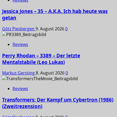
Reviews
Jessica Jones – 35 – A.K.A. Ich hab heute was
getan
Götz Piesbergen
9. August 2026
0
Reviews
Perry Rhodan – 3389 – Der letzte
Mentalstabile (Leo Lukas)
Markus Gersting
8. August 2026
0
Reviews
Transformers: Der Kampf um Cybertron (1986)
(Zweitrezension)