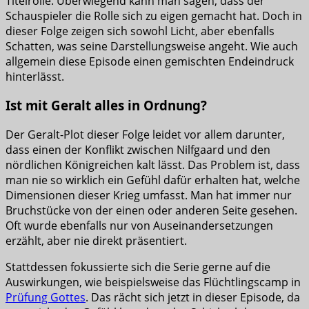
Titelrolle. Überwiegend kann man sagen, dass der
Schauspieler die Rolle sich zu eigen gemacht hat. Doch in
dieser Folge zeigen sich sowohl Licht, aber ebenfalls
Schatten, was seine Darstellungsweise angeht. Wie auch
allgemein diese Episode einen gemischten Endeindruck
hinterlässt.
Ist mit Geralt alles in Ordnung?
Der Geralt-Plot dieser Folge leidet vor allem darunter,
dass einen der Konflikt zwischen Nilfgaard und den
nördlichen Königreichen kalt lässt. Das Problem ist, dass
man nie so wirklich ein Gefühl dafür erhalten hat, welche
Dimensionen dieser Krieg umfasst. Man hat immer nur
Bruchstücke von der einen oder anderen Seite gesehen.
Oft wurde ebenfalls nur von Auseinandersetzungen
erzählt, aber nie direkt präsentiert.
Stattdessen fokussierte sich die Serie gerne auf die
Auswirkungen, wie beispielsweise das Flüchtlingscamp in
Prüfung Gottes
. Das rächt sich jetzt in dieser Episode, da