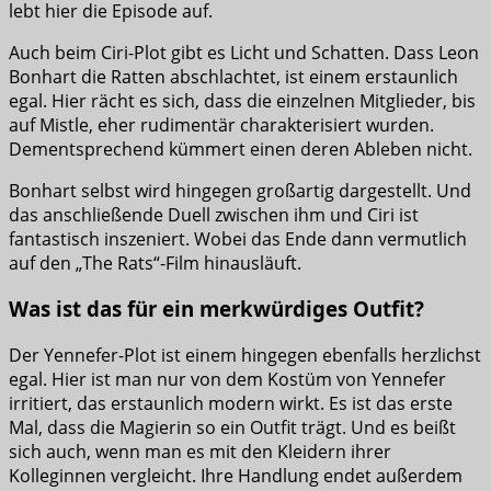
lebt hier die Episode auf.
Auch beim Ciri-Plot gibt es Licht und Schatten. Dass Leon
Bonhart die Ratten abschlachtet, ist einem erstaunlich
egal. Hier rächt es sich, dass die einzelnen Mitglieder, bis
auf Mistle, eher rudimentär charakterisiert wurden.
Dementsprechend kümmert einen deren Ableben nicht.
Bonhart selbst wird hingegen großartig dargestellt. Und
das anschließende Duell zwischen ihm und Ciri ist
fantastisch inszeniert. Wobei das Ende dann vermutlich
auf den „The Rats“-Film hinausläuft.
Was ist das für ein merkwürdiges Outfit?
Der Yennefer-Plot ist einem hingegen ebenfalls herzlichst
egal. Hier ist man nur von dem Kostüm von Yennefer
irritiert, das erstaunlich modern wirkt. Es ist das erste
Mal, dass die Magierin so ein Outfit trägt. Und es beißt
sich auch, wenn man es mit den Kleidern ihrer
Kolleginnen vergleicht. Ihre Handlung endet außerdem