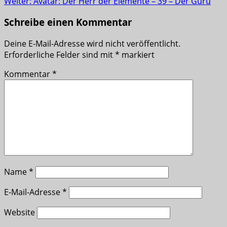
Weiter:
Avatar: Der Herr der Elemente – 39 – Der Guru
Schreibe einen Kommentar
Deine E-Mail-Adresse wird nicht veröffentlicht.
Erforderliche Felder sind mit
*
markiert
Kommentar
*
Name
*
E-Mail-Adresse
*
Website