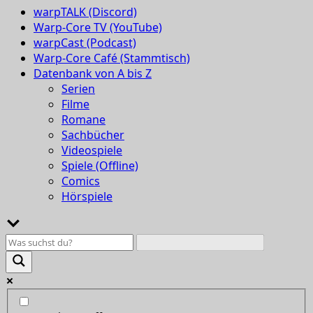
warpTALK (Discord)
Warp-Core TV (YouTube)
warpCast (Podcast)
Warp-Core Café (Stammtisch)
Datenbank von A bis Z
Serien
Filme
Romane
Sachbücher
Videospiele
Spiele (Offline)
Comics
Hörspiele