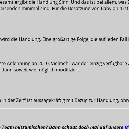
esamt ergibt die Handlung Sinn. Und das ist bei allem, was Z
eisenden minimal sind. Für die Besatzung von Babylon 4 ist es
wird die Handlung. Eine großartige Folge, die auf jeden Fall
e Anlehnung an 2010. Vielmehr war der einzig verfügbare Anz
ann soweit wie möglich modifiziert.
in der Zeit“ ist aussagekräftig mit Bezug zur Handlung, ohne
m Team mitzumischen? Dann schaut doch mal auf unsere
M