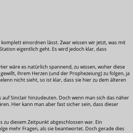
 komplett einordnen lässt. Zwar wissen wir jetzt, was mit
tation eigentlich geht. Es wird jedoch klar, dass
Hier wäre es natürlich spannend, zu wissen, woher diese
gewillt, ihrem Herzen (und der Prophezeiung) zu folgen, ja
nn nicht sieht, so ist klar, dass sie hier zu dem älteren
lles auf Sinclair hinzudeuten. Doch wenn man sich das näher
ären. Hier kann man aber fast sicher sein, dass dieser
ts zu diesem Zeitpunkt abgeschlossen war. Ein
olge mehr Fragen, als sie beantwortet. Doch gerade dies