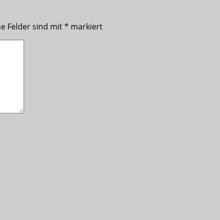
he Felder sind mit
*
markiert