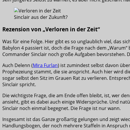
Sinclair aus der Zukunft?
Rezension von „Verloren in der Zeit“
Was für eine Folge. Hier gibt es so unglaublich viel, das 
Babylon 4 passiert ist, doch die Frage nach dem „Warum“ bl
Commander Sinclair noch große Aufgaben bevorstehen. Da 
Auch Delenn (
Mira Furlan
) ist zumindest selbst davon übe
Prophezeiung stammt, die sie anspricht. Auch hier wird die
sogar selbst den Sitz im Grauen Rat zu verlieren. Entsprec
Sinclair spricht.
Die wichtigste Frage, die am Ende offen bleibt, ist, wer d
ansieht, gibt es dabei auch einige Widersprüche. Und natür
Sinclair noch einmal begegnet. Die Frage ist nur wann.
Insgesamt ist das Ganze großartig gelungen und zeigt wied
Handlungsbogen, der noch mehrere Staffeln in Anspruch neh