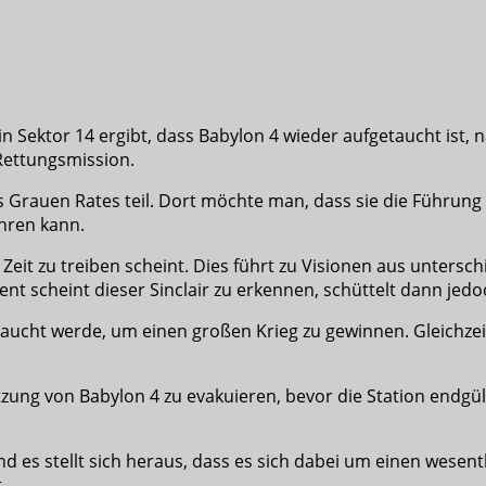
ktor 14 ergibt, dass Babylon 4 wieder aufgetaucht ist, na
Rettungsmission.
Grauen Rates teil. Dort möchte man, dass sie die Führung d
hren kann.
e Zeit zu treiben scheint. Dies führt zu Visionen aus untersc
 scheint dieser Sinclair zu erkennen, schüttelt dann jedoch
ebraucht werde, um einen großen Krieg zu gewinnen. Gleichze
esatzung von Babylon 4 zu evakuieren, bevor die Station endg
s stellt sich heraus, dass es sich dabei um einen wesentl
.