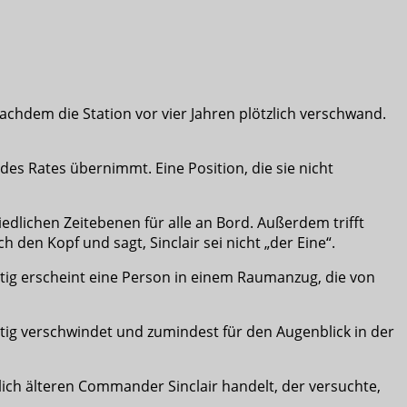
chdem die Station vor vier Jahren plötzlich verschwand.
es Rates übernimmt. Eine Position, die sie nicht
hiedlichen Zeitebenen für alle an Bord. Außerdem trifft
 den Kopf und sagt, Sinclair sei nicht „der Eine“.
itig erscheint eine Person in einem Raumanzug, die von
ültig verschwindet und zumindest für den Augenblick in der
ich älteren Commander Sinclair handelt, der versuchte,