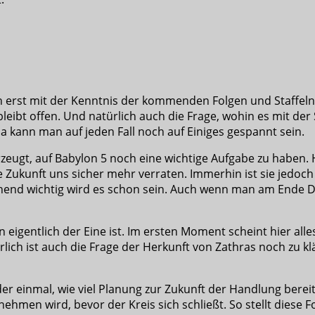
sich erst mit der Kenntnis der kommenden Folgen und Staffeln
eibt offen. Und natürlich auch die Frage, wohin es mit der S
kann man auf jeden Fall noch auf Einiges gespannt sein.
rzeugt, auf Babylon 5 noch eine wichtige Aufgabe zu haben. 
 Zukunft uns sicher mehr verraten. Immerhin ist sie jedoch 
hend wichtig wird es schon sein. Auch wenn man am Ende Dele
enn eigentlich der Eine ist. Im ersten Moment scheint hier a
lich ist auch die Frage der Herkunft von Zathras noch zu kl
er einmal, wie viel Planung zur Zukunft der Handlung berei
men wird, bevor der Kreis sich schließt. So stellt diese F