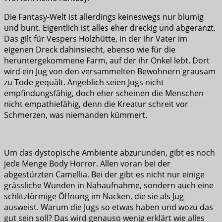
Die Fantasy-Welt ist allerdings keineswegs nur blumig
und bunt. Eigentlich ist alles eher dreckig und abgeranzt.
Das gilt für Vespers Holzhütte, in der ihr Vater im
eigenen Dreck dahinsiecht, ebenso wie für die
heruntergekommene Farm, auf der ihr Onkel lebt. Dort
wird ein Jug von den versammelten Bewohnern grausam
zu Tode gequält. Angeblich seien Jugs nicht
empfindungsfähig, doch eher scheinen die Menschen
nicht empathiefähig, denn die Kreatur schreit vor
Schmerzen, was niemanden kümmert.
Um das dystopische Ambiente abzurunden, gibt es noch
jede Menge Body Horror. Allen voran bei der
abgestürzten Camellia. Bei der gibt es nicht nur einige
grässliche Wunden in Nahaufnahme, sondern auch eine
schlitzförmige Öffnung im Nacken, die sie als Jug
ausweist. Warum die Jugs so etwas haben und wozu das
gut sein soll? Das wird genauso wenig erklärt wie alles