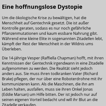
Eine hoffnungslose Dystopie
Um die ökologische Krise zu bewältigen, hat die
Menschheit auf Gentechnik gesetzt. Die ist außer
Kontrolle geraten, sodass es nur noch gefährliche
Pflanzenmutationen und kaum essbare Nahrung gibt.
Während eine kleine Elite in sogenannten Zitadellen lebt,
kämpft der Rest der Menschheit in der Wildnis ums
Überleben.
Die 14-jährige Vesper (Raffiella Chapman) hofft, mit ihren
Kenntnissen der Gentechnik irgendwann in eine Zitadelle
aufgenommen zu werden. Die Realität sieht jedoch
anders aus. Sie muss ihren todkranken Vater (Richard
Brake) pflegen, der nur über eine Roboterdrohne mit ihr
kommunizieren kann. Als die Maschinen, die ihn am
Leben halten, ausfallen, muss sie ihren Onkel Jonas
(Eddie Marsan) um Hilfe bitten. Der ist jedoch nur auf
seinen eigenen Vorteil bedacht und will ihr Blut an die
Zitadelle verkaufen.