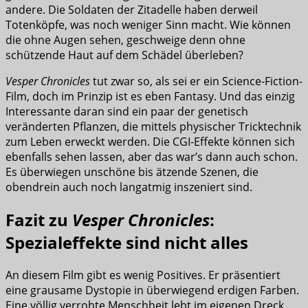
andere. Die Soldaten der Zitadelle haben derweil
Totenköpfe, was noch weniger Sinn macht. Wie können
die ohne Augen sehen, geschweige denn ohne
schützende Haut auf dem Schädel überleben?
Vesper Chronicles
tut zwar so, als sei er ein Science-Fiction-
Film, doch im Prinzip ist es eben Fantasy. Und das einzig
Interessante daran sind ein paar der genetisch
veränderten Pflanzen, die mittels physischer Tricktechnik
zum Leben erweckt werden. Die CGI-Effekte können sich
ebenfalls sehen lassen, aber das war’s dann auch schon.
Es überwiegen unschöne bis ätzende Szenen, die
obendrein auch noch langatmig inszeniert sind.
Fazit zu
Vesper Chronicles
:
Spezialeffekte sind nicht alles
An diesem Film gibt es wenig Positives. Er präsentiert
eine grausame Dystopie in überwiegend erdigen Farben.
Eine völlig verrohte Menschheit lebt im eigenen Dreck