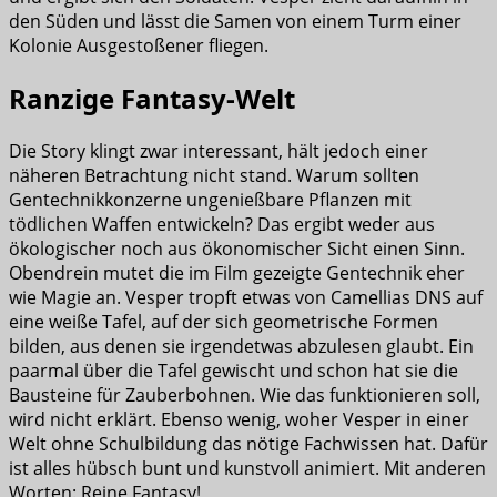
den Süden und lässt die Samen von einem Turm einer
Kolonie Ausgestoßener fliegen.
Ranzige Fantasy-Welt
Die Story klingt zwar interessant, hält jedoch einer
näheren Betrachtung nicht stand. Warum sollten
Gentechnikkonzerne ungenießbare Pflanzen mit
tödlichen Waffen entwickeln? Das ergibt weder aus
ökologischer noch aus ökonomischer Sicht einen Sinn.
Obendrein mutet die im Film gezeigte Gentechnik eher
wie Magie an. Vesper tropft etwas von Camellias DNS auf
eine weiße Tafel, auf der sich geometrische Formen
bilden, aus denen sie irgendetwas abzulesen glaubt. Ein
paarmal über die Tafel gewischt und schon hat sie die
Bausteine für Zauberbohnen. Wie das funktionieren soll,
wird nicht erklärt. Ebenso wenig, woher Vesper in einer
Welt ohne Schulbildung das nötige Fachwissen hat. Dafür
ist alles hübsch bunt und kunstvoll animiert. Mit anderen
Worten: Reine Fantasy!