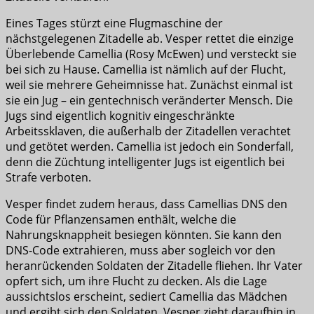
Eines Tages stürzt eine Flugmaschine der
nächstgelegenen Zitadelle ab. Vesper rettet die einzige
Überlebende Camellia (Rosy McEwen) und versteckt sie
bei sich zu Hause. Camellia ist nämlich auf der Flucht,
weil sie mehrere Geheimnisse hat. Zunächst einmal ist
sie ein Jug – ein gentechnisch veränderter Mensch. Die
Jugs sind eigentlich kognitiv eingeschränkte
Arbeitssklaven, die außerhalb der Zitadellen verachtet
und getötet werden. Camellia ist jedoch ein Sonderfall,
denn die Züchtung intelligenter Jugs ist eigentlich bei
Strafe verboten.
Vesper findet zudem heraus, dass Camellias DNS den
Code für Pflanzensamen enthält, welche die
Nahrungsknappheit besiegen könnten. Sie kann den
DNS-Code extrahieren, muss aber sogleich vor den
heranrückenden Soldaten der Zitadelle fliehen. Ihr Vater
opfert sich, um ihre Flucht zu decken. Als die Lage
aussichtslos erscheint, sediert Camellia das Mädchen
und ergibt sich den Soldaten. Vesper zieht daraufhin in