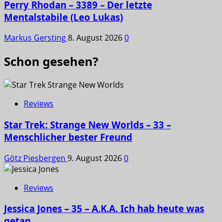
Perry Rhodan – 3389 – Der letzte
Mentalstabile (Leo Lukas)
Markus Gersting
8. August 2026
0
Schon gesehen?
Reviews
Star Trek: Strange New Worlds – 33 –
Menschlicher bester Freund
Götz Piesbergen
9. August 2026
0
Reviews
Jessica Jones – 35 – A.K.A. Ich hab heute was
getan