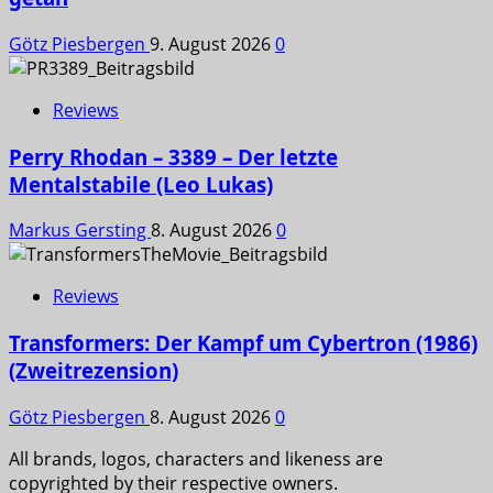
Götz Piesbergen
9. August 2026
0
Reviews
Perry Rhodan – 3389 – Der letzte
Mentalstabile (Leo Lukas)
Markus Gersting
8. August 2026
0
Reviews
Transformers: Der Kampf um Cybertron (1986)
(Zweitrezension)
Götz Piesbergen
8. August 2026
0
All brands, logos, characters and likeness are
copyrighted by their respective owners.