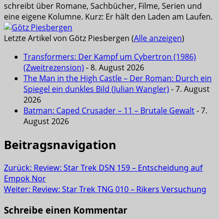
schreibt über Romane, Sachbücher, Filme, Serien und
eine eigene Kolumne. Kurz: Er hält den Laden am Laufen.
Letzte Artikel von Götz Piesbergen
(
Alle anzeigen
)
Transformers: Der Kampf um Cybertron (1986)
(Zweitrezension)
- 8. August 2026
The Man in the High Castle – Der Roman: Durch ein
Spiegel ein dunkles Bild (Julian Wangler)
- 7. August
2026
Batman: Caped Crusader – 11 – Brutale Gewalt
- 7.
August 2026
Beitragsnavigation
Zurück:
Review: Star Trek DSN 159 – Entscheidung auf
Empok Nor
Weiter:
Review: Star Trek TNG 010 – Rikers Versuchung
Schreibe einen Kommentar