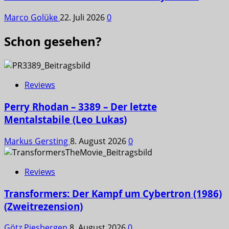
Marco Golüke
22. Juli 2026
0
Schon gesehen?
Reviews
Perry Rhodan – 3389 – Der letzte
Mentalstabile (Leo Lukas)
Markus Gersting
8. August 2026
0
Reviews
Transformers: Der Kampf um Cybertron (1986)
(Zweitrezension)
Götz Piesbergen
8. August 2026
0