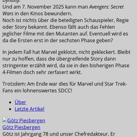
Dynasty
.
Und am 7. November 2025 kann man
Avengers: Secret
Wars
in den Kinos bewundern.
Noch ist nichts über die beteiligten Schauspieler, Regie
oder Story bekannt. Ebenso fällt auch das Fehlen
jeglicher Filme mit den Mutanten auf. Eventuell wird es
da die Ersten erst in der sechsten Phase geben?
In jedem Fall hat Marvel geklotzt, nicht gekleckert. Bleibt
nur zu hoffen, dass die übergreifende Story dann
stringenter erzählt wird, da sie in den bisherigen Phase
4-Filmen doch sehr zerfasert wirkt.
Trotzdem: Am Ende war dies für Marvel und Star Trek-
Fans ein lohnenswertes SDCC!
Über
Letzte Artikel
Götz Piesbergen
Götz ist Jahrgang 78 und unser Chefredakteur. Er