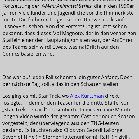
Fortsetzung der
X-Men: Animated Series
, die in den 1990er
Jahren viele Kinder und Jugendliche vor die Flimmerkiste
lockte. Die früheren Folgen sind mittlerweile alle auf
Disney+ zu sehen. Von der Fortsetzung ist jetzt schon
bekannt, dass dieses Mal Magneto, der in den vorherigen
Staffeln einer der Hauptantagonisten war, der Anführer
des Teams sein wird! Etwas, was natürlich auf den
Comics basieren wird.
Das war auf jeden Fall schonmal ein guter Anfang. Doch
der nächste Tag sollte das in den Schatten stellen.
Los ging es mit Star Trek, wo
Alex Kurtzman
direkt
loslegte, in dem er den Teaser für die dritte Staffel von
„Star Trek – Picard“ präsentierte. In diesem eine Minute
langen Video wurde der gesamte Cast der neuen Season
vorgestellt, der überwiegend aus den TNG-Leuten
bestand. Es tauchten also Clips von Geordi LaForge,
Seven of Nine (In Sternenflottenuniform), Raffi (in zivil),