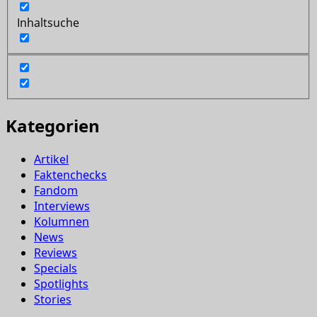
Inhaltsuche
Kategorien
Artikel
Faktenchecks
Fandom
Interviews
Kolumnen
News
Reviews
Specials
Spotlights
Stories