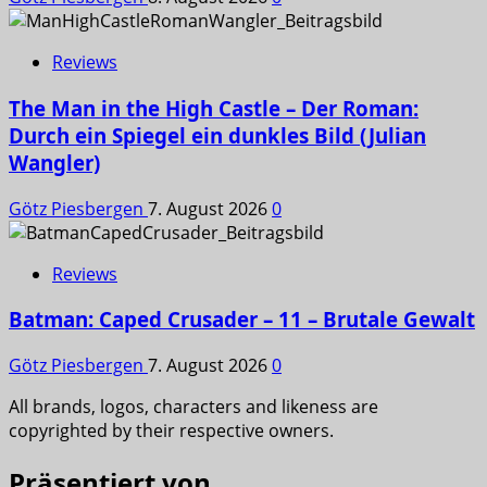
Reviews
The Man in the High Castle – Der Roman:
Durch ein Spiegel ein dunkles Bild (Julian
Wangler)
Götz Piesbergen
7. August 2026
0
Reviews
Batman: Caped Crusader – 11 – Brutale Gewalt
Götz Piesbergen
7. August 2026
0
All brands, logos, characters and likeness are
copyrighted by their respective owners.
Präsentiert von