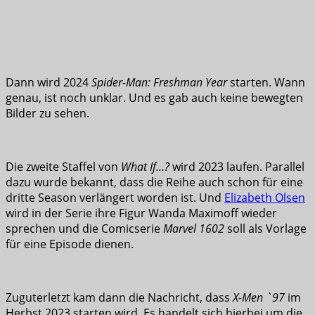
Dann wird 2024
Spider-Man: Freshman Year
starten. Wann
genau, ist noch unklar. Und es gab auch keine bewegten
Bilder zu sehen.
Die zweite Staffel von
What If…?
wird 2023 laufen. Parallel
dazu wurde bekannt, dass die Reihe auch schon für eine
dritte Season verlängert worden ist. Und
Elizabeth Olsen
wird in der Serie ihre Figur Wanda Maximoff wieder
sprechen und die Comicserie
Marvel 1602
soll als Vorlage
für eine Episode dienen.
Zuguterletzt kam dann die Nachricht, dass
X-Men `97
im
Herbst 2023 starten wird. Es handelt sich hierbei um die