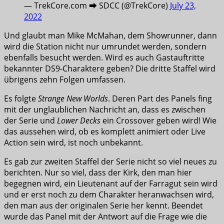
— TrekCore.com ➡️ SDCC (@TrekCore)
July 23,
2022
Und glaubt man Mike McMahan, dem Showrunner, dann
wird die Station nicht nur umrundet werden, sondern
ebenfalls besucht werden. Wird es auch Gastauftritte
bekannter DS9-Charaktere geben? Die dritte Staffel wird
übrigens zehn Folgen umfassen.
Es folgte
Strange New Worlds
. Deren Part des Panels fing
mit der unglaublichen Nachricht an, dass es zwischen
der Serie und
Lower Decks
ein Crossover geben wird! Wie
das aussehen wird, ob es komplett animiert oder Live
Action sein wird, ist noch unbekannt.
Es gab zur zweiten Staffel der Serie nicht so viel neues zu
berichten. Nur so viel, dass der Kirk, den man hier
begegnen wird, ein Lieutenant auf der Farragut sein wird
und er erst noch zu dem Charakter heranwachsen wird,
den man aus der originalen Serie her kennt. Beendet
wurde das Panel mit der Antwort auf die Frage wie die