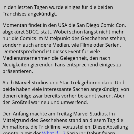
In den letzten Tagen wurde einiges für die beiden
Franchises angekündigt.
Momentan findet in den USA die San Diego Comic Con,
abgekürzt SDCC, statt. Wobei schon längst nicht mehr
nur die Comics im Mittelpunkt des Geschehens stehen,
sondern auch andere Medien, wie Filme oder Serien.
Dementsprechend ist dieses Event für viele
Medienunternehmen die Gelegenheit, den nach
Neuigkeiten gierenden Fans entsprechend einiges zu
präsentieren.
Auch Marvel Studios und Star Trek gehören dazu. Und
beide haben viele interessante Sachen angekündigt, von
denen einige zwar bereits vorher bekannt waren. Aber
der Großteil war neu und umwerfend.
Den Anfang machte am Freitag Marvel Studios. Im
Mittelgrund des Geschehens stand an diesem Tag die
Animations, die Trickfilme, vorzustellen. Diese Abteilung
konnte ja mit der
What If….?
-Serie ihr Debüt feiern.