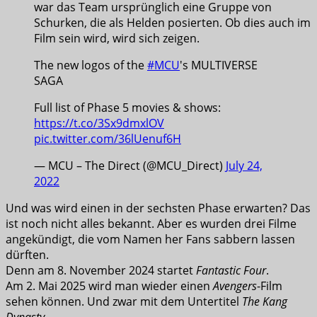
war das Team ursprünglich eine Gruppe von
Schurken, die als Helden posierten. Ob dies auch im
Film sein wird, wird sich zeigen.
The new logos of the
#MCU
's MULTIVERSE
SAGA
Full list of Phase 5 movies & shows:
https://t.co/3Sx9dmxlOV
pic.twitter.com/36lUenuf6H
— MCU – The Direct (@MCU_Direct)
July 24,
2022
Und was wird einen in der sechsten Phase erwarten? Das
ist noch nicht alles bekannt. Aber es wurden drei Filme
angekündigt, die vom Namen her Fans sabbern lassen
dürften.
Denn am 8. November 2024 startet
Fantastic Four
.
Am 2. Mai 2025 wird man wieder einen
Avengers
-Film
sehen können. Und zwar mit dem Untertitel
The Kang