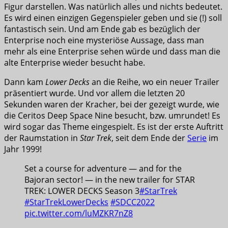
Figur darstellen. Was natürlich alles und nichts bedeutet.
Es wird einen einzigen Gegenspieler geben und sie (!) soll
fantastisch sein. Und am Ende gab es bezüglich der
Enterprise noch eine mysteriöse Aussage, dass man
mehr als eine Enterprise sehen würde und dass man die
alte Enterprise wieder besucht habe.
Dann kam
Lower Decks
an die Reihe, wo ein neuer Trailer
präsentiert wurde. Und vor allem die letzten 20
Sekunden waren der Kracher, bei der gezeigt wurde, wie
die Ceritos Deep Space Nine besucht, bzw. umrundet! Es
wird sogar das Theme eingespielt. Es ist der erste Auftritt
der Raumstation in
Star Trek
, seit dem Ende der
Serie
im
Jahr 1999!
Set a course for adventure — and for the
Bajoran sector! — in the new trailer for STAR
TREK: LOWER DECKS Season 3
#StarTrek
#StarTrekLowerDecks
#SDCC2022
pic.twitter.com/luMZKR7nZ8