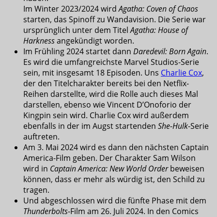
Im Winter 2023/2024 wird
Agatha: Coven of Chaos
starten, das Spinoff zu Wandavision. Die Serie war
ursprünglich unter dem Titel
Agatha: House of
Harkness
angekündigt worden.
Im Frühling 2024 startet dann
Daredevil: Born Again
.
Es wird die umfangreichste Marvel Studios-Serie
sein, mit insgesamt 18 Episoden. Uns
Charlie Cox
,
der den Titelcharakter bereits bei den Netflix-
Reihen darstellte, wird die Rolle auch dieses Mal
darstellen, ebenso wie Vincent D’Onoforio der
Kingpin sein wird. Charlie Cox wird außerdem
ebenfalls in der im Augst startenden
She-Hulk
-Serie
auftreten.
Am 3. Mai 2024 wird es dann den nächsten Captain
America-Film geben. Der Charakter Sam Wilson
wird in
Captain America: New World Order
beweisen
können, dass er mehr als würdig ist, den Schild zu
tragen.
Und abgeschlossen wird die fünfte Phase mit dem
Thunderbolts
-Film am 26. Juli 2024. In den Comics