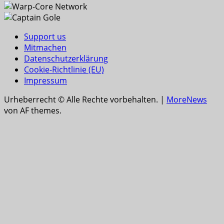
Support us
Mitmachen
Datenschutzerklärung
Cookie-Richtlinie (EU)
Impressum
Urheberrecht © Alle Rechte vorbehalten.
|
MoreNews
von AF themes.