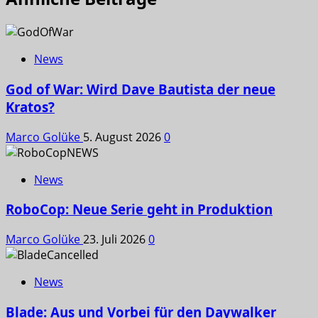
News
God of War: Wird Dave Bautista der neue
Kratos?
Marco Golüke
5. August 2026
0
News
RoboCop: Neue Serie geht in Produktion
Marco Golüke
23. Juli 2026
0
News
Blade: Aus und Vorbei für den Daywalker