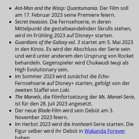
Ant-Man and the Wasp: Quantumania
. Der Film soll
am 17. Februar 2023 seine Premiere feiern.
Secret Invasion
. Die Fernsehserie, in deren
Mittelpunkt die gestaltwandelnden Skrulls stehen,
wird im Frühling 2023 auf Disney+ starten.
Guardians of the Galaxy vol. 3
startet am 5. Mai 2023
in den Kinos. Es wird der Abschluss der Serie sein
und wird unter anderem den Ursprung von Rocket
behandeln. Gegenspieler wird Chukwudi Iwuji als
High Evolutionary sein.
Im Sommer 2023 wird zunächst die
Echo
-
Fernsehserie auf Disney+ starten, gefolgt von der
zweiten Staffel von
Loki
.
The Marvels
, die Filmfortsetzung der
Ms. Marvel-Serie
,
ist für den 28. Juli 2023 angesetzt.
Der neue
Blade
-Film wird sein Debüt am 3.
November 2023 feiern.
Im Herbst 2023 wird die
Ironheart
-Serie starten. Die
Figur selber wird ihr Debüt in
Wakanda Forever
haben.