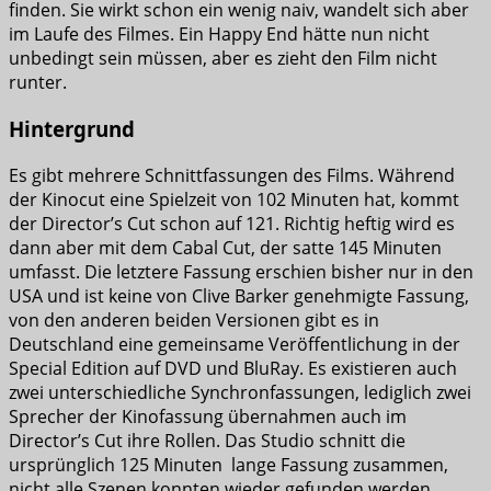
finden. Sie wirkt schon ein wenig naiv, wandelt sich aber
im Laufe des Filmes. Ein Happy End hätte nun nicht
unbedingt sein müssen, aber es zieht den Film nicht
runter.
Hintergrund
Es gibt mehrere Schnittfassungen des Films. Während
der Kinocut eine Spielzeit von 102 Minuten hat, kommt
der Director’s Cut schon auf 121. Richtig heftig wird es
dann aber mit dem Cabal Cut, der satte 145 Minuten
umfasst. Die letztere Fassung erschien bisher nur in den
USA und ist keine von Clive Barker genehmigte Fassung,
von den anderen beiden Versionen gibt es in
Deutschland eine gemeinsame Veröffentlichung in der
Special Edition auf DVD und BluRay. Es existieren auch
zwei unterschiedliche Synchronfassungen, lediglich zwei
Sprecher der Kinofassung übernahmen auch im
Director’s Cut ihre Rollen. Das Studio schnitt die
ursprünglich 125 Minuten lange Fassung zusammen,
nicht alle Szenen konnten wieder gefunden werden,