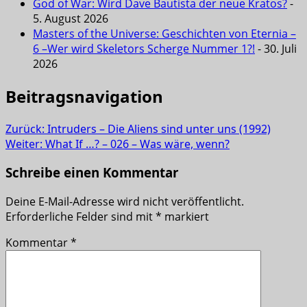
God of War: Wird Dave Bautista der neue Kratos?
-
5. August 2026
Masters of the Universe: Geschichten von Eternia –
6 –Wer wird Skeletors Scherge Nummer 1?!
- 30. Juli
2026
Beitragsnavigation
Zurück:
Intruders – Die Aliens sind unter uns (1992)
Weiter:
What If …? – 026 – Was wäre, wenn?
Schreibe einen Kommentar
Deine E-Mail-Adresse wird nicht veröffentlicht.
Erforderliche Felder sind mit
*
markiert
Kommentar
*