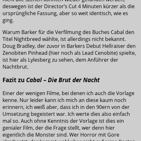
deswegen ist der Director’s Cut 4 Minuten kürzer als die
ursprüngliche Fassung, aber so weit identisch, wie es
ging.
Warum Barker für die Verfilmung des Buches Cabal den
Titel Nightbreed wählte, ist allerdings nicht bekannt.
Doug Bradley, der zuvor in Barkers Debut Hellraiser den
Zenobiten Pinhead (hier noch als Lead Cenobite) spielte,
ist hier als Lylesberg zu sehen, dem Anführer der
Nachtbrut.
Fazit zu
Cabal – Die Brut der Nacht
Einer der wenigen Filme, bei denen ich auch die Vorlage
kenne. Nur leider kann ich mich an diese kaum noch
erinnern, ich weiß aber, dass ich in den 90ern von der
Umsetzung begeistert war. Ich werte dies also einfach
mal so. Auch ohne Kenntnis der Vorlage ist dies ein
genialer Film, der die Frage stellt, wer denn hier
eigentlich die Monster sind. Wer Horror mit Gore