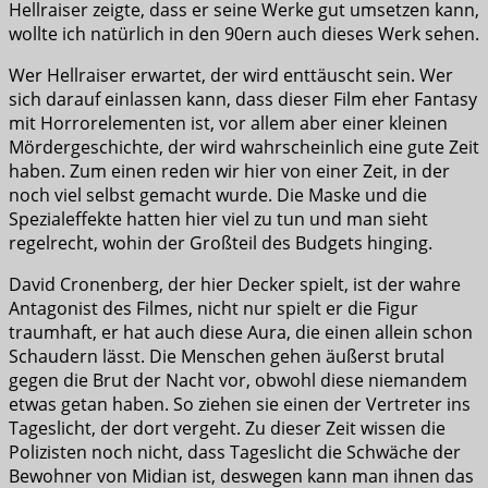
Hellraiser zeigte, dass er seine Werke gut umsetzen kann,
wollte ich natürlich in den 90ern auch dieses Werk sehen.
Wer Hellraiser erwartet, der wird enttäuscht sein. Wer
sich darauf einlassen kann, dass dieser Film eher Fantasy
mit Horrorelementen ist, vor allem aber einer kleinen
Mördergeschichte, der wird wahrscheinlich eine gute Zeit
haben. Zum einen reden wir hier von einer Zeit, in der
noch viel selbst gemacht wurde. Die Maske und die
Spezialeffekte hatten hier viel zu tun und man sieht
regelrecht, wohin der Großteil des Budgets hinging.
David Cronenberg, der hier Decker spielt, ist der wahre
Antagonist des Filmes, nicht nur spielt er die Figur
traumhaft, er hat auch diese Aura, die einen allein schon
Schaudern lässt. Die Menschen gehen äußerst brutal
gegen die Brut der Nacht vor, obwohl diese niemandem
etwas getan haben. So ziehen sie einen der Vertreter ins
Tageslicht, der dort vergeht. Zu dieser Zeit wissen die
Polizisten noch nicht, dass Tageslicht die Schwäche der
Bewohner von Midian ist, deswegen kann man ihnen das