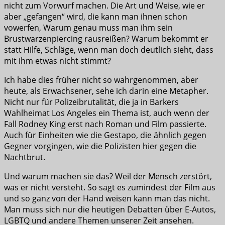
nicht zum Vorwurf machen. Die Art und Weise, wie er
aber „gefangen“ wird, die kann man ihnen schon
vowerfen, Warum genau muss man ihm sein
Brustwarzenpiercing rausreißen? Warum bekommt er
statt Hilfe, Schläge, wenn man doch deutlich sieht, dass
mit ihm etwas nicht stimmt?
Ich habe dies früher nicht so wahrgenommen, aber
heute, als Erwachsener, sehe ich darin eine Metapher.
Nicht nur für Polizeibrutalität, die ja in Barkers
Wahlheimat Los Angeles ein Thema ist, auch wenn der
Fall Rodney King erst nach Roman und Film passierte.
Auch für Einheiten wie die Gestapo, die ähnlich gegen
Gegner vorgingen, wie die Polizisten hier gegen die
Nachtbrut.
Und warum machen sie das? Weil der Mensch zerstört,
was er nicht versteht. So sagt es zumindest der Film aus
und so ganz von der Hand weisen kann man das nicht.
Man muss sich nur die heutigen Debatten über E-Autos,
LGBTQ und andere Themen unserer Zeit ansehen.