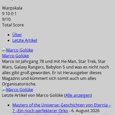
Warpskala
9
10
0
1
9
/
10
Total Score
Über
Letzte Artikel
Marco Golüke
Marco ist Jahrgang 78 und mit He-Man, Star Trek, Star
Wars, Galaxy Rangers, Babylon 5 und was es nicht noch
alles gibt groß geworden. Er ist Herausgeber dieses
Magazins und kümmert sich somit auch um alles
Organisatorische.
Letzte Artikel von Marco Golüke
(
Alle anzeigen
)
Masters of the Universe: Geschichten von Eternia –
7 –Ein noch perfekterer Orko
- 6. August 2026