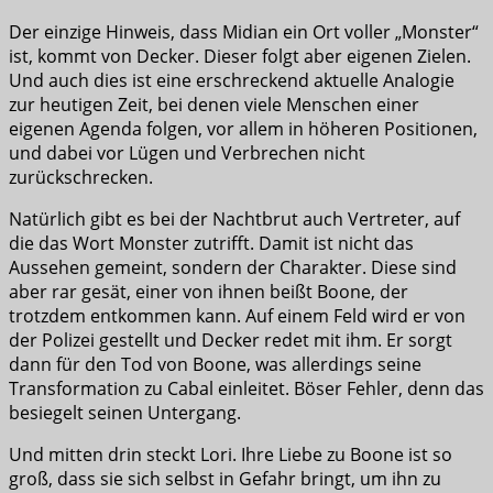
Der einzige Hinweis, dass Midian ein Ort voller „Monster“
ist, kommt von Decker. Dieser folgt aber eigenen Zielen.
Und auch dies ist eine erschreckend aktuelle Analogie
zur heutigen Zeit, bei denen viele Menschen einer
eigenen Agenda folgen, vor allem in höheren Positionen,
und dabei vor Lügen und Verbrechen nicht
zurückschrecken.
Natürlich gibt es bei der Nachtbrut auch Vertreter, auf
die das Wort Monster zutrifft. Damit ist nicht das
Aussehen gemeint, sondern der Charakter. Diese sind
aber rar gesät, einer von ihnen beißt Boone, der
trotzdem entkommen kann. Auf einem Feld wird er von
der Polizei gestellt und Decker redet mit ihm. Er sorgt
dann für den Tod von Boone, was allerdings seine
Transformation zu Cabal einleitet. Böser Fehler, denn das
besiegelt seinen Untergang.
Und mitten drin steckt Lori. Ihre Liebe zu Boone ist so
groß, dass sie sich selbst in Gefahr bringt, um ihn zu