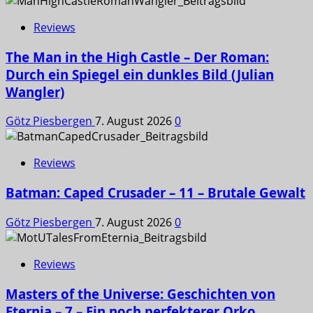
Reviews
The Man in the High Castle – Der Roman:
Durch ein Spiegel ein dunkles Bild (Julian
Wangler)
Götz Piesbergen
7. August 2026
0
Reviews
Batman: Caped Crusader – 11 – Brutale Gewalt
Götz Piesbergen
7. August 2026
0
Reviews
Masters of the Universe: Geschichten von
Eternia – 7 – Ein noch perfekterer Orko