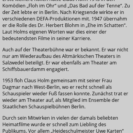
Komödien „Floh im Ohr“ und „Das Bad auf der Tenne“. Zu
der Zeit lebte er in Berlin. Nach Kriegsende wirkte er in
verschiedenen DEFA-Produktionen mit. 1947 übernahm
er die Rolle des Dr. Herbert Blohm in „Ehe im Schatten“.
Laut Holms eigenen Worten war dies einer der
bedeutendsten Filme in seiner Karriere.
Auch auf der Theaterbühne war er bekannt. Er war nicht
nur am Wiederaufbau des Altmärkischen Theaters in
Salzwedel beteiligt. Er war ebenfalls am Theater am
Schiffsbauerdamm engagiert.
1953 floh Claus Holm gemeinsam mit seiner Frau
Dagmar nach West-Berlin, wo er recht schnell als
Schauspieler wieder Fuß fassen konnte. Zunächst trat er
wieder am Theater auf, als Mitglied im Ensemble der
Staatlichen Schauspielbühnen Berlin.
Durch sein Mitwirken in vielen der damals beliebten
Heimatfilme wurde er schnell zum Liebling des
Publikums. Vor allem „Heideschulmeister Uwe Karten“