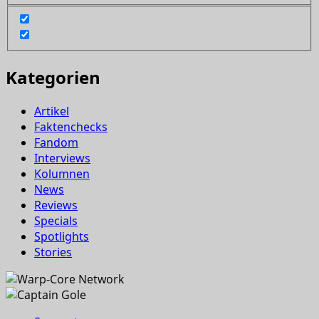
Kategorien
Artikel
Faktenchecks
Fandom
Interviews
Kolumnen
News
Reviews
Specials
Spotlights
Stories