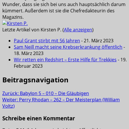
Wunder, dass sie sich bei uns auch hauptsächlich darum
kümmert. Außerdem ist sie die Chefredakteurin des
Magazins.
Letzte Artikel von Kirsten P.
(
Alle anzeigen
)
Paul Grant stirbt mit 56 Jahren
- 21. März 2023
Sam Neill macht seine Krebserkrankung öffentlich
-
18. März 2023
Wir retten ein Redshirt – Erste Hilfe für Trekkies
- 19.
Februar 2023
Beitragsnavigation
Zurück:
Babylon 5 – 010 – Die Gläubigen
Weiter:
Perry Rhodan – 262 – Der Meisterplan (William
Voltz)
Schreibe einen Kommentar