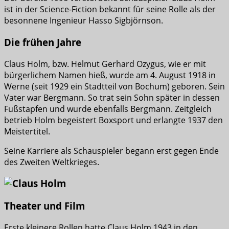
ist in der Science-Fiction bekannt für seine Rolle als der
besonnene Ingenieur Hasso Sigbjörnson.
Die frühen Jahre
Claus Holm, bzw. Helmut Gerhard Ozygus, wie er mit
bürgerlichem Namen hieß, wurde am 4. August 1918 in
Werne (seit 1929 ein Stadtteil von Bochum) geboren. Sein
Vater war Bergmann. So trat sein Sohn später in dessen
Fußstapfen und wurde ebenfalls Bergmann. Zeitgleich
betrieb Holm begeistert Boxsport und erlangte 1937 den
Meistertitel.
Seine Karriere als Schauspieler begann erst gegen Ende
des Zweiten Weltkrieges.
Theater und Film
Erste kleinere Rollen hatte Claus Holm 1943 in den