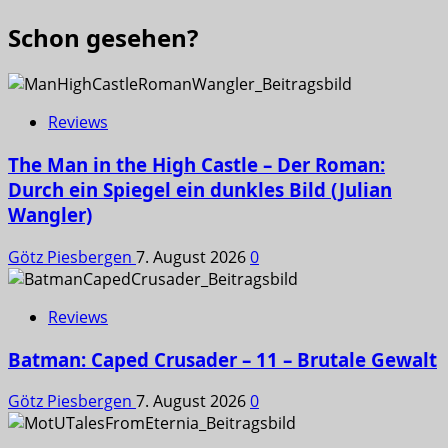
Schon gesehen?
Reviews
The Man in the High Castle – Der Roman:
Durch ein Spiegel ein dunkles Bild (Julian
Wangler)
Götz Piesbergen
7. August 2026
0
Reviews
Batman: Caped Crusader – 11 – Brutale Gewalt
Götz Piesbergen
7. August 2026
0