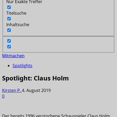
Nur Exakte Treffer
Titelsuche
Inhaltsuche
Mitmachen
Spotlights
Spotlight: Claus Holm
Kirsten P.
4. August 2019
0
Der bereits 1996 verstorbene Schauspieler Claus Holm