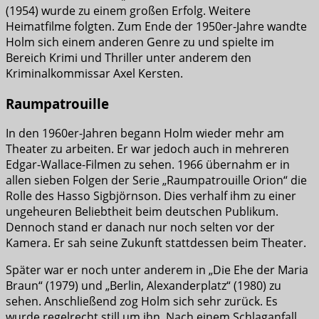
(1954) wurde zu einem großen Erfolg. Weitere
Heimatfilme folgten. Zum Ende der 1950er-Jahre wandte
Holm sich einem anderen Genre zu und spielte im
Bereich Krimi und Thriller unter anderem den
Kriminalkommissar Axel Kersten.
Raumpatrouille
In den 1960er-Jahren begann Holm wieder mehr am
Theater zu arbeiten. Er war jedoch auch in mehreren
Edgar-Wallace-Filmen zu sehen. 1966 übernahm er in
allen sieben Folgen der Serie „Raumpatrouille Orion“ die
Rolle des Hasso Sigbjörnson. Dies verhalf ihm zu einer
ungeheuren Beliebtheit beim deutschen Publikum.
Dennoch stand er danach nur noch selten vor der
Kamera. Er sah seine Zukunft stattdessen beim Theater.
Später war er noch unter anderem in „Die Ehe der Maria
Braun“ (1979) und „Berlin, Alexanderplatz“ (1980) zu
sehen. Anschließend zog Holm sich sehr zurück. Es
wurde regelrecht still um ihn. Nach einem Schlaganfall