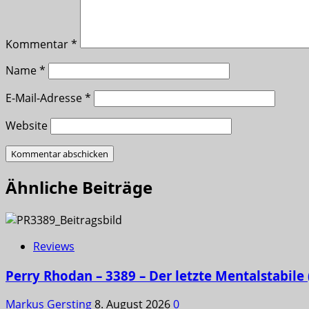
Kommentar
*
Name
*
E-Mail-Adresse
*
Website
Ähnliche Beiträge
Reviews
Perry Rhodan – 3389 – Der letzte Mentalstabile
Markus Gersting
8. August 2026
0