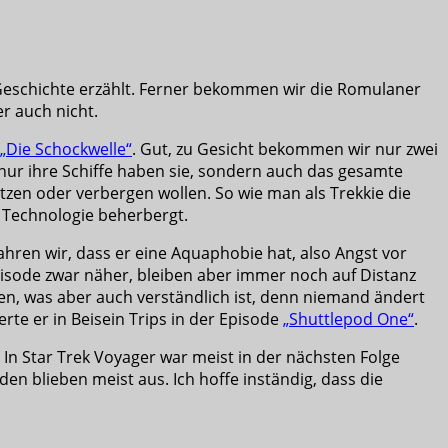
 Geschichte erzählt. Ferner bekommen wir die Romulaner
r auch nicht.
„Die Schockwelle“
. Gut, zu Gesicht bekommen wir nur zwei
 nur ihre Schiffe haben sie, sondern auch das gesamte
tzen oder verbergen wollen. So wie man als Trekkie die
e Technologie beherbergt.
hren wir, dass er eine Aquaphobie hat, also Angst vor
isode zwar näher, bleiben aber immer noch auf Distanz
en, was aber auch verständlich ist, denn niemand ändert
rte er in Beisein Trips in der Episode
„Shuttlepod One“
.
 In Star Trek Voyager war meist in der nächsten Folge
 blieben meist aus. Ich hoffe inständig, dass die