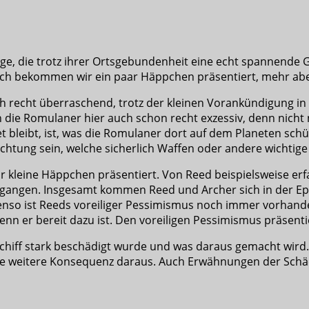
ge, die trotz ihrer Ortsgebundenheit eine echt spannende
ich bekommen wir ein paar Häppchen präsentiert, mehr abe
ch recht überraschend, trotz der kleinen Vorankündigung in
n die Romulaner hier auch schon recht exzessiv, denn nicht
t bleibt, ist, was die Romulaner dort auf dem Planeten schü
ichtung sein, welche sicherlich Waffen oder andere wichtig
 kleine Häppchen präsentiert. Von Reed beispielsweise erfa
gegangen. Insgesamt kommen Reed und Archer sich in der Ep
benso ist Reeds voreiliger Pessimismus noch immer vorhand
nn er bereit dazu ist. Den voreiligen Pessimismus präsentie
Schiff stark beschädigt wurde und was daraus gemacht wird.
e weitere Konsequenz daraus. Auch Erwähnungen der Schäden