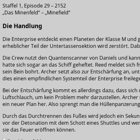
Staffel 1, Episode 29 – 2152
„Das Minenfeld“ – „Minefield“
Die Handlung
Die Enterprise entdeckt einen Planeten der Klasse M und g
erheblicher Teil der Untertassensektion wird zerstört. Dab
Die Crew nutzt den Quantenscanner von Daniels und kann 
hatte sich sogar an das Schiff geheftet. Reed meldet sich f
sein Bein bohrt. Archer setzt also zur Entschärfung an, un
dies einen empfindlichen Systemteil der Enterprise freileg
Bei der Entschärfung kommt es allerdings dazu, dass sich
Luftschlauch, um kein Problem mehr darzustellen. Archer
ein neuer Plan her. Also sprengt man die Hüllenpanzerung
Durch das Durchtrennen des Fußes wird jedoch ein Sekund
vor der Detonation mit dem Schott eines Shuttles und wer
sie das Feuer eröffnen können.