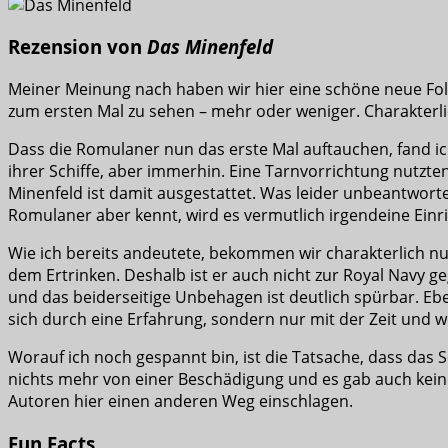
Rezension von
Das Minenfeld
Meiner Meinung nach haben wir hier eine schöne neue Fol
zum ersten Mal zu sehen – mehr oder weniger. Charakterl
Dass die Romulaner nun das erste Mal auftauchen, fand i
ihrer Schiffe, aber immerhin. Eine Tarnvorrichtung nutzte
Minenfeld ist damit ausgestattet. Was leider unbeantworte
Romulaner aber kennt, wird es vermutlich irgendeine Einr
Wie ich bereits andeutete, bekommen wir charakterlich nur
dem Ertrinken. Deshalb ist er auch nicht zur Royal Navy 
und das beiderseitige Unbehagen ist deutlich spürbar. E
sich durch eine Erfahrung, sondern nur mit der Zeit und we
Worauf ich noch gespannt bin, ist die Tatsache, dass das 
nichts mehr von einer Beschädigung und es gab auch kein
Autoren hier einen anderen Weg einschlagen.
Fun Facts