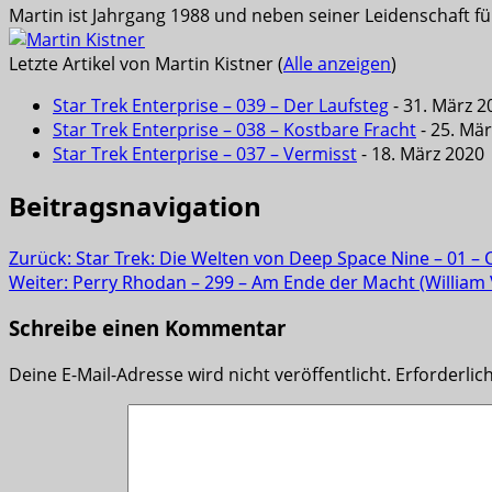
Martin ist Jahrgang 1988 und neben seiner Leidenschaft f
Letzte Artikel von Martin Kistner
(
Alle anzeigen
)
Star Trek Enterprise – 039 – Der Laufsteg
- 31. März 2
Star Trek Enterprise – 038 – Kostbare Fracht
- 25. Mä
Star Trek Enterprise – 037 – Vermisst
- 18. März 2020
Beitragsnavigation
Zurück:
Star Trek: Die Welten von Deep Space Nine – 01 
Weiter:
Perry Rhodan – 299 – Am Ende der Macht (William 
Schreibe einen Kommentar
Deine E-Mail-Adresse wird nicht veröffentlicht.
Erforderlic