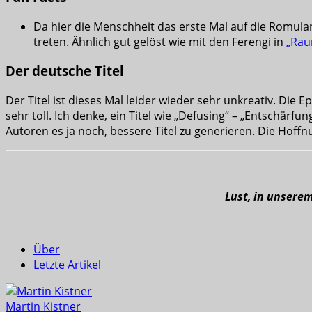
Da hier die Menschheit das erste Mal auf die Romulane
treten. Ähnlich gut gelöst wie mit den Ferengi in
„Rau
Der deutsche Titel
Der Titel ist dieses Mal leider wieder sehr unkreativ. Die
sehr toll. Ich denke, ein Titel wie „Defusing“ – „Entschä
Autoren es ja noch, bessere Titel zu generieren. Die Hoffnu
Lust, in unsere
Über
Letzte Artikel
Martin Kistner