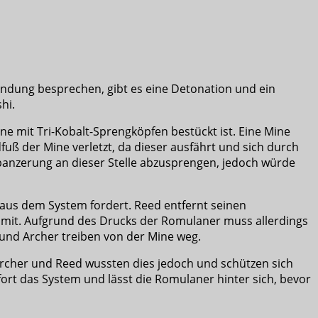
Landung besprechen, gibt es eine Detonation und ein
hi.
e mit Tri-Kobalt-Sprengköpfen bestückt ist. Eine Mine
dfuß der Mine verletzt, da dieser ausfährt und sich durch
enpanzerung an dieser Stelle abzusprengen, jedoch würde
 aus dem System fordert. Reed entfernt seinen
omit. Aufgrund des Drucks der Romulaner muss allerdings
 und Archer treiben von der Mine weg.
Archer und Reed wussten dies jedoch und schützen sich
ort das System und lässt die Romulaner hinter sich, bevor