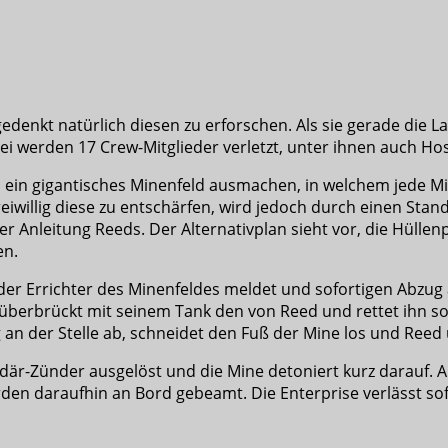
edenkt natürlich diesen zu erforschen. Als sie gerade die 
ei werden 17 Crew-Mitglieder verletzt, unter ihnen auch Hos
ein gigantisches Minenfeld ausmachen, in welchem jede Min
reiwillig diese zu entschärfen, wird jedoch durch einen Stan
ter Anleitung Reeds. Der Alternativplan sieht vor, die Hüll
en.
 der Errichter des Minenfeldes meldet und sofortigen Abzug
 überbrückt mit seinem Tank den von Reed und rettet ihn s
 an der Stelle ab, schneidet den Fuß der Mine los und Reed
är-Zünder ausgelöst und die Mine detoniert kurz darauf. 
den daraufhin an Bord gebeamt. Die Enterprise verlässt sof