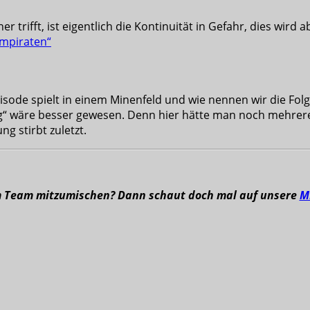
r trifft, ist eigentlich die Kontinuität in Gefahr, dies wird
mpiraten“
 Episode spielt in einem Minenfeld und wie nennen wir die Fo
rfung“ wäre besser gewesen. Denn hier hätte man noch mehrer
ng stirbt zuletzt.
m Team mitzumischen? Dann schaut doch mal auf unsere
M