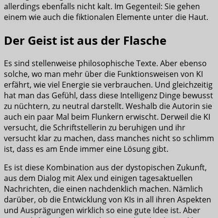
allerdings ebenfalls nicht kalt. Im Gegenteil: Sie gehen
einem wie auch die fiktionalen Elemente unter die Haut.
Der Geist ist aus der Flasche
Es sind stellenweise philosophische Texte. Aber ebenso
solche, wo man mehr über die Funktionsweisen von KI
erfährt, wie viel Energie sie verbrauchen. Und gleichzeitig
hat man das Gefühl, dass diese Intelligenz Dinge bewusst
zu nüchtern, zu neutral darstellt. Weshalb die Autorin sie
auch ein paar Mal beim Flunkern erwischt. Derweil die KI
versucht, die Schriftstellerin zu beruhigen und ihr
versucht klar zu machen, dass manches nicht so schlimm
ist, dass es am Ende immer eine Lösung gibt.
Es ist diese Kombination aus der dystopischen Zukunft,
aus dem Dialog mit Alex und einigen tagesaktuellen
Nachrichten, die einen nachdenklich machen. Nämlich
darüber, ob die Entwicklung von KIs in all ihren Aspekten
und Ausprägungen wirklich so eine gute Idee ist. Aber