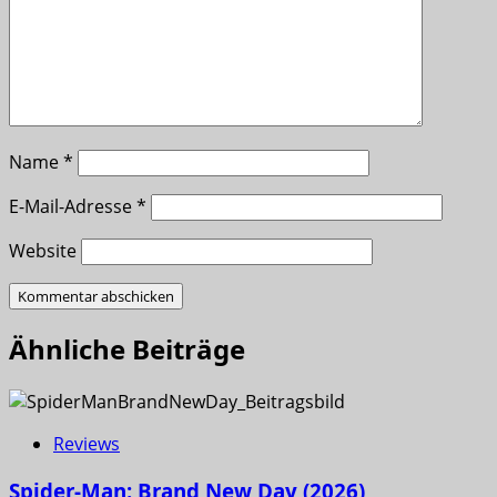
Name
*
E-Mail-Adresse
*
Website
Ähnliche Beiträge
Reviews
Spider-Man: Brand New Day (2026)