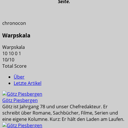
Seite.
chronocon
Warpskala
Warpskala
10
10
0
1
10
/
10
Total Score
Über
Letzte Artikel
Götz Piesbergen
Götz ist Jahrgang 78 und unser Chefredakteur. Er
schreibt über Romane, Sachbücher, Filme, Serien und
eine eigene Kolumne. Kurz: Er hält den Laden am Laufen.