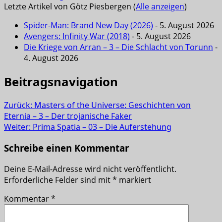
Letzte Artikel von Götz Piesbergen
(
Alle anzeigen
)
Spider-Man: Brand New Day (2026)
- 5. August 2026
Avengers: Infinity War (2018)
- 5. August 2026
Die Kriege von Arran – 3 – Die Schlacht von Torunn
-
4. August 2026
Beitragsnavigation
Zurück:
Masters of the Universe: Geschichten von
Eternia – 3 – Der trojanische Faker
Weiter:
Prima Spatia – 03 – Die Auferstehung
Schreibe einen Kommentar
Deine E-Mail-Adresse wird nicht veröffentlicht.
Erforderliche Felder sind mit
*
markiert
Kommentar
*