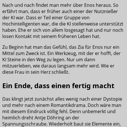
Nach und nach findet man mehr über Enos heraus. So
erfährt man, dass er früher auch einer der Nutznießer
der KI war. Dass er Teil einer Gruppe von
Hochintelligenten war, die die KI stellenweise unterstützt
haben. Ehe er sich von allem losgesagt hat und nur noch
losen Kontakt mit seinem früheren Leben hat.
Zu Beginn hat man das Gefühl, das Zia für Enos nur ein
Mittel zum Zweck ist. Ein Werkzeug, mit der er hofft, der
KI Steine in den Weg zu legen. Nur um dann
mitzuerleben, wie daraus langsam mehr wird. Wie er
diese Frau in sein Herz schließt.
Ein Ende, dass einen fertig macht
Das klingt jetzt zunächst alles wenig nach einer Dystopie
und mehr nach einem Romantikdrama. Doch wäre man
mit diesem Eindruck völlig fehl. Denn unbemerkt und
heimlich dreht Antje Döhring an der
Spannungsschraube. Wiederholt baut sie Elemente ein,