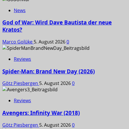
News
God of War: Wird Dave Bautista der neue
Kratos?
Marco Golüke
5. August 2026
0
Reviews
Spider-Man: Brand New Day (2026)
Götz Piesbergen
5. August 2026
0
Reviews
Avengers: Infinity War (2018)
Götz Piesbergen
5. August 2026
0