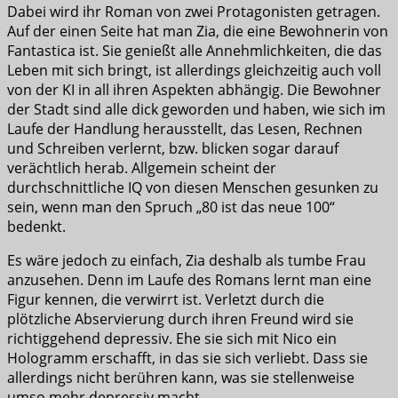
Dabei wird ihr Roman von zwei Protagonisten getragen.
Auf der einen Seite hat man Zia, die eine Bewohnerin von
Fantastica ist. Sie genießt alle Annehmlichkeiten, die das
Leben mit sich bringt, ist allerdings gleichzeitig auch voll
von der KI in all ihren Aspekten abhängig. Die Bewohner
der Stadt sind alle dick geworden und haben, wie sich im
Laufe der Handlung herausstellt, das Lesen, Rechnen
und Schreiben verlernt, bzw. blicken sogar darauf
verächtlich herab. Allgemein scheint der
durchschnittliche IQ von diesen Menschen gesunken zu
sein, wenn man den Spruch „80 ist das neue 100“
bedenkt.
Es wäre jedoch zu einfach, Zia deshalb als tumbe Frau
anzusehen. Denn im Laufe des Romans lernt man eine
Figur kennen, die verwirrt ist. Verletzt durch die
plötzliche Abservierung durch ihren Freund wird sie
richtiggehend depressiv. Ehe sie sich mit Nico ein
Hologramm erschafft, in das sie sich verliebt. Dass sie
allerdings nicht berühren kann, was sie stellenweise
umso mehr depressiv macht.