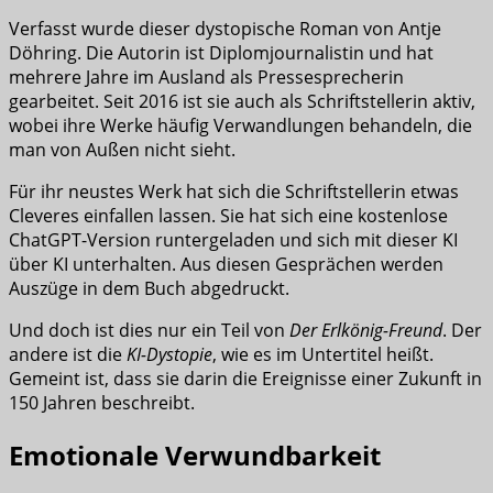
Verfasst wurde dieser dystopische Roman von Antje
Döhring. Die Autorin ist Diplomjournalistin und hat
mehrere Jahre im Ausland als Pressesprecherin
gearbeitet. Seit 2016 ist sie auch als Schriftstellerin aktiv,
wobei ihre Werke häufig Verwandlungen behandeln, die
man von Außen nicht sieht.
Für ihr neustes Werk hat sich die Schriftstellerin etwas
Cleveres einfallen lassen. Sie hat sich eine kostenlose
ChatGPT-Version runtergeladen und sich mit dieser KI
über KI unterhalten. Aus diesen Gesprächen werden
Auszüge in dem Buch abgedruckt.
Und doch ist dies nur ein Teil von
Der Erlkönig-Freund
. Der
andere ist die
KI-Dystopie
, wie es im Untertitel heißt.
Gemeint ist, dass sie darin die Ereignisse einer Zukunft in
150 Jahren beschreibt.
Emotionale Verwundbarkeit