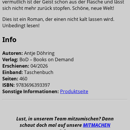
vermutlich ist der Geist schon aus der Flasche und lässt
sich nicht mehr zurück stopfen. Schöne, neue Welt!
Dies ist ein Roman, der einen nicht kalt lassen wird.
Unbedingt lesen!
Info
Autoren:
Antje Döhring
Verlag:
BoD – Books on Demand
Erschienen:
04/2026
Einband:
Taschenbuch
Seiten:
460
ISBN:
9783696393397
Sonstige Informationen:
Produktseite
Lust, in unserem Team mitzumischen? Dann
schaut doch mal auf unsere
MITMACHEN