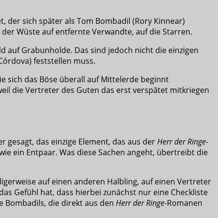
t, der sich später als Tom Bombadil (Rory Kinnear)
 der Wüste auf entfernte Verwandte, auf die Starren.
d auf Grabunholde. Das sind jedoch nicht die einzigen
Córdova) feststellen muss.
e sich das Böse überall auf Mittelerde beginnt
l die Vertreter des Guten das erst verspätet mitkriegen
sser gesagt, das einzige Element, das aus der
Herr der Ringe
-
wie ein Entpaar. Was diese Sachen angeht, übertreibt die
gerweise auf einen anderen Halbling, auf einen Vertreter
as Gefühl hat, dass hierbei zunächst nur eine Checkliste
e Bombadils, die direkt aus den
Herr der Ringe
-Romanen