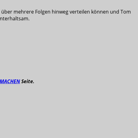
er über mehrere Folgen hinweg verteilen können und Tom
unterhaltsam.
TMACHEN
Seite.