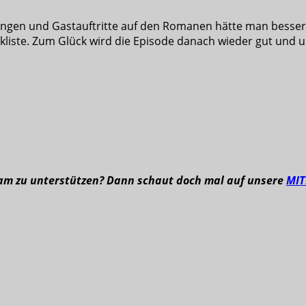
ielungen und Gastauftritte auf den Romanen hätte man bess
ckliste. Zum Glück wird die Episode danach wieder gut und 
eam zu unterstützen? Dann schaut doch mal auf unsere
MI