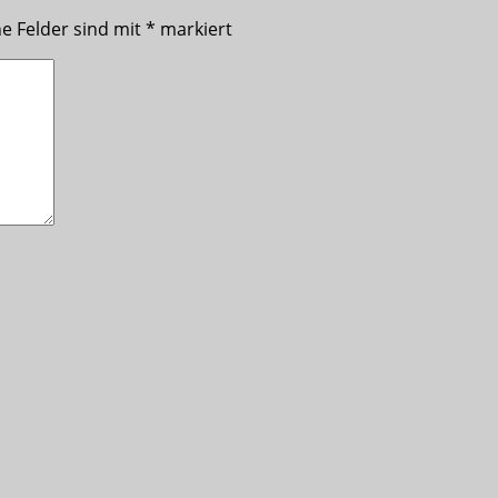
he Felder sind mit
*
markiert