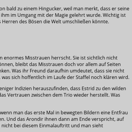
chon bald zu einem Hingucker, weil man merkt, dass er seine
 ihm im Umgang mit der Magie gelehrt wurde. Wichtig ist
s Herren des Bösen die Welt umschließen könnte.
 enormes Misstrauen herrscht. Sie ist sichtlich nicht
önnen, bleibt das Misstrauen doch vor allem auf Seiten
enken. Was ihr Freund daraufhin umdeutet, dass sie nicht
was sich hoffentlich im Laufe der Staffel noch klären wird.
weniger Indizien herauszufinden, dass Estrid zu den wilden
das Vertrauen zwischen dem Trio wieder herstellt. Was
, wenn man das erste Mal in bewegten Bildern eine Entfrau
ben. Und das Arondir ihnen dann am Ende verspricht, auf
nicht bei diesem Einmalauftritt und man sieht