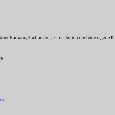
t über Romane, Sachbücher, Filme, Serien und eine eigene K
26
en