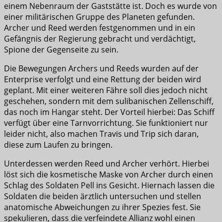
einem Nebenraum der Gaststätte ist. Doch es wurde von
einer militärischen Gruppe des Planeten gefunden.
Archer und Reed werden festgenommen und in ein
Gefängnis der Regierung gebracht und verdächtigt,
Spione der Gegenseite zu sein.
Die Bewegungen Archers und Reeds wurden auf der
Enterprise verfolgt und eine Rettung der beiden wird
geplant. Mit einer weiteren Fähre soll dies jedoch nicht
geschehen, sondern mit dem sulibanischen Zellenschiff,
das noch im Hangar steht. Der Vorteil hierbei: Das Schiff
verfügt über eine Tarnvorrichtung. Sie funktioniert nur
leider nicht, also machen Travis und Trip sich daran,
diese zum Laufen zu bringen.
Unterdessen werden Reed und Archer verhört. Hierbei
löst sich die kosmetische Maske von Archer durch einen
Schlag des Soldaten Pell ins Gesicht. Hiernach lassen die
Soldaten die beiden ärztlich untersuchen und stellen
anatomische Abweichungen zu ihrer Spezies fest. Sie
spekulieren, dass die verfeindete Allianz wohl einen