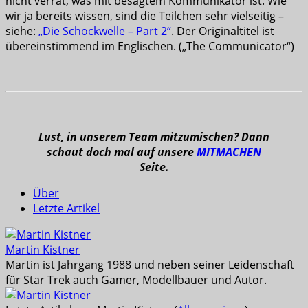
nicht verrät, was mit besagtem Kommunikator ist. Wie
wir ja bereits wissen, sind die Teilchen sehr vielseitig –
siehe:
„Die Schockwelle – Part 2“
. Der Originaltitel ist
übereinstimmend im Englischen. („The Communicator“)
Lust, in unserem Team mitzumischen? Dann
schaut doch mal auf unsere
MITMACHEN
Seite.
Über
Letzte Artikel
Martin Kistner
Martin ist Jahrgang 1988 und neben seiner Leidenschaft
für Star Trek auch Gamer, Modellbauer und Autor.