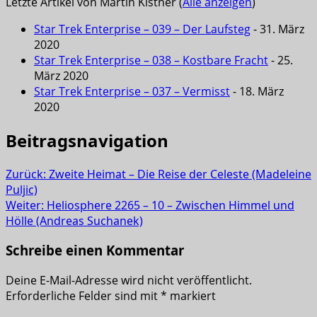
Letzte Artikel von Martin Kistner
(
Alle anzeigen
)
Star Trek Enterprise – 039 – Der Laufsteg
- 31. März
2020
Star Trek Enterprise – 038 – Kostbare Fracht
- 25.
März 2020
Star Trek Enterprise – 037 – Vermisst
- 18. März
2020
Beitragsnavigation
Zurück:
Zweite Heimat – Die Reise der Celeste (Madeleine
Puljic)
Weiter:
Heliosphere 2265 – 10 – Zwischen Himmel und
Hölle (Andreas Suchanek)
Schreibe einen Kommentar
Deine E-Mail-Adresse wird nicht veröffentlicht.
Erforderliche Felder sind mit
*
markiert