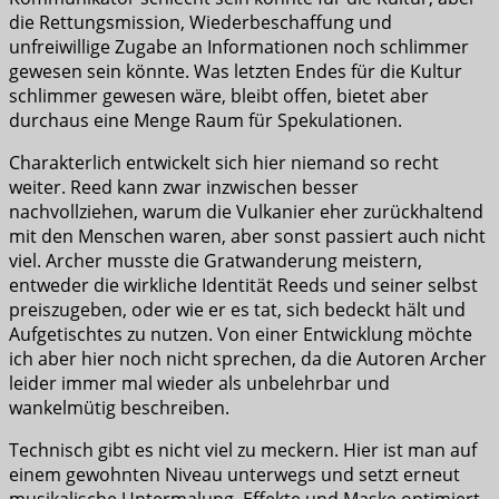
die Rettungsmission, Wiederbeschaffung und
unfreiwillige Zugabe an Informationen noch schlimmer
gewesen sein könnte. Was letzten Endes für die Kultur
schlimmer gewesen wäre, bleibt offen, bietet aber
durchaus eine Menge Raum für Spekulationen.
Charakterlich entwickelt sich hier niemand so recht
weiter. Reed kann zwar inzwischen besser
nachvollziehen, warum die Vulkanier eher zurückhaltend
mit den Menschen waren, aber sonst passiert auch nicht
viel. Archer musste die Gratwanderung meistern,
entweder die wirkliche Identität Reeds und seiner selbst
preiszugeben, oder wie er es tat, sich bedeckt hält und
Aufgetischtes zu nutzen. Von einer Entwicklung möchte
ich aber hier noch nicht sprechen, da die Autoren Archer
leider immer mal wieder als unbelehrbar und
wankelmütig beschreiben.
Technisch gibt es nicht viel zu meckern. Hier ist man auf
einem gewohnten Niveau unterwegs und setzt erneut