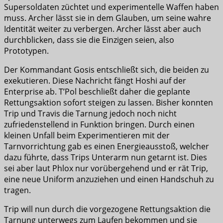
Supersoldaten züchtet und experimentelle Waffen haben
muss. Archer lässt sie in dem Glauben, um seine wahre
Identität weiter zu verbergen. Archer lässt aber auch
durchblicken, dass sie die Einzigen seien, also
Prototypen.
Der Kommandant Gosis entschließt sich, die beiden zu
exekutieren. Diese Nachricht fängt Hoshi auf der
Enterprise ab. T’Pol beschließt daher die geplante
Rettungsaktion sofort steigen zu lassen. Bisher konnten
Trip und Travis die Tarnung jedoch noch nicht
zufriedenstellend in Funktion bringen. Durch einen
kleinen Unfall beim Experimentieren mit der
Tarnvorrichtung gab es einen Energieausstoß, welcher
dazu führte, dass Trips Unterarm nun getarnt ist. Dies
sei aber laut Phlox nur vorübergehend und er rät Trip,
eine neue Uniform anzuziehen und einen Handschuh zu
tragen.
Trip will nun durch die vorgezogene Rettungsaktion die
Tarnung unterwegs zum Laufen bekommen und sie