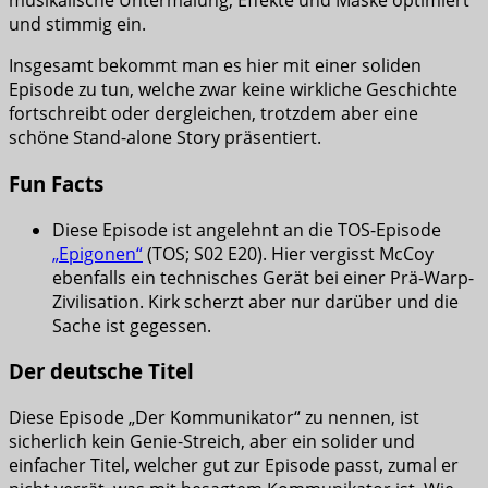
musikalische Untermalung, Effekte und Maske optimiert
und stimmig ein.
Insgesamt bekommt man es hier mit einer soliden
Episode zu tun, welche zwar keine wirkliche Geschichte
fortschreibt oder dergleichen, trotzdem aber eine
schöne Stand-alone Story präsentiert.
Fun Facts
Diese Episode ist angelehnt an die TOS-Episode
„Epigonen“
(TOS; S02 E20). Hier vergisst McCoy
ebenfalls ein technisches Gerät bei einer Prä-Warp-
Zivilisation. Kirk scherzt aber nur darüber und die
Sache ist gegessen.
Der deutsche Titel
Diese Episode „Der Kommunikator“ zu nennen, ist
sicherlich kein Genie-Streich, aber ein solider und
einfacher Titel, welcher gut zur Episode passt, zumal er