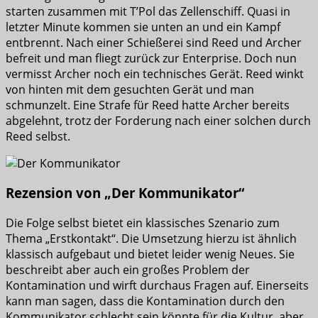
starten zusammen mit T’Pol das Zellenschiff. Quasi in
letzter Minute kommen sie unten an und ein Kampf
entbrennt. Nach einer Schießerei sind Reed und Archer
befreit und man fliegt zurück zur Enterprise. Doch nun
vermisst Archer noch ein technisches Gerät. Reed winkt
von hinten mit dem gesuchten Gerät und man
schmunzelt. Eine Strafe für Reed hatte Archer bereits
abgelehnt, trotz der Forderung nach einer solchen durch
Reed selbst.
Rezension von „Der Kommunikator“
Die Folge selbst bietet ein klassisches Szenario zum
Thema „Erstkontakt“. Die Umsetzung hierzu ist ähnlich
klassisch aufgebaut und bietet leider wenig Neues. Sie
beschreibt aber auch ein großes Problem der
Kontamination und wirft durchaus Fragen auf. Einerseits
kann man sagen, dass die Kontamination durch den
Kommunikator schlecht sein könnte für die Kultur, aber