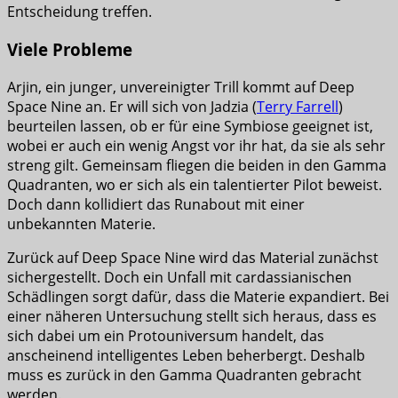
Entscheidung treffen.
Viele Probleme
Arjin, ein junger, unvereinigter Trill kommt auf Deep
Space Nine an. Er will sich von Jadzia (
Terry Farrell
)
beurteilen lassen, ob er für eine Symbiose geeignet ist,
wobei er auch ein wenig Angst vor ihr hat, da sie als sehr
streng gilt. Gemeinsam fliegen die beiden in den Gamma
Quadranten, wo er sich als ein talentierter Pilot beweist.
Doch dann kollidiert das Runabout mit einer
unbekannten Materie.
Zurück auf Deep Space Nine wird das Material zunächst
sichergestellt. Doch ein Unfall mit cardassianischen
Schädlingen sorgt dafür, dass die Materie expandiert. Bei
einer näheren Untersuchung stellt sich heraus, dass es
sich dabei um ein Protouniversum handelt, das
anscheinend intelligentes Leben beherbergt. Deshalb
muss es zurück in den Gamma Quadranten gebracht
werden.