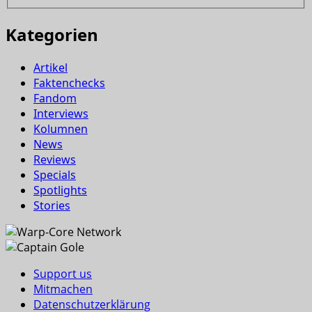
Kategorien
Artikel
Faktenchecks
Fandom
Interviews
Kolumnen
News
Reviews
Specials
Spotlights
Stories
Support us
Mitmachen
Datenschutzerklärung