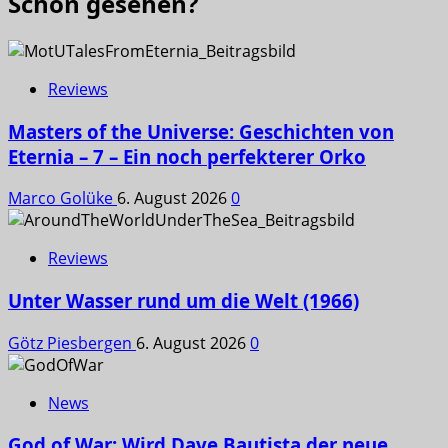
Schon gesehen?
Reviews
Masters of the Universe: Geschichten von
Eternia – 7 – Ein noch perfekterer Orko
Marco Golüke
6. August 2026
0
Reviews
Unter Wasser rund um die Welt (1966)
Götz Piesbergen
6. August 2026
0
News
God of War: Wird Dave Bautista der neue