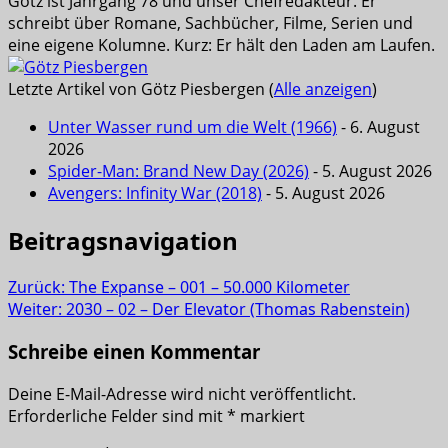
Götz ist Jahrgang 78 und unser Chefredakteur. Er
schreibt über Romane, Sachbücher, Filme, Serien und
eine eigene Kolumne. Kurz: Er hält den Laden am Laufen.
Letzte Artikel von Götz Piesbergen
(
Alle anzeigen
)
Unter Wasser rund um die Welt (1966)
- 6. August
2026
Spider-Man: Brand New Day (2026)
- 5. August 2026
Avengers: Infinity War (2018)
- 5. August 2026
Beitragsnavigation
Zurück:
The Expanse – 001 – 50.000 Kilometer
Weiter:
2030 – 02 – Der Elevator (Thomas Rabenstein)
Schreibe einen Kommentar
Deine E-Mail-Adresse wird nicht veröffentlicht.
Erforderliche Felder sind mit
*
markiert