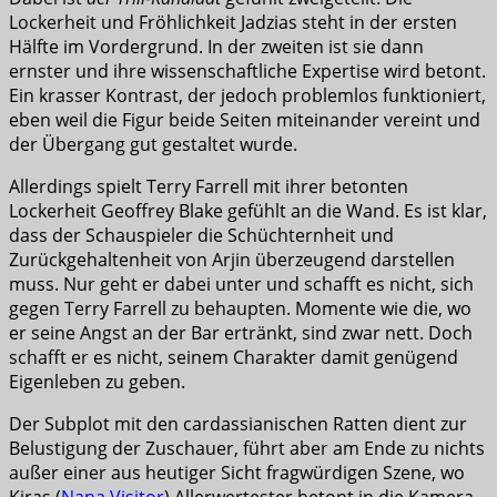
Lockerheit und Fröhlichkeit Jadzias steht in der ersten
Hälfte im Vordergrund. In der zweiten ist sie dann
ernster und ihre wissenschaftliche Expertise wird betont.
Ein krasser Kontrast, der jedoch problemlos funktioniert,
eben weil die Figur beide Seiten miteinander vereint und
der Übergang gut gestaltet wurde.
Allerdings spielt Terry Farrell mit ihrer betonten
Lockerheit Geoffrey Blake gefühlt an die Wand. Es ist klar,
dass der Schauspieler die Schüchternheit und
Zurückgehaltenheit von Arjin überzeugend darstellen
muss. Nur geht er dabei unter und schafft es nicht, sich
gegen Terry Farrell zu behaupten. Momente wie die, wo
er seine Angst an der Bar ertränkt, sind zwar nett. Doch
schafft er es nicht, seinem Charakter damit genügend
Eigenleben zu geben.
Der Subplot mit den cardassianischen Ratten dient zur
Belustigung der Zuschauer, führt aber am Ende zu nichts
außer einer aus heutiger Sicht fragwürdigen Szene, wo