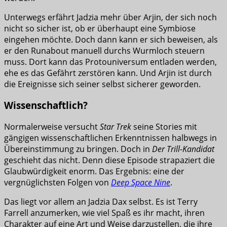
Unterwegs erfährt Jadzia mehr über Arjin, der sich noch
nicht so sicher ist, ob er überhaupt eine Symbiose
eingehen möchte. Doch dann kann er sich beweisen, als
er den Runabout manuell durchs Wurmloch steuern
muss. Dort kann das Protouniversum entladen werden,
ehe es das Gefährt zerstören kann. Und Arjin ist durch
die Ereignisse sich seiner selbst sicherer geworden.
Wissenschaftlich?
Normalerweise versucht
Star Trek
seine Stories mit
gängigen wissenschaftlichen Erkenntnissen halbwegs in
Übereinstimmung zu bringen. Doch in
Der Trill-Kandidat
geschieht das nicht. Denn diese Episode strapaziert die
Glaubwürdigkeit enorm. Das Ergebnis: eine der
vergnüglichsten Folgen von
Deep Space Nine
.
Das liegt vor allem an Jadzia Dax selbst. Es ist Terry
Farrell anzumerken, wie viel Spaß es ihr macht, ihren
Charakter auf eine Art und Weise darzustellen, die ihre