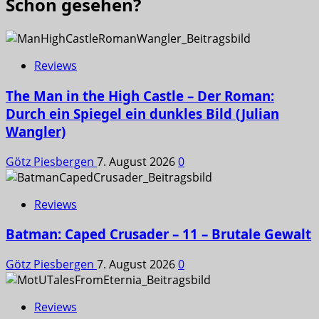
Schon gesehen?
Reviews
The Man in the High Castle – Der Roman:
Durch ein Spiegel ein dunkles Bild (Julian
Wangler)
Götz Piesbergen
7. August 2026
0
Reviews
Batman: Caped Crusader – 11 – Brutale Gewalt
Götz Piesbergen
7. August 2026
0
Reviews