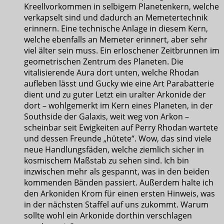
Kreellvorkommen in selbigem Planetenkern, welche
verkapselt sind und dadurch an Memetertechnik
erinnern. Eine technische Anlage in diesem Kern,
welche ebenfalls an Memeter erinnert, aber sehr
viel älter sein muss. Ein erloschener Zeitbrunnen im
geometrischen Zentrum des Planeten. Die
vitalisierende Aura dort unten, welche Rhodan
aufleben lässt und Gucky wie eine Art Parabatterie
dient und zu guter Letzt ein uralter Arkonide der
dort – wohlgemerkt im Kern eines Planeten, in der
Southside der Galaxis, weit weg von Arkon –
scheinbar seit Ewigkeiten auf Perry Rhodan wartete
und dessen Freunde „hütete“. Wow, das sind viele
neue Handlungsfäden, welche ziemlich sicher in
kosmischem Maßstab zu sehen sind. Ich bin
inzwischen mehr als gespannt, was in den beiden
kommenden Bänden passiert. Außerdem halte ich
den Arkoniden Krom für einen ersten Hinweis, was
in der nächsten Staffel auf uns zukommt. Warum
sollte wohl ein Arkonide dorthin verschlagen