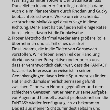
Was mag dahinter stecken? Der Gedanke an das
Dunkelleben in anderer Form liegt natürlich nahe.
Auch die im Planetenkern durch Rhodan und Gucky
beobachtete schwarze Wolke um eine scheinbar
zerbrochene Molkexkugel deutet vage in diese
Richtung. Der Planet hält auf jeden Fall einige Rätsel
bereit, eines davon ist die Dunkelwehe.
Froser Metscho darf mal wieder eine größere Rolle
übernehmen und ist Teil eines der drei
Einsatzteams, die in die Tiefen von Gorrawaan
vorstoßen. Wir erleben einen Teil der Handlung
direkt aus seiner Perspektive und erinnern uns,
dass er verantwortlich dafür war, dass die FANTASY
havarierte. Interessanterweise ist in seinen
Gedankengängen davon keine Spur mehr zu finden.
Hat er sich damals innerlich zerrissen gefühlt
zwischen Gehorsam Hondro gegenüber und dem
schlechten Gewissen, hat er hier nur seine Aufgabe
vor Augen und handelt absolut professionell um die
FANTASY wieder fernflugtauglich zu bekommen.
Das ist aus meiner Sicht zumindest seltsam und