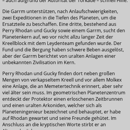
– auch aufgrund der Autorität der Torkade – schnell Hilfe.
Die Garrm unterstützen, nach Anlaufschwierigkeiten,
zwei Expeditionen in die Tiefen des Planeten, um die
Ersatzteile zu beschaffen. Eine dritte, bestehend aus
Perry Rhodan und Gucky sowie einem Garrm, sucht den
Planetenkern auf, wo vor nicht allzu langer Zeit der
Kreellblock mit dem Leydenteam gefunden wurde. Der
Fund und die Bergung haben schwere Beben ausgelöst,
aber der Garrm berichtet von uralten Anlagen einer
unbekannten Zivilisation im Kern.
Perry Rhodan und Gucky finden dort neben großen
Mengen von verkapseltem Kreell und vor allem Molkex
eine Anlage, die an Memetertechnik erinnert, aber sehr
viel älter sein muss. Im geometrischen Planetenzentrum
entdeckt der Protektor einen erloschenen Zeitbrunnen
und einen uralten Arkoniden, welcher sich als
Planeteningenieur bezeichnet und behauptet, er habe
auf Rhodan gewartet und seine Freunde gehütet. Im
Anschluss an die kryptischen Worte stirbt er an