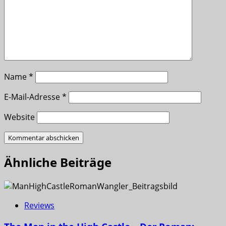
Name
*
E-Mail-Adresse
*
Website
Ähnliche Beiträge
Reviews