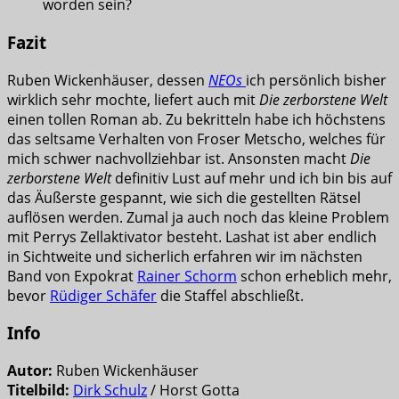
worden sein?
Fazit
Ruben Wickenhäuser, dessen
NEOs
ich persönlich bisher
wirklich sehr mochte, liefert auch mit
Die zerborstene Welt
einen tollen Roman ab. Zu bekritteln habe ich höchstens
das seltsame Verhalten von Froser Metscho, welches für
mich schwer nachvollziehbar ist. Ansonsten macht
Die
zerborstene Welt
definitiv Lust auf mehr und ich bin bis auf
das Äußerste gespannt, wie sich die gestellten Rätsel
auflösen werden. Zumal ja auch noch das kleine Problem
mit Perrys Zellaktivator besteht. Lashat ist aber endlich
in Sichtweite und sicherlich erfahren wir im nächsten
Band von Expokrat
Rainer Schorm
schon erheblich mehr,
bevor
Rüdiger Schäfer
die Staffel abschließt.
Info
Autor:
Ruben Wickenhäuser
Titelbild:
Dirk Schulz
/ Horst Gotta