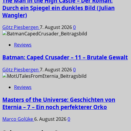
The Man in the High Castle – Der Roman:
Durch ein Spiegel ein dunkles Bild (Julian
Wangler)
Götz Piesbergen
7. August 2026
0
Reviews
Batman: Caped Crusader – 11 – Brutale Gewalt
Götz Piesbergen
7. August 2026
0
Reviews
Masters of the Universe: Geschichten von
Eternia – 7 – Ein noch perfekterer Orko
Marco Golüke
6. August 2026
0