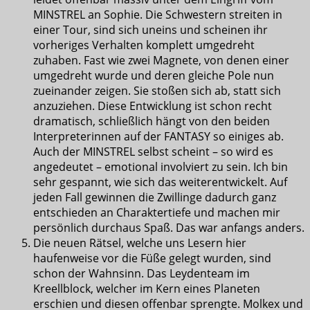
MINSTREL an Sophie. Die Schwestern streiten in
einer Tour, sind sich uneins und scheinen ihr
vorheriges Verhalten komplett umgedreht
zuhaben. Fast wie zwei Magnete, von denen einer
umgedreht wurde und deren gleiche Pole nun
zueinander zeigen. Sie stoßen sich ab, statt sich
anzuziehen. Diese Entwicklung ist schon recht
dramatisch, schließlich hängt von den beiden
Interpreterinnen auf der FANTASY so einiges ab.
Auch der MINSTREL selbst scheint – so wird es
angedeutet – emotional involviert zu sein. Ich bin
sehr gespannt, wie sich das weiterentwickelt. Auf
jeden Fall gewinnen die Zwillinge dadurch ganz
entschieden an Charaktertiefe und machen mir
persönlich durchaus Spaß. Das war anfangs anders.
Die neuen Rätsel, welche uns Lesern hier
haufenweise vor die Füße gelegt wurden, sind
schon der Wahnsinn. Das Leydenteam im
Kreellblock, welcher im Kern eines Planeten
erschien und diesen offenbar sprengte. Molkex und