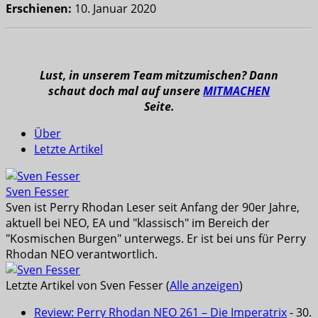
Erschienen:
10. Januar 2020
Lust, in unserem Team mitzumischen? Dann
schaut doch mal auf unsere
MITMACHEN
Seite.
Über
Letzte Artikel
Sven Fesser
Sven ist Perry Rhodan Leser seit Anfang der 90er Jahre,
aktuell bei NEO, EA und "klassisch" im Bereich der
"Kosmischen Burgen" unterwegs. Er ist bei uns für Perry
Rhodan NEO verantwortlich.
Letzte Artikel von Sven Fesser
(
Alle anzeigen
)
Review: Perry Rhodan NEO 261 – Die Imperatrix
- 30.