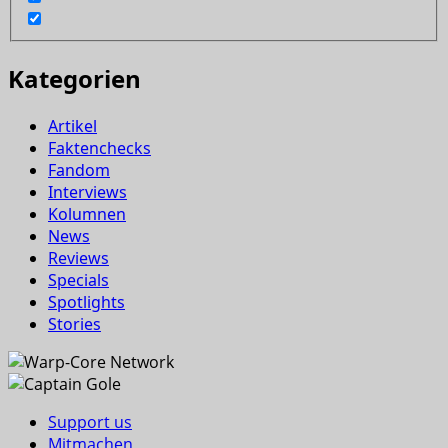
Kategorien
Artikel
Faktenchecks
Fandom
Interviews
Kolumnen
News
Reviews
Specials
Spotlights
Stories
Support us
Mitmachen