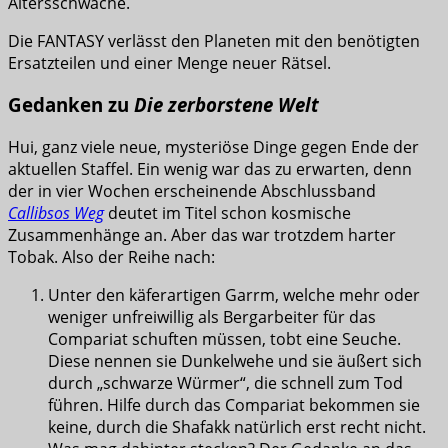
Altersschwäche.
Die FANTASY verlässt den Planeten mit den benötigten
Ersatzteilen und einer Menge neuer Rätsel.
Gedanken zu
Die zerborstene Welt
Hui, ganz viele neue, mysteriöse Dinge gegen Ende der
aktuellen Staffel. Ein wenig war das zu erwarten, denn
der in vier Wochen erscheinende Abschlussband
Callibsos Weg
deutet im Titel schon kosmische
Zusammenhänge an. Aber das war trotzdem harter
Tobak. Also der Reihe nach:
Unter den käferartigen Garrm, welche mehr oder
weniger unfreiwillig als Bergarbeiter für das
Compariat schuften müssen, tobt eine Seuche.
Diese nennen sie Dunkelwehe und sie äußert sich
durch „schwarze Würmer“, die schnell zum Tod
führen. Hilfe durch das Compariat bekommen sie
keine, durch die Shafakk natürlich erst recht nicht.