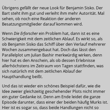
Übrigens gefällt der neue Look für Benjamin Sisko. Der
Bart steht ihm gut und verleiht ihm mehr Autorität. Mal
sehen, ob noch eine Reaktion der anderen
Besatzungsmitglieder darauf kommen wird.
Wenn
Die Erforscher
ein Problem hat, dann ist es eine
Schwierigkeit mit dem zeitlichen Ablauf. Es wirkt so, als
ob Benjamin Sisko das Schiff über den Verlauf mehrerer
Wochen zusammengebaut hat. Doch das lässt den
Parallelplot um Julian Bashir merkwürdig wirken, denn
hier hat es den Anschein, als ob dessen Erlebnisse
allerhöchstens im Zeitraum von Tagen stattfinden, was
sich natürlich mit dem zeitlichen Ablauf der
Haupthandlung beißt.
Und das ist wieder ein schönes Beispiel dafür, wie die
Idee zweier gleichzeitig geschehender Plots nicht immer
ein guter Gedanke ist. Denn am Ende leidet die ganze
Episode darunter, dass einer der beiden häufig Murks ist.
Hier ist es sogar so, dass beide Handlungen nicht so