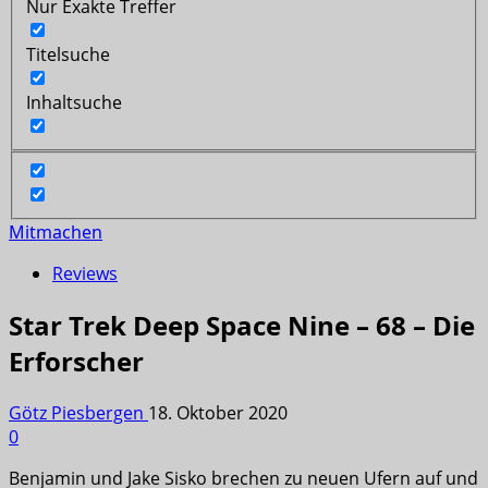
Nur Exakte Treffer
Titelsuche
Inhaltsuche
Mitmachen
Reviews
Star Trek Deep Space Nine – 68 – Die
Erforscher
Götz Piesbergen
18. Oktober 2020
0
Benjamin und Jake Sisko brechen zu neuen Ufern auf und