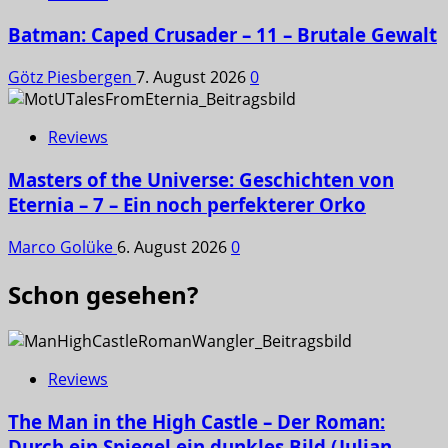
Batman: Caped Crusader – 11 – Brutale Gewalt
Götz Piesbergen
7. August 2026
0
Reviews
Masters of the Universe: Geschichten von
Eternia – 7 – Ein noch perfekterer Orko
Marco Golüke
6. August 2026
0
Schon gesehen?
Reviews
The Man in the High Castle – Der Roman:
Durch ein Spiegel ein dunkles Bild (Julian