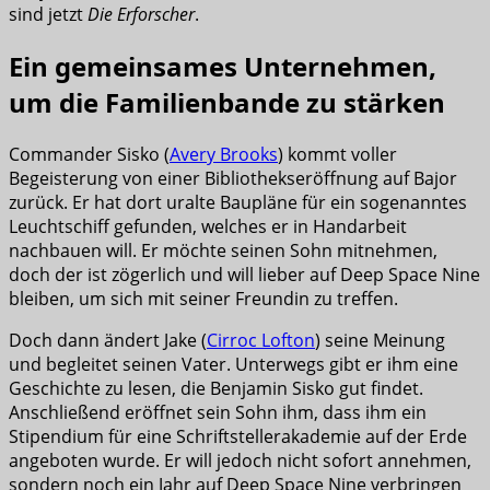
sind jetzt
Die Erforscher
.
Ein gemeinsames Unternehmen,
um die Familienbande zu stärken
Commander Sisko (
Avery Brooks
) kommt voller
Begeisterung von einer Bibliothekseröffnung auf Bajor
zurück. Er hat dort uralte Baupläne für ein sogenanntes
Leuchtschiff gefunden, welches er in Handarbeit
nachbauen will. Er möchte seinen Sohn mitnehmen,
doch der ist zögerlich und will lieber auf Deep Space Nine
bleiben, um sich mit seiner Freundin zu treffen.
Doch dann ändert Jake (
Cirroc Lofton
) seine Meinung
und begleitet seinen Vater. Unterwegs gibt er ihm eine
Geschichte zu lesen, die Benjamin Sisko gut findet.
Anschließend eröffnet sein Sohn ihm, dass ihm ein
Stipendium für eine Schriftstellerakademie auf der Erde
angeboten wurde. Er will jedoch nicht sofort annehmen,
sondern noch ein Jahr auf Deep Space Nine verbringen