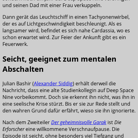
und seinen Dad mit einer Frau verkuppeln.
Dann gerät das Leuchtschiff in einen Tachyonenwirbel,
der es auf Lichtgeschwindigkeit beschleunigt. Als es
langsamer wird, befindet es sich nahe Cardassia, wo es
schon erwartet wird. Zur Feier der Ankunft gibt es ein
Feuerwerk.
Seicht, geeignet zum mentalen
Abschalten
Julian Bashir (
Alexander Siddig
) erhält derweil die
Nachricht, dass eine alte Studienkollegin auf Deep Space
Nine vorbeikommt. Doch sie erkennt ihn nicht, was ihn in
eine seelische Krise stürzt. Bis er sie zur Rede stellt und
den wahren Grund dafür erfährt, wieso sie ihn ignorierte.
Nach dem Zweiteiler
Der geheimnisvolle Garak
ist
Die
Erforscher
eine willkommene Verschnaufpause. Die
Episode ist seicht, ohne besonders viel Tiefgang und