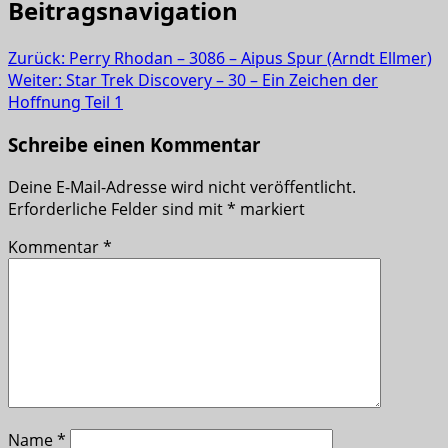
Beitragsnavigation
Zurück:
Perry Rhodan – 3086 – Aipus Spur (Arndt Ellmer)
Weiter:
Star Trek Discovery – 30 – Ein Zeichen der
Hoffnung Teil 1
Schreibe einen Kommentar
Deine E-Mail-Adresse wird nicht veröffentlicht.
Erforderliche Felder sind mit
*
markiert
Kommentar
*
Name
*