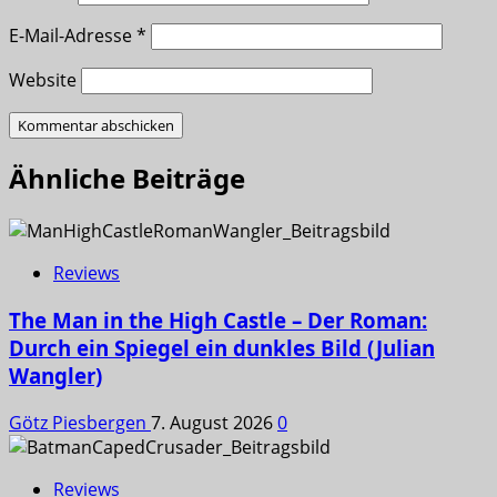
E-Mail-Adresse
*
Website
Ähnliche Beiträge
Reviews
The Man in the High Castle – Der Roman:
Durch ein Spiegel ein dunkles Bild (Julian
Wangler)
Götz Piesbergen
7. August 2026
0
Reviews