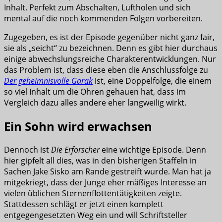
Inhalt. Perfekt zum Abschalten, Luftholen und sich
mental auf die noch kommenden Folgen vorbereiten.
Zugegeben, es ist der Episode gegenüber nicht ganz fair,
sie als „seicht“ zu bezeichnen. Denn es gibt hier durchaus
einige abwechslungsreiche Charakterentwicklungen. Nur
das Problem ist, dass diese eben die Anschlussfolge zu
Der geheimnisvolle Garak
ist, eine Doppelfolge, die einem
so viel Inhalt um die Ohren gehauen hat, dass im
Vergleich dazu alles andere eher langweilig wirkt.
Ein Sohn wird erwachsen
Dennoch ist
Die Erforscher
eine wichtige Episode. Denn
hier gipfelt all dies, was in den bisherigen Staffeln in
Sachen Jake Sisko am Rande gestreift wurde. Man hat ja
mitgekriegt, dass der Junge eher mäßiges Interesse an
vielen üblichen Sternenflottentätigkeiten zeigte.
Stattdessen schlägt er jetzt einen komplett
entgegengesetzten Weg ein und will Schriftsteller