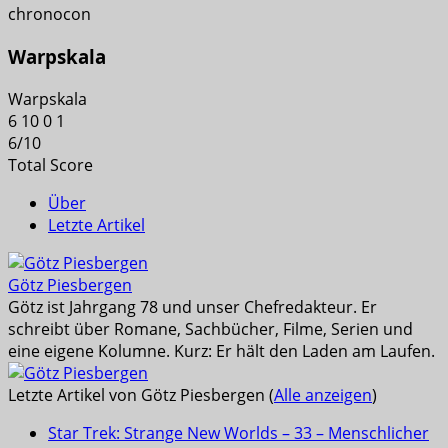
chronocon
Warpskala
Warpskala
6
10
0
1
6
/
10
Total Score
Über
Letzte Artikel
Götz Piesbergen
Götz ist Jahrgang 78 und unser Chefredakteur. Er
schreibt über Romane, Sachbücher, Filme, Serien und
eine eigene Kolumne. Kurz: Er hält den Laden am Laufen.
Letzte Artikel von Götz Piesbergen
(
Alle anzeigen
)
Star Trek: Strange New Worlds – 33 – Menschlicher