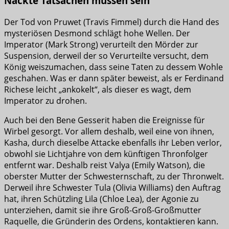
Nackte Tatsachen müssen sein
Der Tod von Pruwet (Travis Fimmel) durch die Hand des
mysteriösen Desmond schlägt hohe Wellen. Der
Imperator (Mark Strong) verurteilt den Mörder zur
Suspension, derweil der so Verurteilte versucht, dem
König weiszumachen, dass seine Taten zu dessem Wohle
geschahen. Was er dann später beweist, als er Ferdinand
Richese leicht „ankokelt“, als dieser es wagt, dem
Imperator zu drohen.
Auch bei den Bene Gesserit haben die Ereignisse für
Wirbel gesorgt. Vor allem deshalb, weil eine von ihnen,
Kasha, durch dieselbe Attacke ebenfalls ihr Leben verlor,
obwohl sie Lichtjahre von dem künftigen Thronfolger
entfernt war. Deshalb reist Valya (Emily Watson), die
oberster Mutter der Schwesternschaft, zu der Thronwelt.
Derweil ihre Schwester Tula (Olivia Williams) den Auftrag
hat, ihren Schützling Lila (Chloe Lea), der Agonie zu
unterziehen, damit sie ihre Groß-Groß-Großmutter
Raquelle, die Gründerin des Ordens, kontaktieren kann.