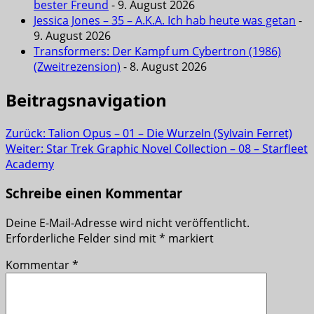
bester Freund
- 9. August 2026
Jessica Jones – 35 – A.K.A. Ich hab heute was getan
-
9. August 2026
Transformers: Der Kampf um Cybertron (1986)
(Zweitrezension)
- 8. August 2026
Beitragsnavigation
Zurück:
Talion Opus – 01 – Die Wurzeln (Sylvain Ferret)
Weiter:
Star Trek Graphic Novel Collection – 08 – Starfleet
Academy
Schreibe einen Kommentar
Deine E-Mail-Adresse wird nicht veröffentlicht.
Erforderliche Felder sind mit
*
markiert
Kommentar
*