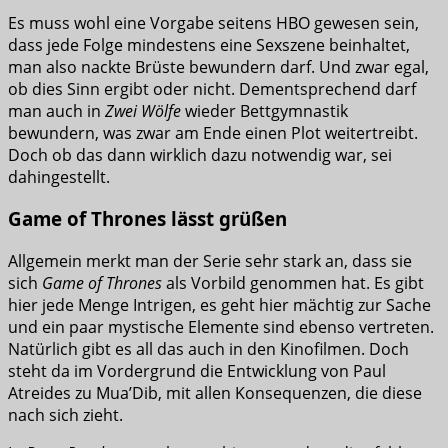
Es muss wohl eine Vorgabe seitens HBO gewesen sein,
dass jede Folge mindestens eine Sexszene beinhaltet,
man also nackte Brüste bewundern darf. Und zwar egal,
ob dies Sinn ergibt oder nicht. Dementsprechend darf
man auch in
Zwei Wölfe
wieder Bettgymnastik
bewundern, was zwar am Ende einen Plot weitertreibt.
Doch ob das dann wirklich dazu notwendig war, sei
dahingestellt.
Game of Thrones lässt grüßen
Allgemein merkt man der Serie sehr stark an, dass sie
sich
Game of Thrones
als Vorbild genommen hat. Es gibt
hier jede Menge Intrigen, es geht hier mächtig zur Sache
und ein paar mystische Elemente sind ebenso vertreten.
Natürlich gibt es all das auch in den Kinofilmen. Doch
steht da im Vordergrund die Entwicklung von Paul
Atreides zu Mua’Dib, mit allen Konsequenzen, die diese
nach sich zieht.