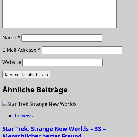
Name
*
E-Mail-Adresse
*
Website
Ähnliche Beiträge
Reviews
Star Trek: Strange New Worlds – 33 –
Menschlicher bester Freund