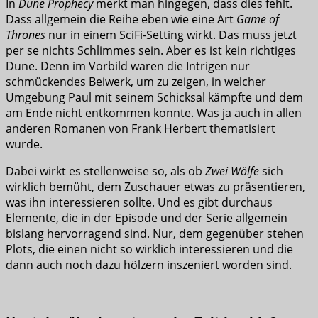
In
Dune Prophecy
merkt man hingegen, dass dies fehlt.
Dass allgemein die Reihe eben wie eine Art
Game of
Thrones
nur in einem SciFi-Setting wirkt. Das muss jetzt
per se nichts Schlimmes sein. Aber es ist kein richtiges
Dune. Denn im Vorbild waren die Intrigen nur
schmückendes Beiwerk, um zu zeigen, in welcher
Umgebung Paul mit seinem Schicksal kämpfte und dem
am Ende nicht entkommen konnte. Was ja auch in allen
anderen Romanen von Frank Herbert thematisiert
wurde.
Dabei wirkt es stellenweise so, als ob
Zwei Wölfe
sich
wirklich bemüht, dem Zuschauer etwas zu präsentieren,
was ihn interessieren sollte. Und es gibt durchaus
Elemente, die in der Episode und der Serie allgemein
bislang hervorragend sind. Nur, dem gegenüber stehen
Plots, die einen nicht so wirklich interessieren und die
dann auch noch dazu hölzern inszeniert worden sind.