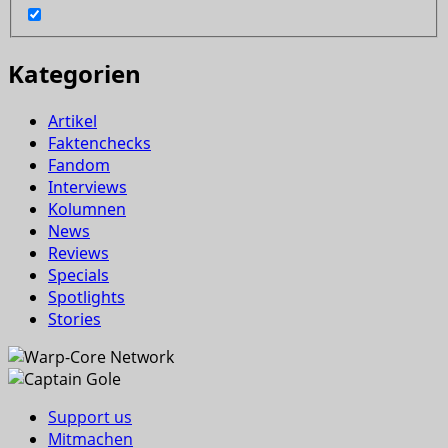
Kategorien
Artikel
Faktenchecks
Fandom
Interviews
Kolumnen
News
Reviews
Specials
Spotlights
Stories
Support us
Mitmachen