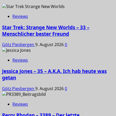
Reviews
Star Trek: Strange New Worlds – 33 –
Menschlicher bester Freund
Götz Piesbergen
9. August 2026
0
Reviews
Jessica Jones – 35 – A.K.A. Ich hab heute was
getan
Götz Piesbergen
9. August 2026
0
Reviews
Perry Rhodan – 3389 – Der letzte