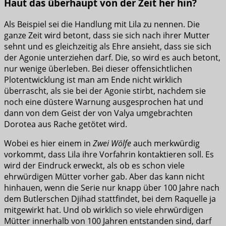
Haut das überhaupt von der Zeit her hin?
Als Beispiel sei die Handlung mit Lila zu nennen. Die
ganze Zeit wird betont, dass sie sich nach ihrer Mutter
sehnt und es gleichzeitig als Ehre ansieht, dass sie sich
der Agonie unterziehen darf. Die, so wird es auch betont,
nur wenige überleben. Bei dieser offensichtlichen
Plotentwicklung ist man am Ende nicht wirklich
überrascht, als sie bei der Agonie stirbt, nachdem sie
noch eine düstere Warnung ausgesprochen hat und
dann von dem Geist der von Valya umgebrachten
Dorotea aus Rache getötet wird.
Wobei es hier einem in
Zwei Wölfe
auch merkwürdig
vorkommt, dass Lila ihre Vorfahrin kontaktieren soll. Es
wird der Eindruck erweckt, als ob es schon viele
ehrwürdigen Mütter vorher gab. Aber das kann nicht
hinhauen, wenn die Serie nur knapp über 100 Jahre nach
dem Butlerschen Djihad stattfindet, bei dem Raquelle ja
mitgewirkt hat. Und ob wirklich so viele ehrwürdigen
Mütter innerhalb von 100 Jahren entstanden sind, darf