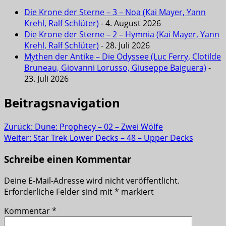
Die Krone der Sterne – 3 – Noa (Kai Mayer, Yann
Krehl, Ralf Schlüter)
- 4. August 2026
Die Krone der Sterne – 2 – Hymnia (Kai Mayer, Yann
Krehl, Ralf Schlüter)
- 28. Juli 2026
Mythen der Antike – Die Odyssee (Luc Ferry, Clotilde
Bruneau, Giovanni Lorusso, Giuseppe Baiguera)
-
23. Juli 2026
Beitragsnavigation
Zurück:
Dune: Prophecy – 02 – Zwei Wölfe
Weiter:
Star Trek Lower Decks – 48 – Upper Decks
Schreibe einen Kommentar
Deine E-Mail-Adresse wird nicht veröffentlicht.
Erforderliche Felder sind mit
*
markiert
Kommentar
*