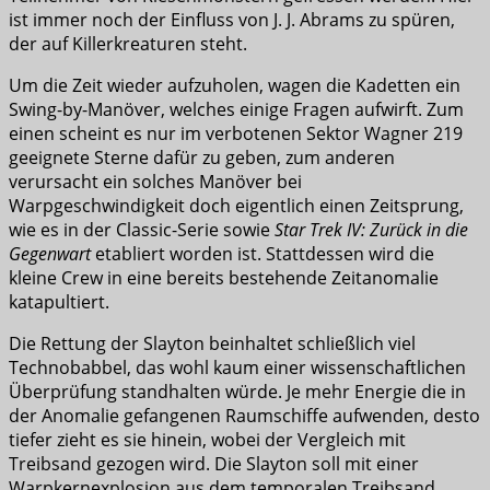
ist immer noch der Einfluss von J. J. Abrams zu spüren,
der auf Killerkreaturen steht.
Um die Zeit wieder aufzuholen, wagen die Kadetten ein
Swing-by-Manöver, welches einige Fragen aufwirft. Zum
einen scheint es nur im verbotenen Sektor Wagner 219
geeignete Sterne dafür zu geben, zum anderen
verursacht ein solches Manöver bei
Warpgeschwindigkeit doch eigentlich einen Zeitsprung,
wie es in der Classic-Serie sowie
Star Trek IV: Zurück in die
Gegenwart
etabliert worden ist. Stattdessen wird die
kleine Crew in eine bereits bestehende Zeitanomalie
katapultiert.
Die Rettung der Slayton beinhaltet schließlich viel
Technobabbel, das wohl kaum einer wissenschaftlichen
Überprüfung standhalten würde. Je mehr Energie die in
der Anomalie gefangenen Raumschiffe aufwenden, desto
tiefer zieht es sie hinein, wobei der Vergleich mit
Treibsand gezogen wird. Die Slayton soll mit einer
Warpkernexplosion aus dem temporalen Treibsand