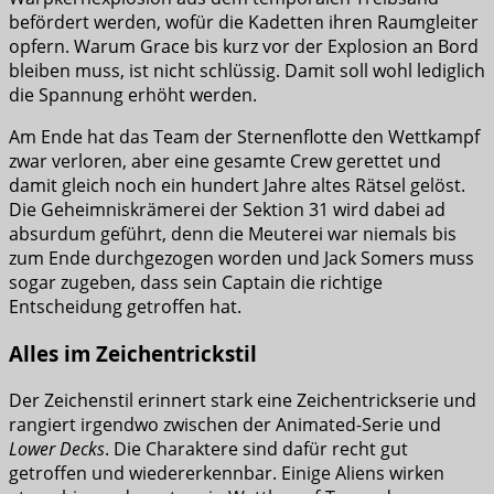
befördert werden, wofür die Kadetten ihren Raumgleiter
opfern. Warum Grace bis kurz vor der Explosion an Bord
bleiben muss, ist nicht schlüssig. Damit soll wohl lediglich
die Spannung erhöht werden.
Am Ende hat das Team der Sternenflotte den Wettkampf
zwar verloren, aber eine gesamte Crew gerettet und
damit gleich noch ein hundert Jahre altes Rätsel gelöst.
Die Geheimniskrämerei der Sektion 31 wird dabei ad
absurdum geführt, denn die Meuterei war niemals bis
zum Ende durchgezogen worden und Jack Somers muss
sogar zugeben, dass sein Captain die richtige
Entscheidung getroffen hat.
Alles im Zeichentrickstil
Der Zeichenstil erinnert stark eine Zeichentrickserie und
rangiert irgendwo zwischen der Animated-Serie und
Lower Decks
. Die Charaktere sind dafür recht gut
getroffen und wiedererkennbar. Einige Aliens wirken