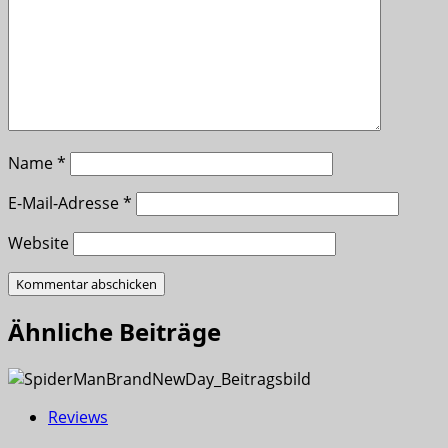
Name
*
E-Mail-Adresse
*
Website
Ähnliche Beiträge
Reviews