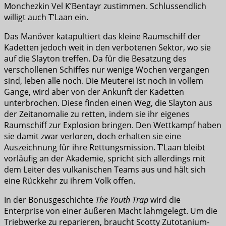
Monchezkin Vel K’Bentayr zustimmen. Schlussendlich
willigt auch T’Laan ein.
Das Manöver katapultiert das kleine Raumschiff der
Kadetten jedoch weit in den verbotenen Sektor, wo sie
auf die Slayton treffen. Da für die Besatzung des
verschollenen Schiffes nur wenige Wochen vergangen
sind, leben alle noch. Die Meuterei ist noch in vollem
Gange, wird aber von der Ankunft der Kadetten
unterbrochen. Diese finden einen Weg, die Slayton aus
der Zeitanomalie zu retten, indem sie ihr eigenes
Raumschiff zur Explosion bringen. Den Wettkampf haben
sie damit zwar verloren, doch erhalten sie eine
Auszeichnung für ihre Rettungsmission. T’Laan bleibt
vorläufig an der Akademie, spricht sich allerdings mit
dem Leiter des vulkanischen Teams aus und hält sich
eine Rückkehr zu ihrem Volk offen.
In der Bonusgeschichte
The Youth Trap
wird die
Enterprise von einer äußeren Macht lahmgelegt. Um die
Triebwerke zu reparieren, braucht Scotty Zutotanium-