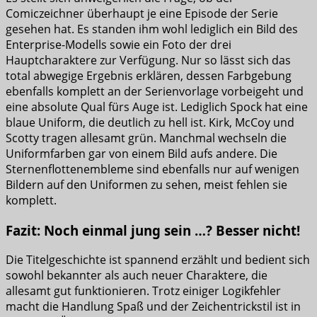
Comiczeichner überhaupt je eine Episode der Serie
gesehen hat. Es standen ihm wohl lediglich ein Bild des
Enterprise-Modells sowie ein Foto der drei
Hauptcharaktere zur Verfügung. Nur so lässt sich das
total abwegige Ergebnis erklären, dessen Farbgebung
ebenfalls komplett an der Serienvorlage vorbeigeht und
eine absolute Qual fürs Auge ist. Lediglich Spock hat eine
blaue Uniform, die deutlich zu hell ist. Kirk, McCoy und
Scotty tragen allesamt grün. Manchmal wechseln die
Uniformfarben gar von einem Bild aufs andere. Die
Sternenflottenembleme sind ebenfalls nur auf wenigen
Bildern auf den Uniformen zu sehen, meist fehlen sie
komplett.
Fazit: Noch einmal jung sein …? Besser nicht!
Die Titelgeschichte ist spannend erzählt und bedient sich
sowohl bekannter als auch neuer Charaktere, die
allesamt gut funktionieren. Trotz einiger Logikfehler
macht die Handlung Spaß und der Zeichentrickstil ist in