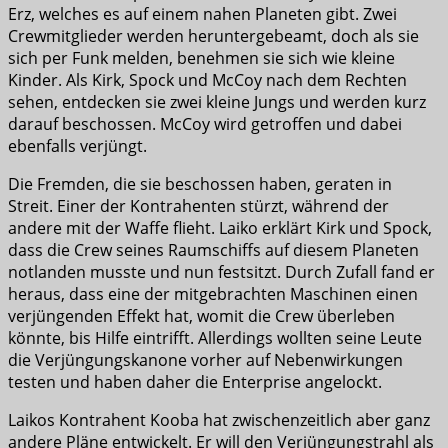
Erz, welches es auf einem nahen Planeten gibt. Zwei
Crewmitglieder werden heruntergebeamt, doch als sie
sich per Funk melden, benehmen sie sich wie kleine
Kinder. Als Kirk, Spock und McCoy nach dem Rechten
sehen, entdecken sie zwei kleine Jungs und werden kurz
darauf beschossen. McCoy wird getroffen und dabei
ebenfalls verjüngt.
Die Fremden, die sie beschossen haben, geraten in
Streit. Einer der Kontrahenten stürzt, während der
andere mit der Waffe flieht. Laiko erklärt Kirk und Spock,
dass die Crew seines Raumschiffs auf diesem Planeten
notlanden musste und nun festsitzt. Durch Zufall fand er
heraus, dass eine der mitgebrachten Maschinen einen
verjüngenden Effekt hat, womit die Crew überleben
könnte, bis Hilfe eintrifft. Allerdings wollten seine Leute
die Verjüngungskanone vorher auf Nebenwirkungen
testen und haben daher die Enterprise angelockt.
Laikos Kontrahent Kooba hat zwischenzeitlich aber ganz
andere Pläne entwickelt. Er will den Verjüngungstrahl als