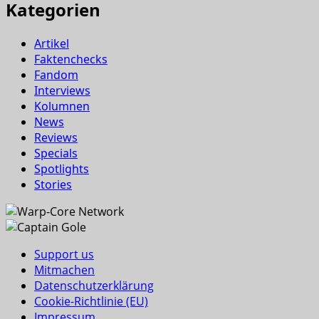
Kategorien
Artikel
Faktenchecks
Fandom
Interviews
Kolumnen
News
Reviews
Specials
Spotlights
Stories
Support us
Mitmachen
Datenschutzerklärung
Cookie-Richtlinie (EU)
Impressum