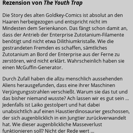
Rezension von
The Youth Trap
Die Story des alten Goldkey-Comics ist absolut an den
Haaren herbeigezogen und entspricht nicht im
Mindesten dem Serienkanon. Das fängt schon damit an,
dass der Antrieb der Enterprise Zutotanium-Filamente
benötigt und nicht etwa Dilithiumkristalle. Wie die
gestrandeten Fremden es schaffen, sämtliches
Zutotanium an Bord der Enterprise aus der Ferne zu
zerstören, wird nicht erklärt. Wahrscheinlich haben sie
einen McGuffin-Generator.
Durch Zufall haben die allzu menschlich aussehenden
Aliens herausgefunden, dass eine ihrer Maschinen
Verjüngungsstrahlen verschießt. Warum sie das tut und
das bisher niemand wusste? Ach lassen wir es gut sein …
Jedenfalls ist Laiko gestolpert und hat dabei
unabsichtlich auf einen Haustierdinosaurier geschossen,
der sich augenblicklich in ein Jungtier zurückverwandelt
hat. Wie dieser augenblickliche Masseverlust
funktionieren soll? Nicht der Rede wert …