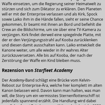
Waffe einsetzen, um die Regierung seiner Heimatwelt zu
stürzen und sich zum Diktator zu erklären. Den Planeten
will er mit der Enterprise verlassen und als Kirk, Spock
sowie Laiko ihm in die Hände fallen, sieht er seine Chance
gekommen, Er beamt mit ihnen an Bord und befiehlt die
Crew an die Bildschirme, um sie über eine TV-Kamera zu
verjüngen. Kirk findet derweil eine spiegelnde Platte, mit
der er den Verjüngungsstrahl auf Kooba zurücklenken
und diesen damit ausschalten kann. Laiko entwickelt die
Kanone weiter, um alle wieder in ihr wahres Alter
zurückzuversetzen. Alle bis auf Kooba, der nach der
Zerstörung der Waffe ein Kind bleiben muss.
Rezension von
Starfleet Academy
Der
Academy
-Band schlägt eine Brücke vom Kelvin-
Reboot zur Enterprise-Ära, welche hier komplett im alten
Kanon belassen wird. Davon kann man halten, was man
will, die Story um ein vermisstes Sternenflottenschiff ist
jedenfalls spannend erzählt. Die Handlung wird dabei