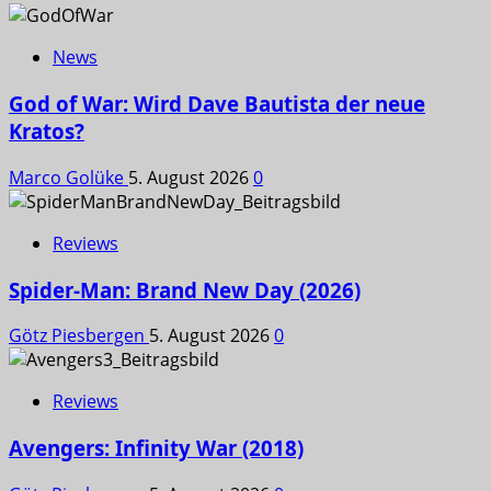
News
God of War: Wird Dave Bautista der neue
Kratos?
Marco Golüke
5. August 2026
0
Reviews
Spider-Man: Brand New Day (2026)
Götz Piesbergen
5. August 2026
0
Reviews
Avengers: Infinity War (2018)