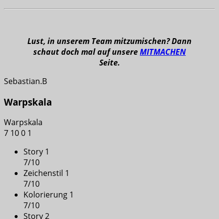
Lust, in unserem Team mitzumischen? Dann
schaut doch mal auf unsere
MITMACHEN
Seite.
Sebastian.B
Warpskala
Warpskala
7
10
0
1
Story 1
7
/
10
Zeichenstil 1
7
/
10
Kolorierung 1
7
/
10
Story 2