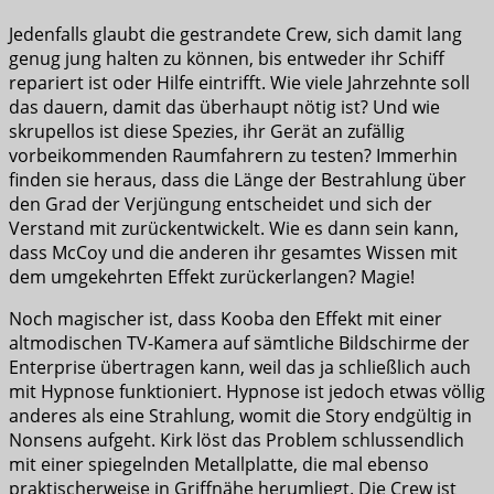
Jedenfalls glaubt die gestrandete Crew, sich damit lang
genug jung halten zu können, bis entweder ihr Schiff
repariert ist oder Hilfe eintrifft. Wie viele Jahrzehnte soll
das dauern, damit das überhaupt nötig ist? Und wie
skrupellos ist diese Spezies, ihr Gerät an zufällig
vorbeikommenden Raumfahrern zu testen? Immerhin
finden sie heraus, dass die Länge der Bestrahlung über
den Grad der Verjüngung entscheidet und sich der
Verstand mit zurückentwickelt. Wie es dann sein kann,
dass McCoy und die anderen ihr gesamtes Wissen mit
dem umgekehrten Effekt zurückerlangen? Magie!
Noch magischer ist, dass Kooba den Effekt mit einer
altmodischen TV-Kamera auf sämtliche Bildschirme der
Enterprise übertragen kann, weil das ja schließlich auch
mit Hypnose funktioniert. Hypnose ist jedoch etwas völlig
anderes als eine Strahlung, womit die Story endgültig in
Nonsens aufgeht. Kirk löst das Problem schlussendlich
mit einer spiegelnden Metallplatte, die mal ebenso
praktischerweise in Griffnähe herumliegt. Die Crew ist