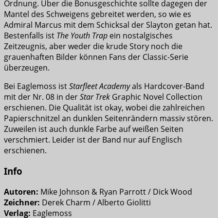
Ordnung. Über die Bonusgeschichte sollte dagegen der
Mantel des Schweigens gebreitet werden, so wie es
Admiral Marcus mit dem Schicksal der Slayton getan hat.
Bestenfalls ist
The Youth Trap
ein nostalgisches
Zeitzeugnis, aber weder die krude Story noch die
grauenhaften Bilder können Fans der Classic-Serie
überzeugen.
Bei Eaglemoss ist
Starfleet Academy
als Hardcover-Band
mit der Nr. 08 in der
Star Trek
Graphic Novel Collection
erschienen. Die Qualität ist okay, wobei die zahlreichen
Papierschnitzel an dunklen Seitenrändern massiv stören.
Zuweilen ist auch dunkle Farbe auf weißen Seiten
verschmiert. Leider ist der Band nur auf Englisch
erschienen.
Info
Autoren:
Mike Johnson & Ryan Parrott / Dick Wood
Zeichner:
Derek Charm / Alberto Giolitti
Verlag:
Eaglemoss