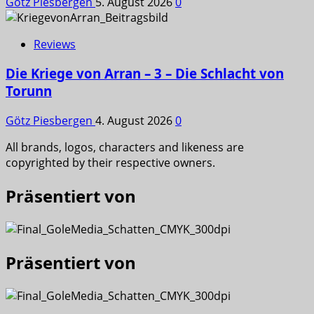
Götz Piesbergen
5. August 2026
0
Reviews
Die Kriege von Arran – 3 – Die Schlacht von
Torunn
Götz Piesbergen
4. August 2026
0
All brands, logos, characters and likeness are
copyrighted by their respective owners.
Präsentiert von
Präsentiert von