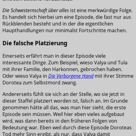
Die Schwesternschaft über alles
ist eine merkwürdige Folge.
Es handelt sich hierbei um eine Episode, die fast nur aus
Rückblenden besteht und in der die eigentlichen
Haupthandlungen nur minimalst Fortschritte machen.
Die falsche Platzierung
Einerseits erfährt man in dieser Episode viele
interessante Dinge. Zum Beispiel, wieso Valya und Tula
mit ihrer Familie, den Harkonnen, gebrochen haben.
Oder wieso Valya in
Die Verborgene Hand
mit ihrer Stimme
Dorotea zum Selbstmord zwang.
Andererseits fühlt sie sich an der Stelle, wo sie jetzt in
dieser Staffel platziert worden ist, falsch an. Im Grunde
genommen hätte all das, was man hier sieht, die erste
Episode sein müssen. Weil hier eben vieles aufgebaut
wird, was dann bereits in den früheren Folgen von
Bedeutung war. Eben weil durch diese Episode Doroteas
Tod mehr Sinn ergibt, als nur, dass Valya damit