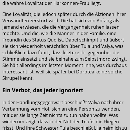
die wahre Loyalität der Harkonnen-Frau liegt.
Eine Loyalität, die jedoch später durch die Aktionen ihrer
Verwandten zerstört wird. Die hat sich von Anfang als
jemand erwiesen, die die Vergangenheit ruhen lassen
möchte. Und die, wie die Männer in der Familie, eine
Freundin des Status Quo ist. Dabei schimpft und äußert
sie sich wiederholt verächtlich über Tula und Valya, was
schließlich dazu führt, dass letztere ihr gegenüber die
Stimme einsetzt und sie beinahe zum Selbstmord zwingt.
Sie hält allerdings im letzten Moment inne, was durchaus
interessant ist, weil sie später bei Dorotea keine solche
Skrupel kennt.
Ein Verbot, das jeder ignoriert
In der Handlungsgegenwart beschließt Valya nach ihrer
Verbannung vom Hof, sich an eine Person zu wenden,
mit der sie lange Zeit nichts zu tun haben wollte. Was
wiederum zeigt, dass in der Not der Teufel die Fliegen
frisst. Und ihre Schwester Tula beschließt Lila heimlich zu