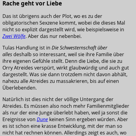
Rache geht vor Liebe
Das ist übrigens auch der Plot, wo es zu der
obligatorischen Sexzene kommt, wobei die dieses Mal
nicht so explizit dargestellt wird, wie beispielsweise in
Zwei Wölfe
. Aber das nur nebenbei.
Tulas Handlung ist in
Die Schwesternschaft über
alles
deshalb so interessant, weil sie ihre Familie über
ihre eigenen Gefühle stellt. Denn die Liebe, die sie zu
Orry Atreides verspürt, wirkt glaubwürdig und auch gut
dargestellt. Was sie dann trotzdem nicht davon abhält,
nahezu alle Atreides zu massakrieren, bis auf einen
Überlebenden.
Natürlich ist dies nicht der völlige Untergang der
Atreides. Es müssen also noch mehr Familienmitglieder
als nur der eine Junge überlebt haben, weil ja sonst die
Ereignisse von
Dune
keinen Sinn ergeben würden. Aber
es ist schon eine krasse Entwicklung, mit der man so
nicht hat rechnen können. Allerdings zeigt es auch, wo