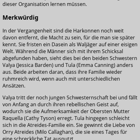
dieser Organisation lernen müssen.
Merkwürdig
In der Vergangenheit sind die Harkonnen noch weit
davon entfernt, die Macht zu sein, für die man sie später
kennt. Sie fristen ein Dasein als Waljäger auf einer eisigen
Welt. Während die Männer sich mit ihrem Schicksal
abgefunden haben, sieht dies bei den beiden Schwestern
Valya (Jessica Barden) und Tula (Emma Canning) anders
aus. Beide arbeiten daran, dass ihre Familie wieder
ruhmreich wird, wenn auch mit unterschiedlichen
Ansätzen.
Valya tritt der noch jungen Schwesternschaft bei und fällt
von Anfang an durch ihren rebellischen Geist auf,
wodurch sie die Aufmerksamkeit der Obersten Mutter
Raquella (Cathy Tyson) erregt. Tula hingegen schleicht
sich in die Atreides-Familie ein. Sie gewinnt die Liebe von
Orry Atreides (Milo Callaghan), die sie eines Tages für
eine schreckliche Tat ausnutzt.