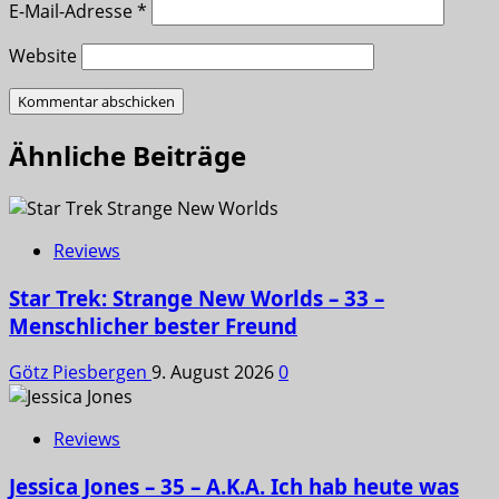
E-Mail-Adresse
*
Website
Ähnliche Beiträge
Reviews
Star Trek: Strange New Worlds – 33 –
Menschlicher bester Freund
Götz Piesbergen
9. August 2026
0
Reviews
Jessica Jones – 35 – A.K.A. Ich hab heute was