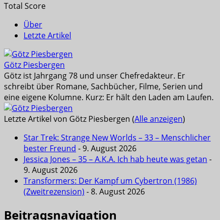
Total Score
Über
Letzte Artikel
Götz Piesbergen
Götz ist Jahrgang 78 und unser Chefredakteur. Er
schreibt über Romane, Sachbücher, Filme, Serien und
eine eigene Kolumne. Kurz: Er hält den Laden am Laufen.
Letzte Artikel von Götz Piesbergen
(
Alle anzeigen
)
Star Trek: Strange New Worlds – 33 – Menschlicher
bester Freund
- 9. August 2026
Jessica Jones – 35 – A.K.A. Ich hab heute was getan
-
9. August 2026
Transformers: Der Kampf um Cybertron (1986)
(Zweitrezension)
- 8. August 2026
Beitragsnavigation