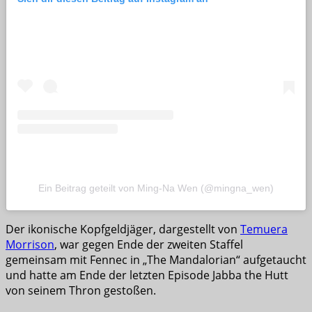
Ein Beitrag geteilt von Ming-Na Wen (@mingna_wen)
Der ikonische Kopfgeldjäger, dargestellt von
Temuera
Morrison
, war gegen Ende der zweiten Staffel
gemeinsam mit Fennec in „The Mandalorian“ aufgetaucht
und hatte am Ende der letzten Episode Jabba the Hutt
von seinem Thron gestoßen.