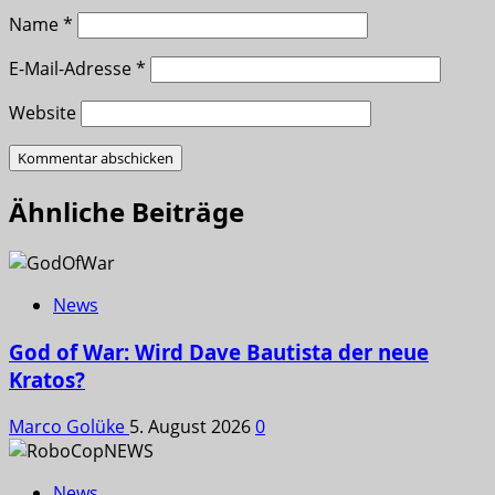
Name
*
E-Mail-Adresse
*
Website
Ähnliche Beiträge
News
God of War: Wird Dave Bautista der neue
Kratos?
Marco Golüke
5. August 2026
0
News