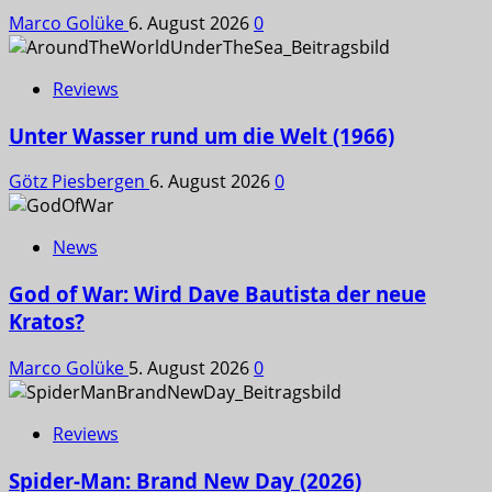
Marco Golüke
6. August 2026
0
Reviews
Unter Wasser rund um die Welt (1966)
Götz Piesbergen
6. August 2026
0
News
God of War: Wird Dave Bautista der neue
Kratos?
Marco Golüke
5. August 2026
0
Reviews
Spider-Man: Brand New Day (2026)