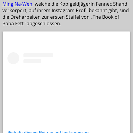
Ming Na-Wen
, welche die Kopfgeldjägerin Fennec Shand
verkörpert, auf ihrem Instagram Profil bekannt gibt, sind
die Dreharbeiten zur ersten Staffel von „The Book of
Boba Fett“ abgeschlossen.
Sieh dir diesen Beitrag auf Instagram an