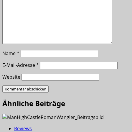
Name
*
E-Mail-Adresse
*
Website
Ähnliche Beiträge
Reviews