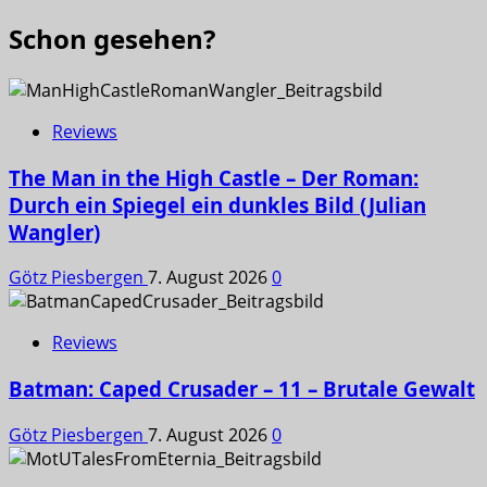
Schon gesehen?
Reviews
The Man in the High Castle – Der Roman:
Durch ein Spiegel ein dunkles Bild (Julian
Wangler)
Götz Piesbergen
7. August 2026
0
Reviews
Batman: Caped Crusader – 11 – Brutale Gewalt
Götz Piesbergen
7. August 2026
0