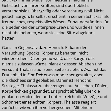
Star Trek
immer wieder vor. Meistens machen sie
Gebrauch von ihren Kräften, sind überheblich,
verständnislos, übergriffig oder verachtungsvoll. Nicht
jedoch Sargon. Er selbst erscheint in seinem Schicksal als
freundliches, respektvolles Wesen. Er hat Verständnis für
die Bedenken der Enterprise-Crew und würde es ihnen
nicht übelnehmen, wenn sie seine Bitte abgelehnt
hätten.
Ganz im Gegensatz dazu Henoch. Er kann der
Versuchung, Spocks Körper zu behalten, nicht
wiederstehen. Da er genau weiß, dass Sargon das
niemals zulassen würde, plant er dessen Ableben und
versucht Thalassa auf seine Seite zu ziehen. Zwar ist das
Frauenbild in
Star Trek
etwas moderner gestaltet, aber
die Klischees sind geblieben. Daher ist Henochs
Strategie, Thalassa zu überzeugen, auf Aussehen, Fühlen,
Körperlichkeit gegründet. Er spricht abfällig über die
geplanten Androiden und unterstreicht die Vorzüge und
Schönheit eines echten Körpers. Thalassa reagiert
zunächst wie von ihm vorhergesehen. Mit einem