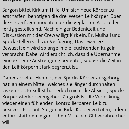
Sargon bittet Kirk um Hilfe. Um sich neue Körper zu
erschaffen, benötigen die drei Wesen Leihkörper, über
die sie verfügen möchten bis die geplanten Androiden
fertig gestellt sind. Nach einiger Bedenkzeit und
Diskussion mit der Crew willigt Kirk ein. Er, Mulhall und
Spock stellen sich zur Verfügung. Das jeweilige
Bewusstsein wird solange in die leuchtenden Kugeln
verbracht. Dabei wird ersichtlich, dass die Übernahme
eine extreme Anstrengung bedeutet, sodass die Zeit in
den Leihkörpern stark begrenzt ist.
Daher arbeitet Henoch, der Spocks Körper ausgeborgt
hat, an einem Mittel, welches sie länger durchhalten
lassen soll. Er selbst hat jedoch nicht die Absicht, Spocks
Körper wieder herzugeben. Zu groß ist die Verlockung,
wieder einen fühlenden, kontrollierbaren Leib zu
besitzen. Er plant, Sargon in Kirks Körper zu töten, indem
er ihm statt dem eigentlichen Mittel ein Gift verabreichen
will.