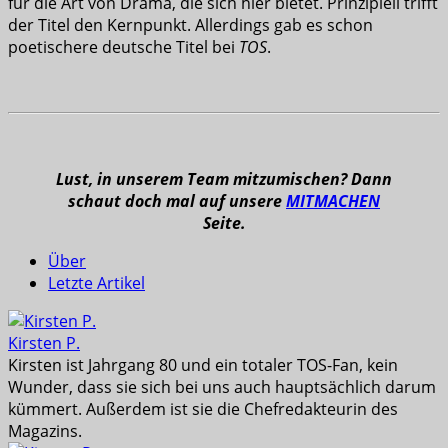
für die Art von Drama, die sich hier bietet. Prinzipiell trifft
der Titel den Kernpunkt. Allerdings gab es schon
poetischere deutsche Titel bei
TOS
.
Lust, in unserem Team mitzumischen? Dann
schaut doch mal auf unsere
MITMACHEN
Seite.
Über
Letzte Artikel
Kirsten P.
Kirsten ist Jahrgang 80 und ein totaler TOS-Fan, kein
Wunder, dass sie sich bei uns auch hauptsächlich darum
kümmert. Außerdem ist sie die Chefredakteurin des
Magazins.