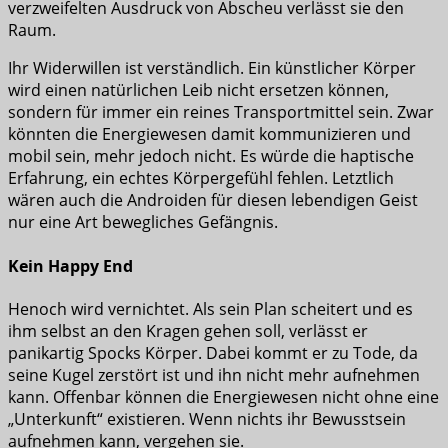
verzweifelten Ausdruck von Abscheu verlässt sie den
Raum.
Ihr Widerwillen ist verständlich. Ein künstlicher Körper
wird einen natürlichen Leib nicht ersetzen können,
sondern für immer ein reines Transportmittel sein. Zwar
könnten die Energiewesen damit kommunizieren und
mobil sein, mehr jedoch nicht. Es würde die haptische
Erfahrung, ein echtes Körpergefühl fehlen. Letztlich
wären auch die Androiden für diesen lebendigen Geist
nur eine Art bewegliches Gefängnis.
Kein Happy End
Henoch wird vernichtet. Als sein Plan scheitert und es
ihm selbst an den Kragen gehen soll, verlässt er
panikartig Spocks Körper. Dabei kommt er zu Tode, da
seine Kugel zerstört ist und ihn nicht mehr aufnehmen
kann. Offenbar können die Energiewesen nicht ohne eine
„Unterkunft“ existieren. Wenn nichts ihr Bewusstsein
aufnehmen kann, vergehen sie.