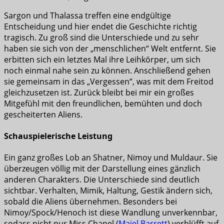
Sargon und Thalassa treffen eine endgültige
Entscheidung und hier endet die Geschichte richtig
tragisch. Zu groß sind die Unterschiede und zu sehr
haben sie sich von der „menschlichen“ Welt entfernt. Sie
erbitten sich ein letztes Mal ihre Leihkörper, um sich
noch einmal nahe sein zu können. Anschließend gehen
sie gemeinsam in das „Vergessen“, was mit dem Freitod
gleichzusetzen ist. Zurück bleibt bei mir ein großes
Mitgefühl mit den freundlichen, bemühten und doch
gescheiterten Aliens.
Schauspielerische Leistung
Ein ganz großes Lob an Shatner, Nimoy und Muldaur. Sie
überzeugen völlig mit der Darstellung eines gänzlich
anderen Charakters. Die Unterschiede sind deutlich
sichtbar. Verhalten, Mimik, Haltung, Gestik ändern sich,
sobald die Aliens übernehmen. Besonders bei
Nimoy/Spock/Henoch ist diese Wandlung unverkennbar,
sodass nicht nur Miss Chapel (
Majel Barrett
) verblüfft auf