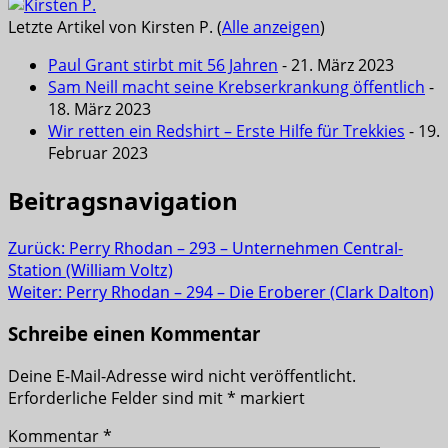
Letzte Artikel von Kirsten P.
(
Alle anzeigen
)
Paul Grant stirbt mit 56 Jahren
- 21. März 2023
Sam Neill macht seine Krebserkrankung öffentlich
-
18. März 2023
Wir retten ein Redshirt – Erste Hilfe für Trekkies
- 19.
Februar 2023
Beitragsnavigation
Zurück:
Perry Rhodan – 293 – Unternehmen Central-
Station (William Voltz)
Weiter:
Perry Rhodan – 294 – Die Eroberer (Clark Dalton)
Schreibe einen Kommentar
Deine E-Mail-Adresse wird nicht veröffentlicht.
Erforderliche Felder sind mit
*
markiert
Kommentar
*