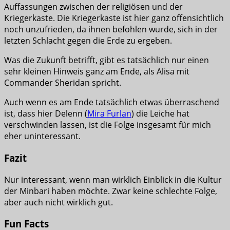
Auffassungen zwischen der religiösen und der
Kriegerkaste. Die Kriegerkaste ist hier ganz offensichtlich
noch unzufrieden, da ihnen befohlen wurde, sich in der
letzten Schlacht gegen die Erde zu ergeben.
Was die Zukunft betrifft, gibt es tatsächlich nur einen
sehr kleinen Hinweis ganz am Ende, als Alisa mit
Commander Sheridan spricht.
Auch wenn es am Ende tatsächlich etwas überraschend
ist, dass hier Delenn (
Mira Furlan
) die Leiche hat
verschwinden lassen, ist die Folge insgesamt für mich
eher uninteressant.
Fazit
Nur interessant, wenn man wirklich Einblick in die Kultur
der Minbari haben möchte. Zwar keine schlechte Folge,
aber auch nicht wirklich gut.
Fun Facts