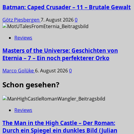
Batman: Caped Crusader – 11 – Brutale Gewalt
Götz Piesbergen
7. August 2026
0
Reviews
Masters of the Universe: Geschichten von
Eternia – 7 – Ein noch perfekterer Orko
Marco Golüke
6. August 2026
0
Schon gesehen?
Reviews
The Man in the High Castle – Der Roman:
Durch ein Spiegel ein dunkles Bild (Julian