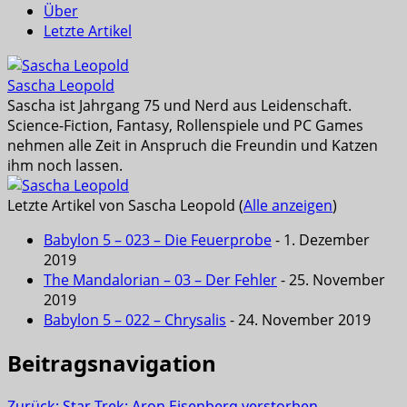
Über
Letzte Artikel
Sascha Leopold
Sascha ist Jahrgang 75 und Nerd aus Leidenschaft.
Science-Fiction, Fantasy, Rollenspiele und PC Games
nehmen alle Zeit in Anspruch die Freundin und Katzen
ihm noch lassen.
Letzte Artikel von Sascha Leopold
(
Alle anzeigen
)
Babylon 5 – 023 – Die Feuerprobe
- 1. Dezember
2019
The Mandalorian – 03 – Der Fehler
- 25. November
2019
Babylon 5 – 022 – Chrysalis
- 24. November 2019
Beitragsnavigation
Zurück:
Star Trek: Aron Eisenberg verstorben