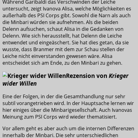
Während Garibaldi das Verschwinden der Leiche
untersucht, zeigt Ivanova Alisa, welche Möglichkeiten es
außerhalb des PSI Corps gibt. Sowohl die Narn als auch
die Minbari würden sie aufnehmen. Als die beiden
Delenn aufsuchen, schaut Alisa in die Gedanken von
Delenn. Wie sich herausstellt, hat Delenn die Leiche
entwendet und eingeäschert. Sie hat dies getan, da sie
wusste, dass Branmer mit dem zur Schau stellen der
Leiche nicht einverstanden gewesen wäre. Alisa
entscheidet sich am Ende, zu den Minbari zu gehen.
Rezension von
Krieger
wider Willen
Eine der Folgen, in der die Gesamthandlung nur sehr
subtil vorangetrieben wird. In der Hauptsache lernen wir
hier einiges über die Minbarigesellschaft. Auch Ivanovas
Meinung zum PSI Corps wird wieder thematisiert.
Vor allem geht es aber auch um die internen Differenzen
innerhalb der Minbari. Die sehr unterschiedlichen