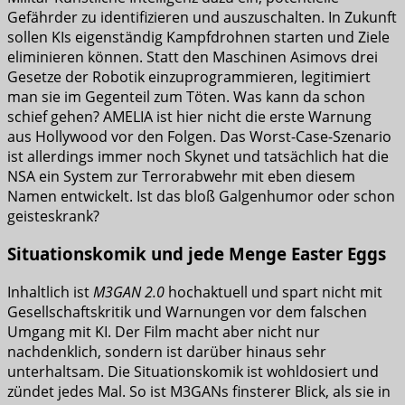
Gefährder zu identifizieren und auszuschalten. In Zukunft
sollen KIs eigenständig Kampfdrohnen starten und Ziele
eliminieren können. Statt den Maschinen Asimovs drei
Gesetze der Robotik einzuprogrammieren, legitimiert
man sie im Gegenteil zum Töten. Was kann da schon
schief gehen? AMELIA ist hier nicht die erste Warnung
aus Hollywood vor den Folgen. Das Worst-Case-Szenario
ist allerdings immer noch Skynet und tatsächlich hat die
NSA ein System zur Terrorabwehr mit eben diesem
Namen entwickelt. Ist das bloß Galgenhumor oder schon
geisteskrank?
Situationskomik und jede Menge Easter Eggs
Inhaltlich ist
M3GAN 2.0
hochaktuell und spart nicht mit
Gesellschaftskritik und Warnungen vor dem falschen
Umgang mit KI. Der Film macht aber nicht nur
nachdenklich, sondern ist darüber hinaus sehr
unterhaltsam. Die Situationskomik ist wohldosiert und
zündet jedes Mal. So ist M3GANs finsterer Blick, als sie in