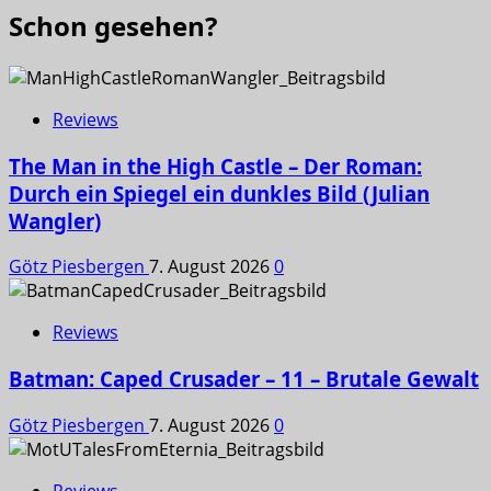
Schon gesehen?
Reviews
The Man in the High Castle – Der Roman:
Durch ein Spiegel ein dunkles Bild (Julian
Wangler)
Götz Piesbergen
7. August 2026
0
Reviews
Batman: Caped Crusader – 11 – Brutale Gewalt
Götz Piesbergen
7. August 2026
0
Reviews