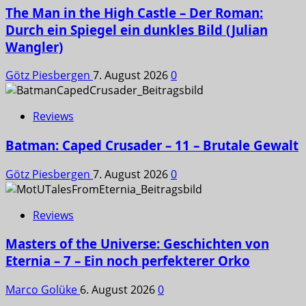
The Man in the High Castle – Der Roman:
Durch ein Spiegel ein dunkles Bild (Julian
Wangler)
Götz Piesbergen
7. August 2026
0
Reviews
Batman: Caped Crusader – 11 – Brutale Gewalt
Götz Piesbergen
7. August 2026
0
Reviews
Masters of the Universe: Geschichten von
Eternia – 7 – Ein noch perfekterer Orko
Marco Golüke
6. August 2026
0