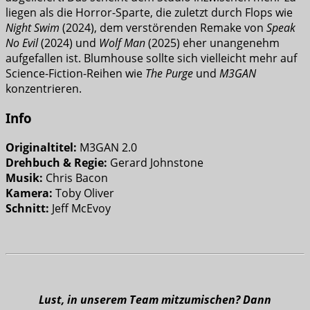
liegen als die Horror-Sparte, die zuletzt durch Flops wie
Night Swim
(2024), dem verstörenden Remake von
Speak
No Evil
(2024) und
Wolf Man
(2025) eher unangenehm
aufgefallen ist. Blumhouse sollte sich vielleicht mehr auf
Science-Fiction-Reihen wie
The Purge
und
M3GAN
konzentrieren.
Info
Originaltitel:
M3GAN 2.0
Drehbuch & Regie:
Gerard Johnstone
Musik:
Chris Bacon
Kamera:
Toby Oliver
Schnitt:
Jeff McEvoy
Lust, in unserem Team mitzumischen? Dann