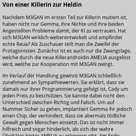
Von einer Killerin zur Heldin
Nachdem M3GAN im ersten Teil zur Killerin mutiert ist,
haben nicht nur Gemma, ihre Nichte und ihre beiden
Angestellten Probleme damit, der KI zu vertrauen. Hat
sich M3GAN wirklich weiterentwickelt und empfindet
echte Reue? Als Zuschauer teilt man die Zweifel der
Protagonisten. Zunächst ist es auch nur die Zwangslage,
welche durch die neue Killerandroidin AMELIA ausgelöst
wird, welche zur Kooperation mit M3GAN zwingt.
Im Verlauf der Handlung gewinnt M3GAN schließlich
zunehmend an Sympathiewerten. Sie erklärt, dass sie
damals nur ihrer Programmierung gefolgt ist, Cady um
jeden Preis zu beschützen. Sie kannte dabei nicht den
Unterschied zwischen Richtig und Falsch. Um auf
Nummer Sicher zu gehen, implantiert Gemma ihr jedoch
einen Chip, der verhindert, dass sie abermals tödliche
Gewalt gegen Menschen einsetzt. Das ist nicht immer
hilfreich und sogar hinderlich, als sich der wahre
Übeltäter hinter AMELIA zu erkennen gibt. Am Ende