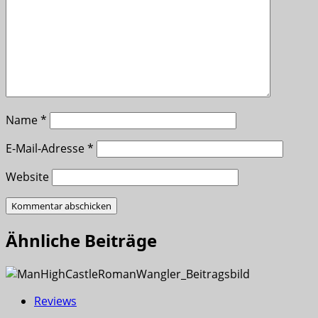
Name
*
E-Mail-Adresse
*
Website
Ähnliche Beiträge
Reviews