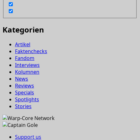
Kategorien
Artikel
Faktenchecks
Fandom
Interviews
Kolumnen
News
Reviews
Specials
Spotlights
Stories
Support us