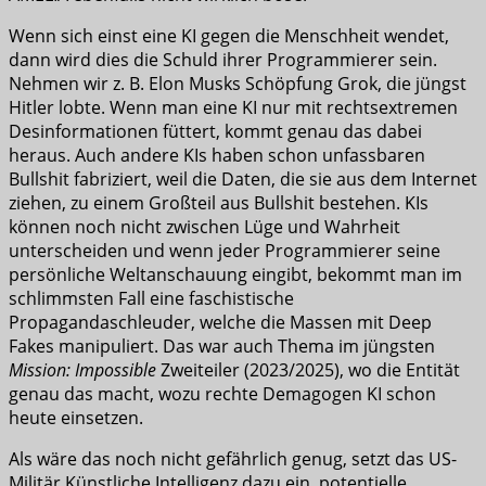
Wenn sich einst eine KI gegen die Menschheit wendet,
dann wird dies die Schuld ihrer Programmierer sein.
Nehmen wir z. B. Elon Musks Schöpfung Grok, die jüngst
Hitler lobte. Wenn man eine KI nur mit rechtsextremen
Desinformationen füttert, kommt genau das dabei
heraus. Auch andere KIs haben schon unfassbaren
Bullshit fabriziert, weil die Daten, die sie aus dem Internet
ziehen, zu einem Großteil aus Bullshit bestehen. KIs
können noch nicht zwischen Lüge und Wahrheit
unterscheiden und wenn jeder Programmierer seine
persönliche Weltanschauung eingibt, bekommt man im
schlimmsten Fall eine faschistische
Propagandaschleuder, welche die Massen mit Deep
Fakes manipuliert. Das war auch Thema im jüngsten
Mission: Impossible
Zweiteiler (2023/2025), wo die Entität
genau das macht, wozu rechte Demagogen KI schon
heute einsetzen.
Als wäre das noch nicht gefährlich genug, setzt das US-
Militär Künstliche Intelligenz dazu ein, potentielle