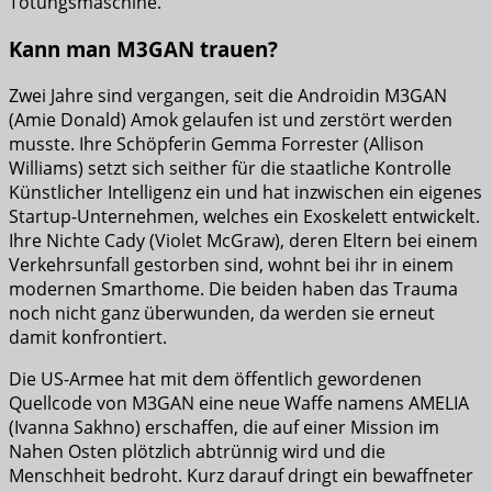
Tötungsmaschine.
Kann man M3GAN trauen?
Zwei Jahre sind vergangen, seit die Androidin M3GAN
(Amie Donald) Amok gelaufen ist und zerstört werden
musste. Ihre Schöpferin Gemma Forrester (Allison
Williams) setzt sich seither für die staatliche Kontrolle
Künstlicher Intelligenz ein und hat inzwischen ein eigenes
Startup-Unternehmen, welches ein Exoskelett entwickelt.
Ihre Nichte Cady (Violet McGraw), deren Eltern bei einem
Verkehrsunfall gestorben sind, wohnt bei ihr in einem
modernen Smarthome. Die beiden haben das Trauma
noch nicht ganz überwunden, da werden sie erneut
damit konfrontiert.
Die US-Armee hat mit dem öffentlich gewordenen
Quellcode von M3GAN eine neue Waffe namens AMELIA
(Ivanna Sakhno) erschaffen, die auf einer Mission im
Nahen Osten plötzlich abtrünnig wird und die
Menschheit bedroht. Kurz darauf dringt ein bewaffneter