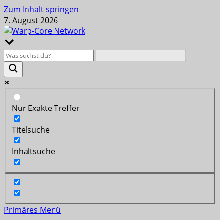
Zum Inhalt springen
7. August 2026
Nur Exakte Treffer
Titelsuche
Inhaltsuche
Primäres Menü