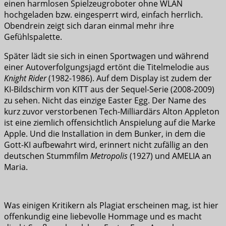
einen harmlosen Spielzeugroboter ohne WLAN
hochgeladen bzw. eingesperrt wird, einfach herrlich.
Obendrein zeigt sich daran einmal mehr ihre
Gefühlspalette.
Später lädt sie sich in einen Sportwagen und während
einer Autoverfolgungsjagd ertönt die Titelmelodie aus
Knight Rider
(1982-1986). Auf dem Display ist zudem der
KI-Bildschirm von KITT aus der Sequel-Serie (2008-2009)
zu sehen. Nicht das einzige Easter Egg. Der Name des
kurz zuvor verstorbenen Tech-Milliardärs Alton Appleton
ist eine ziemlich offensichtlich Anspielung auf die Marke
Apple. Und die Installation in dem Bunker, in dem die
Gott-KI aufbewahrt wird, erinnert nicht zufällig an den
deutschen Stummfilm
Metropolis
(1927) und AMELIA an
Maria.
Was einigen Kritikern als Plagiat erscheinen mag, ist hier
offenkundig eine liebevolle Hommage und es macht