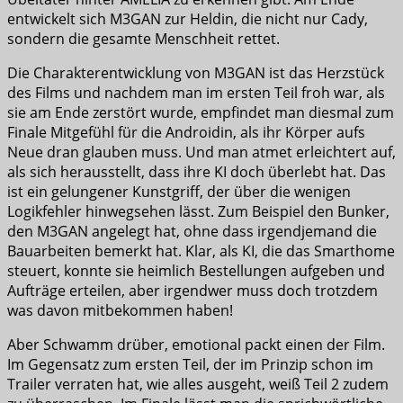
entwickelt sich M3GAN zur Heldin, die nicht nur Cady,
sondern die gesamte Menschheit rettet.
Die Charakterentwicklung von M3GAN ist das Herzstück
des Films und nachdem man im ersten Teil froh war, als
sie am Ende zerstört wurde, empfindet man diesmal zum
Finale Mitgefühl für die Androidin, als ihr Körper aufs
Neue dran glauben muss. Und man atmet erleichtert auf,
als sich herausstellt, dass ihre KI doch überlebt hat. Das
ist ein gelungener Kunstgriff, der über die wenigen
Logikfehler hinwegsehen lässt. Zum Beispiel den Bunker,
den M3GAN angelegt hat, ohne dass irgendjemand die
Bauarbeiten bemerkt hat. Klar, als KI, die das Smarthome
steuert, konnte sie heimlich Bestellungen aufgeben und
Aufträge erteilen, aber irgendwer muss doch trotzdem
was davon mitbekommen haben!
Aber Schwamm drüber, emotional packt einen der Film.
Im Gegensatz zum ersten Teil, der im Prinzip schon im
Trailer verraten hat, wie alles ausgeht, weiß Teil 2 zudem