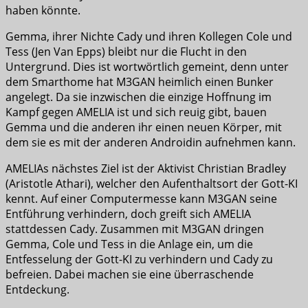
haben könnte.
Gemma, ihrer Nichte Cady und ihren Kollegen Cole und
Tess (Jen Van Epps) bleibt nur die Flucht in den
Untergrund. Dies ist wortwörtlich gemeint, denn unter
dem Smarthome hat M3GAN heimlich einen Bunker
angelegt. Da sie inzwischen die einzige Hoffnung im
Kampf gegen AMELIA ist und sich reuig gibt, bauen
Gemma und die anderen ihr einen neuen Körper, mit
dem sie es mit der anderen Androidin aufnehmen kann.
AMELIAs nächstes Ziel ist der Aktivist Christian Bradley
(Aristotle Athari), welcher den Aufenthaltsort der Gott-KI
kennt. Auf einer Computermesse kann M3GAN seine
Entführung verhindern, doch greift sich AMELIA
stattdessen Cady. Zusammen mit M3GAN dringen
Gemma, Cole und Tess in die Anlage ein, um die
Entfesselung der Gott-KI zu verhindern und Cady zu
befreien. Dabei machen sie eine überraschende
Entdeckung.