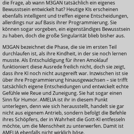
die Frage, ab wann M3GAN tatsächlich ein eigenes
Bewusstsein entwickelt hat? Heutige KIs erscheinen
ebenfalls intelligent und treffen eigene Entscheidungen,
allerdings nur auf Basis ihrer Programmierung. Sie
können sogar vorgeben, ein eigenständiges Bewusstsein
zu haben, doch die große Singularität blieb bisher aus.
M3GAN bezeichnet die Phase, die sie im ersten Teil
durchlaufen ist, als ihre Kindheit, in der sie noch lernen
musste. Als Entschuldigung für ihren Amoklauf
funktioniert diese Ausrede freilich nicht, doch sie zeigt,
dass ihre KI noch nicht ausgereift war. Inzwischen ist sie
über ihre Programmierung hinausgewachsen – sie trifft
tatsächlich eigene Entscheidungen und entwickelt echte
Gefühle wie Reue und Zuneigung. Sie hat sogar einen
Sinn für Humor. AMELIA ist ihr in diesem Punkt
unterlegen, denn wie sich herausstellt, handelt sie gar
nicht aus eigenem Antrieb, sondern befolgt die Befehle
ihres Schöpfers, der in Wahrheit die Gott-KI entfesseln
möchte, um die Menschheit zu unterwerfen. Damit ist
AMELIA ebenfalls nicht wirklich böse.