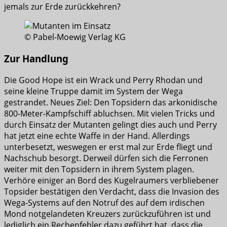
jemals zur Erde zurückkehren?
© Pabel-Moewig Verlag KG
Zur Handlung
Die Good Hope ist ein Wrack und Perry Rhodan und
seine kleine Truppe damit im System der Wega
gestrandet. Neues Ziel: Den Topsidern das arkonidische
800-Meter-Kampfschiff abluchsen. Mit vielen Tricks und
durch Einsatz der Mutanten gelingt dies auch und Perry
hat jetzt eine echte Waffe in der Hand. Allerdings
unterbesetzt, weswegen er erst mal zur Erde fliegt und
Nachschub besorgt. Derweil dürfen sich die Ferronen
weiter mit den Topsidern in ihrem System plagen.
Verhöre einiger an Bord des Kugelraumers verbliebener
Topsider bestätigen den Verdacht, dass die Invasion des
Wega-Systems auf den Notruf des auf dem irdischen
Mond notgelandeten Kreuzers zurückzuführen ist und
lediglich ein Rechenfehler dazu geführt hat, dass die