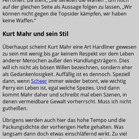
Ferronen. Da steht, „sie senkten die Waffen“, um noch
auf der gleichen Seite als Aussage folgen zu lassen, „Wir
können nicht gegen die Topsider kämpfen, wir haben
keine Waffen.“
Kurt Mahr und sein Stil
Überhaupt scheint Kurt Mahr eine Art Hardliner gewesen
zu sein mit wenig bis gar keinem Respekt vor dem Leben
anderer Menschen außer den Handlungsträgern. Dies
will ich nicht als bösen Willen bezeichnen, sondern eher
als Gedankenlosigkeit. Auffällig ist es dennoch. Speziell
dann, wenn
Scheer
immer wieder betont, wie wichtig
Perry ein Leben ist, egal welche Spezies. Und dann
kommt Mahr daher und schreibt mal eben Szenen, in
denen vermeidbare Gewalt vorherrscht. Muss ich nicht
gutheißen.
Übrigens werden auch hier das hohe Tempo und die
Packungsdichte der vorherigen Hefte gehalten. Was
langsam dann doch etwas einschläfernd wirkt. Zu viel