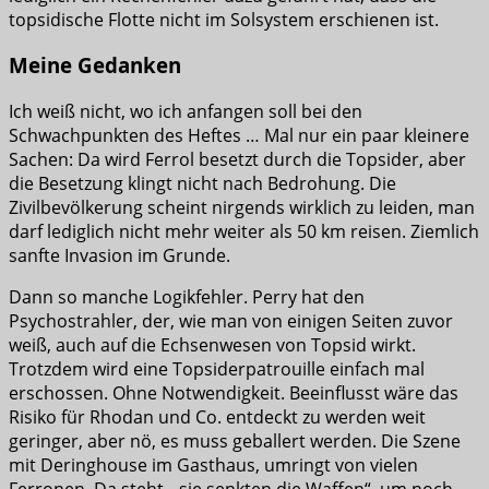
topsidische Flotte nicht im Solsystem erschienen ist.
Meine Gedanken
Ich weiß nicht, wo ich anfangen soll bei den
Schwachpunkten des Heftes … Mal nur ein paar kleinere
Sachen: Da wird Ferrol besetzt durch die Topsider, aber
die Besetzung klingt nicht nach Bedrohung. Die
Zivilbevölkerung scheint nirgends wirklich zu leiden, man
darf lediglich nicht mehr weiter als 50 km reisen. Ziemlich
sanfte Invasion im Grunde.
Dann so manche Logikfehler. Perry hat den
Psychostrahler, der, wie man von einigen Seiten zuvor
weiß, auch auf die Echsenwesen von Topsid wirkt.
Trotzdem wird eine Topsiderpatrouille einfach mal
erschossen. Ohne Notwendigkeit. Beeinflusst wäre das
Risiko für Rhodan und Co. entdeckt zu werden weit
geringer, aber nö, es muss geballert werden. Die Szene
mit Deringhouse im Gasthaus, umringt von vielen