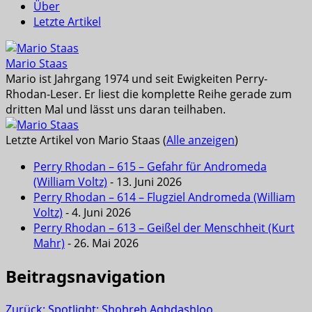
Über
Letzte Artikel
Mario Staas
Mario ist Jahrgang 1974 und seit Ewigkeiten Perry-
Rhodan-Leser. Er liest die komplette Reihe gerade zum
dritten Mal und lässt uns daran teilhaben.
Letzte Artikel von Mario Staas
(
Alle anzeigen
)
Perry Rhodan – 615 – Gefahr für Andromeda
(William Voltz)
- 13. Juni 2026
Perry Rhodan – 614 – Flugziel Andromeda (William
Voltz)
- 4. Juni 2026
Perry Rhodan – 613 – Geißel der Menschheit (Kurt
Mahr)
- 26. Mai 2026
Beitragsnavigation
Zurück:
Spotlight: Shohreh Aghdashloo