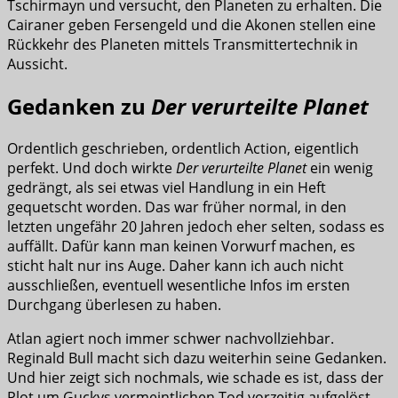
Tschirmayn und versucht, den Planeten zu erhalten. Die
Cairaner geben Fersengeld und die Akonen stellen eine
Rückkehr des Planeten mittels Transmittertechnik in
Aussicht.
Gedanken zu
Der verurteilte Planet
Ordentlich geschrieben, ordentlich Action, eigentlich
perfekt. Und doch wirkte
Der verurteilte Planet
ein wenig
gedrängt, als sei etwas viel Handlung in ein Heft
gequetscht worden. Das war früher normal, in den
letzten ungefähr 20 Jahren jedoch eher selten, sodass es
auffällt. Dafür kann man keinen Vorwurf machen, es
sticht halt nur ins Auge. Daher kann ich auch nicht
ausschließen, eventuell wesentliche Infos im ersten
Durchgang überlesen zu haben.
Atlan agiert noch immer schwer nachvollziehbar.
Reginald Bull macht sich dazu weiterhin seine Gedanken.
Und hier zeigt sich nochmals, wie schade es ist, dass der
Plot um Guckys vermeintlichen Tod vorzeitig aufgelöst