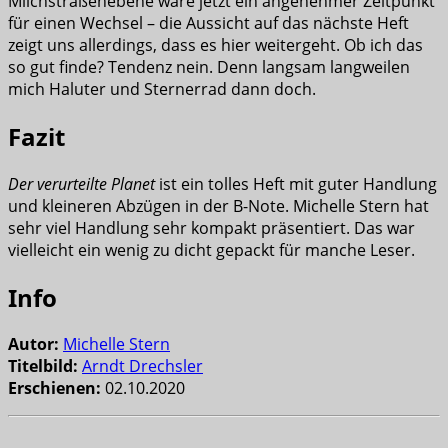
Milchstraßenebene wäre jetzt ein angenehmer Zeitpunkt
für einen Wechsel – die Aussicht auf das nächste Heft
zeigt uns allerdings, dass es hier weitergeht. Ob ich das
so gut finde? Tendenz nein. Denn langsam langweilen
mich Haluter und Sternerrad dann doch.
Fazit
Der verurteilte Planet
ist ein tolles Heft mit guter Handlung
und kleineren Abzügen in der B-Note. Michelle Stern hat
sehr viel Handlung sehr kompakt präsentiert. Das war
vielleicht ein wenig zu dicht gepackt für manche Leser.
Info
Autor:
Michelle Stern
Titelbild:
Arndt Drechsler
Erschienen:
02.10.2020