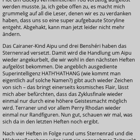
werden musste. Ja, ich gebe offen zu, es macht mich
grummelig auf all die Leser, denen wir es zu verdanken
haben, dass uns so eine super aufgebaute Storyline
entgeht. Abgehakt, kann man jetzt leider nicht mehr
ändern.
Das Cairaner-Kind Aipu und drei Benshéri haben das
Sternenrad versetzt. Damit wird die Handlung um Aipu
wieder angekurbelt, die wir wohl in den nächsten Heften
aufgelöst bekommen. Die angeblich ausgediente
Superintelligenz HATH’HATHANG (wie kommt man
eigentlich auf solche Namen?) gibt auch wieder Zeichen
von sich – das bringt einerseits kosmisches Flair, lässt
mich aber befürchten, dass das Zyklusfinale wieder
einmal nur durch eine höhere Geistesmacht möglich
wird. Terraner und vor allem Perry Rhodan wieder
einmal nur Randfiguren. Nun gut, schauen wir mal, was
sich da in den letzten Heften noch ergibt.
Nach vier Heften in Folge rund ums Sternenrad und die