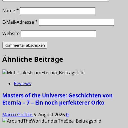
Name
*
E-Mail-Adresse
*
Website
Ähnliche Beiträge
Reviews
Masters of the Universe: Geschichten von
Eternia – 7 – Ein noch perfekterer Orko
Marco Golüke
6. August 2026
0