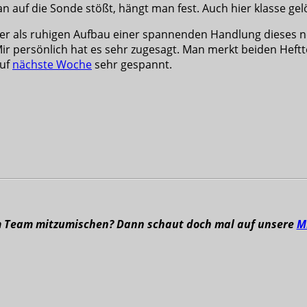
n auf die Sonde stößt, hängt man fest. Auch hier klasse gel
her als ruhigen Aufbau einer spannenden Handlung dieses n
 Mir persönlich hat es sehr zugesagt. Man merkt beiden Heftt
auf
nächste Woche
sehr gespannt.
m Team mitzumischen? Dann schaut doch mal auf unsere
M