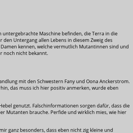
n untergebrachte Maschine befinden, die Terra in die
für den Untergang allen Lebens in diesem Zweig des
e Damen kennen, welche vermutlich Mutantinnen sind und
r noch nicht bekannt.
enhandlung mit den Schwestern Fany und Oona Anckerstrom.
in, das muss ich hier positiv anmerken, wurde eben
ebel genutzt. Falschinformationen sorgen dafür, dass die
er Mutanten brauche. Perfide und wirklich mies, wie hier
 mir ganz besonders, dass eben nicht zig kleine und