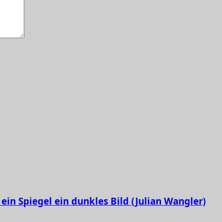
ein Spiegel ein dunkles Bild (Julian Wangler)