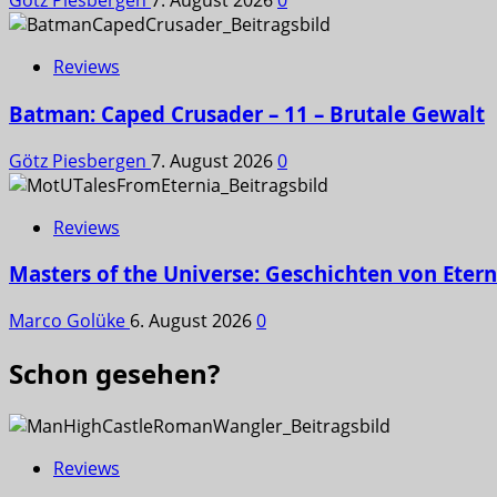
Götz Piesbergen
7. August 2026
0
Reviews
Batman: Caped Crusader – 11 – Brutale Gewalt
Götz Piesbergen
7. August 2026
0
Reviews
Masters of the Universe: Geschichten von Etern
Marco Golüke
6. August 2026
0
Schon gesehen?
Reviews