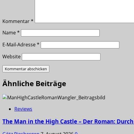
Kommentar
*
Name
*
E-Mail-Adresse
*
Website
Ähnliche Beiträge
Reviews
The Man in the High Castle – Der Roman: Durch 