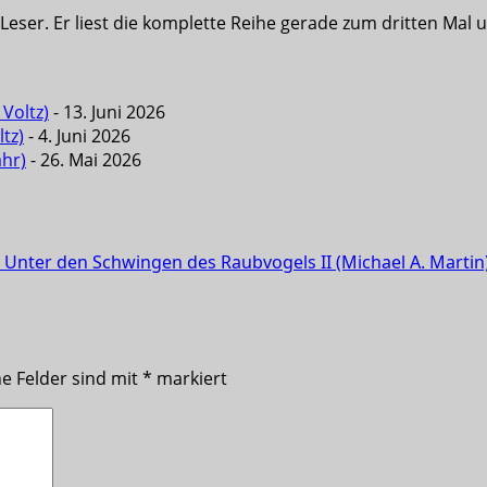
eser. Er liest die komplette Reihe gerade zum dritten Mal u
Voltz)
- 13. Juni 2026
tz)
- 4. Juni 2026
ahr)
- 26. Mai 2026
: Unter den Schwingen des Raubvogels II (Michael A. Martin
he Felder sind mit
*
markiert