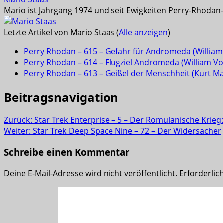
Mario ist Jahrgang 1974 und seit Ewigkeiten Perry-Rhodan-L
Letzte Artikel von Mario Staas
(
Alle anzeigen
)
Perry Rhodan – 615 – Gefahr für Andromeda (William 
Perry Rhodan – 614 – Flugziel Andromeda (William Vol
Perry Rhodan – 613 – Geißel der Menschheit (Kurt M
Beitragsnavigation
Zurück:
Star Trek Enterprise – 5 – Der Romulanische Krieg
Weiter:
Star Trek Deep Space Nine – 72 – Der Widersacher
Schreibe einen Kommentar
Deine E-Mail-Adresse wird nicht veröffentlicht.
Erforderlic