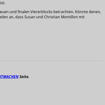
öst.
euen und finalen Viererblocks betrachten. Könnte denen,
eilen an, dass Susan und Christian Montillon mit
ITMACHEN
Seite.