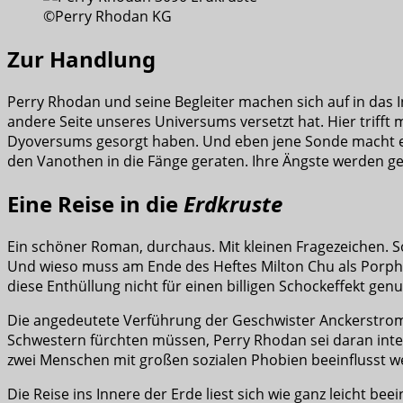
©Perry Rhodan KG
Zur Handlung
Perry Rhodan und seine Begleiter machen sich auf in das I
andere Seite unseres Universums versetzt hat. Hier triff
Dyoversums gesorgt haben. Und eben jene Sonde macht ei
den Vanothen in die Fänge geraten. Ihre Ängste werden ge
Eine Reise in die
Erdkruste
Ein schöner Roman, durchaus. Mit kleinen Fragezeichen. 
Und wieso muss am Ende des Heftes Milton Chu als Porphy
diese Enthüllung nicht für einen billigen Schockeffekt gen
Die angedeutete Verführung der Geschwister Anckerstrom h
Schwestern fürchten müssen, Perry Rhodan sei daran inter
zwei Menschen mit großen sozialen Phobien beeinflusst w
Die Reise ins Innere der Erde liest sich wie ganz leicht bee