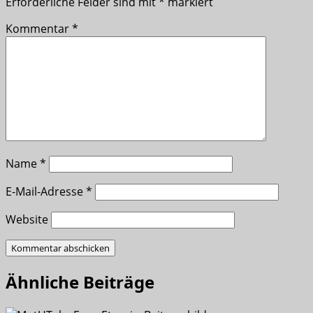
Erforderliche Felder sind mit
*
markiert
Kommentar
*
Name
*
E-Mail-Adresse
*
Website
Ähnliche Beiträge