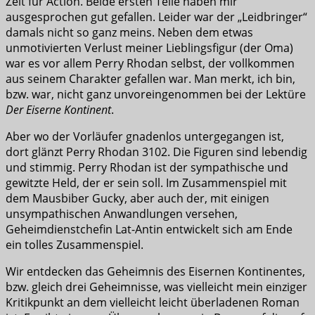
Zeit für Action. Beide ersten Teile haben mir
ausgesprochen gut gefallen. Leider war der „Leidbringer“
damals nicht so ganz meins. Neben dem etwas
unmotivierten Verlust meiner Lieblingsfigur (der Oma)
war es vor allem Perry Rhodan selbst, der vollkommen
aus seinem Charakter gefallen war. Man merkt, ich bin,
bzw. war, nicht ganz unvoreingenommen bei der Lektüre
Der Eiserne Kontinent
.
Aber wo der Vorläufer gnadenlos untergegangen ist,
dort glänzt Perry Rhodan 3102. Die Figuren sind lebendig
und stimmig. Perry Rhodan ist der sympathische und
gewitzte Held, der er sein soll. Im Zusammenspiel mit
dem Mausbiber Gucky, aber auch der, mit einigen
unsympathischen Anwandlungen versehen,
Geheimdienstchefin Lat-Antin entwickelt sich am Ende
ein tolles Zusammenspiel.
Wir entdecken das Geheimnis des Eisernen Kontinentes,
bzw. gleich drei Geheimnisse, was vielleicht mein einziger
Kritikpunkt an dem vielleicht leicht überladenen Roman