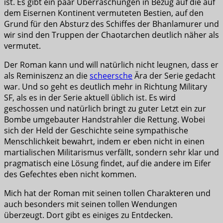
ist. Es gibt ein paar Überraschungen in Bezug auf die auf
dem Eisernen Kontinent vermuteten Bestien, auf den
Grund für den Absturz des Schiffes der Bhanlamurer und
wir sind den Truppen der Chaotarchen deutlich näher als
vermutet.
Der Roman kann und will natürlich nicht leugnen, dass er
als Reminiszenz an die
scheersche
Ära der Serie gedacht
war. Und so geht es deutlich mehr in Richtung Military
SF, als es in der Serie aktuell üblich ist. Es wird
geschossen und natürlich bringt zu guter Letzt ein zur
Bombe umgebauter Handstrahler die Rettung. Wobei
sich der Held der Geschichte seine sympathische
Menschlichkeit bewahrt, indem er eben nicht in einen
martialischen Militarismus verfällt, sondern sehr klar und
pragmatisch eine Lösung findet, auf die andere im Eifer
des Gefechtes eben nicht kommen.
Mich hat der Roman mit seinen tollen Charakteren und
auch besonders mit seinen tollen Wendungen
überzeugt. Dort gibt es einiges zu Entdecken.