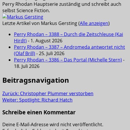
Perry Rhodan Hauptserie zuständig und schreibt auch
selbst Science Fiction.
Letzte Artikel von Markus Gersting
(
Alle anzeigen
)
Perry Rhodan – 3388 – Durch die Zeitschleuse (Kai
Hirdt)
- 1. August 2026
Perry Rhodan – 3387 – Andromeda antwortet nicht
(Olaf Brill)
- 25. Juli 2026
Perry Rhodan – 3386 – Das Portal (Michelle Stern)
-
18. Juli 2026
Beitragsnavigation
Zurück:
Christopher Plummer verstorben
Weiter:
Spotlight: Richard Hatch
Schreibe einen Kommentar
Deine E-Mail-Adresse wird nicht veröffentlicht.