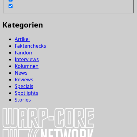
Kategorien
Artikel
Faktenchecks
Fandom
Interviews
Kolumnen
News
Reviews
Specials
Spotlights
Stories