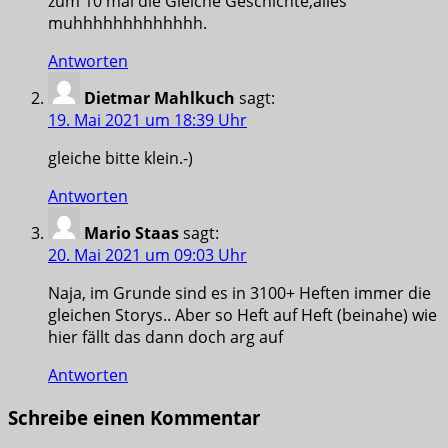
zum 10 mal die Gleiche Geschichte,alles
muhhhhhhhhhhhhh.
Antworten
Dietmar Mahlkuch
sagt:
19. Mai 2021 um 18:39 Uhr
gleiche bitte klein.-)
Antworten
Mario Staas
sagt:
20. Mai 2021 um 09:03 Uhr
Naja, im Grunde sind es in 3100+ Heften immer die
gleichen Storys.. Aber so Heft auf Heft (beinahe) wie
hier fällt das dann doch arg auf
Antworten
Schreibe einen Kommentar