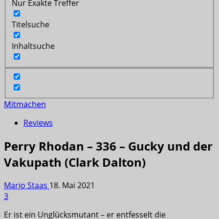
Nur Exakte Treffer
Titelsuche
Inhaltsuche
Mitmachen
Reviews
Perry Rhodan – 336 – Gucky und der
Vakupath (Clark Dalton)
Mario Staas
18. Mai 2021
3
Er ist ein Unglücksmutant – er entfesselt die