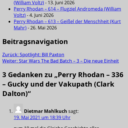
(William Voltz)
- 13. Juni 2026
Perry Rhodan – 614 – Flugziel Andromeda (William
Voltz)
- 4. Juni 2026
Perry Rhodan – 613 – Geißel der Menschheit (Kurt
Mahr)
- 26. Mai 2026
Beitragsnavigation
Zurück:
Spotlight: Bill Paxton
Weiter:
Star Wars The Bad Batch – 3 – Die neue Einheit
3 Gedanken zu „
Perry Rhodan – 336
– Gucky und der Vakupath (Clark
Dalton)
“
Dietmar Mahlkuch
sagt:
19. Mai 2021 um 18:39 Uhr