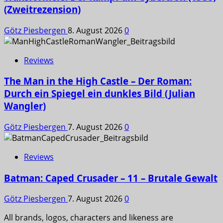
(Zweitrezension)
Götz Piesbergen
8. August 2026
0
Reviews
The Man in the High Castle – Der Roman:
Durch ein Spiegel ein dunkles Bild (Julian
Wangler)
Götz Piesbergen
7. August 2026
0
Reviews
Batman: Caped Crusader – 11 – Brutale Gewalt
Götz Piesbergen
7. August 2026
0
All brands, logos, characters and likeness are