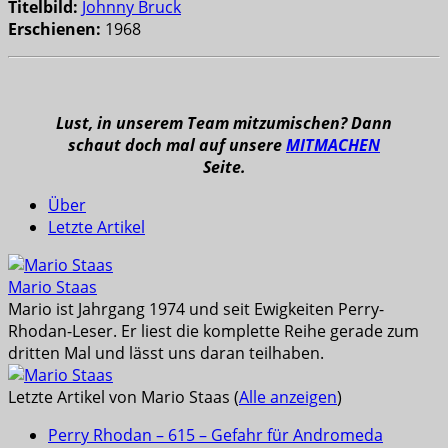
Titelbild:
Johnny Bruck
Erschienen:
1968
Lust, in unserem Team mitzumischen? Dann
schaut doch mal auf unsere
MITMACHEN
Seite.
Über
Letzte Artikel
Mario Staas
Mario ist Jahrgang 1974 und seit Ewigkeiten Perry-
Rhodan-Leser. Er liest die komplette Reihe gerade zum
dritten Mal und lässt uns daran teilhaben.
Letzte Artikel von Mario Staas
(
Alle anzeigen
)
Perry Rhodan – 615 – Gefahr für Andromeda