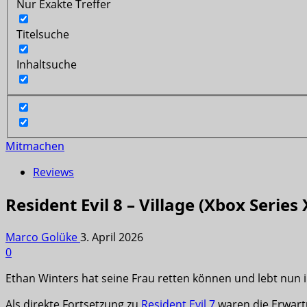
Nur Exakte Treffer
Titelsuche
Inhaltsuche
Mitmachen
Reviews
Resident Evil 8 – Village (Xbox Series 
Marco Golüke
3. April 2026
0
Ethan Winters hat seine Frau retten können und lebt nun i
Als direkte Fortsetzung zu
Resident Evil 7
waren die Erwart