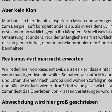
Aber kein Klon
Man hat sich hier definitiv inspirieren lassen und wenn g
zum Beispiel läuft komplett anders ab, als in Resident Ev
erst kann man wirklich gegen ihn kämpfen. Schnell weicht 
Umsetzung ist anders. Nur der anfängliche Part ist wirklic
dies so gemacht hat, denn man bekommt hier den Eindruck,
beinhaltete.
Realismus darf man nicht erwarten
Wir reden hier von Resident Evil, da ist es klar, dass einfa
wenn man irgendwo hin wollte. So haben wir natürlich auc
und Ethan „fliehen“ nach Europa und wohnen zufällig in R
und hält sie einfach wieder dran? Und seine Jacke wächst 
zumindest das Überleben von krassen Verletzungen wird au
Abwechslung wird hier groß geschrieben