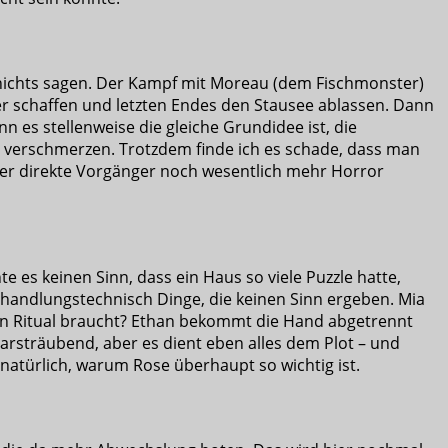
ar nichts sagen. Der Kampf mit Moreau (dem Fischmonster)
ser schaffen und letzten Endes den Stausee ablassen. Dann
 es stellenweise die gleiche Grundidee ist, die
 zu verschmerzen. Trotzdem finde ich es schade, dass man
der direkte Vorgänger noch wesentlich mehr Horror
hte es keinen Sinn, dass ein Haus so viele Puzzle hatte,
 handlungstechnisch Dinge, die keinen Sinn ergeben. Mia
 ein Ritual braucht? Ethan bekommt die Hand abgetrennt
aarsträubend, aber es dient eben alles dem Plot – und
atürlich, warum Rose überhaupt so wichtig ist.