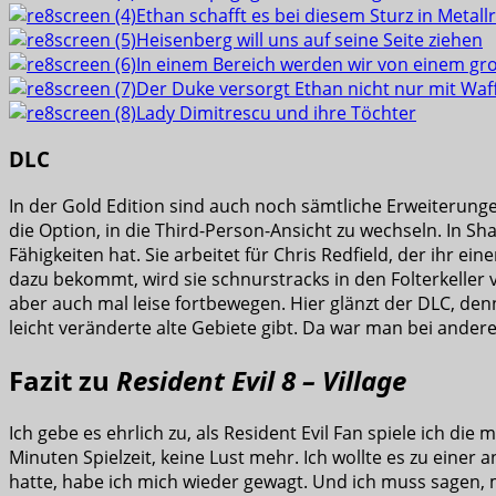
Ethan schafft es bei diesem Sturz in Metall
Heisenberg will uns auf seine Seite ziehen
In einem Bereich werden wir von einem gro
Der Duke versorgt Ethan nicht nur mit Waf
Lady Dimitrescu und ihre Töchter
DLC
In der Gold Edition sind auch noch sämtliche Erweiterunge
die Option, in die Third-Person-Ansicht zu wechseln. In Sh
Fähigkeiten hat. Sie arbeitet für Chris Redfield, der ihr e
dazu bekommt, wird sie schnurstracks in den Folterkeller
aber auch mal leise fortbewegen. Hier glänzt der DLC, den
leicht veränderte alte Gebiete gibt. Da war man bei ander
Fazit zu
Resident Evil 8 – Village
Ich gebe es ehrlich zu, als Resident Evil Fan spiele ich die
Minuten Spielzeit, keine Lust mehr. Ich wollte es zu einer
hatte, habe ich mich wieder gewagt. Und ich muss sagen, mi