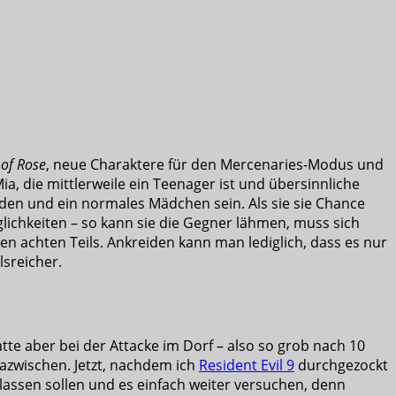
of Rose
, neue Charaktere für den Mercenaries-Modus und
ia, die mittlerweile ein Teenager ist und übersinnliche
swerden und ein normales Mädchen sein. Als sie sie Chance
lichkeiten – so kann sie die Gegner lähmen, muss sich
en achten Teils. Ankreiden kann man lediglich, dass es nur
lsreicher.
hatte aber bei der Attacke im Dorf – also so grob nach 10
dazwischen. Jetzt, nachdem ich
Resident Evil 9
durchgezockt
 lassen sollen und es einfach weiter versuchen, denn