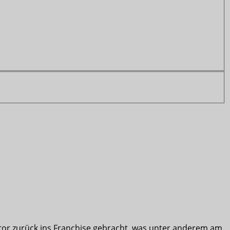
ror zurück ins Franchise gebracht, was unter anderem am