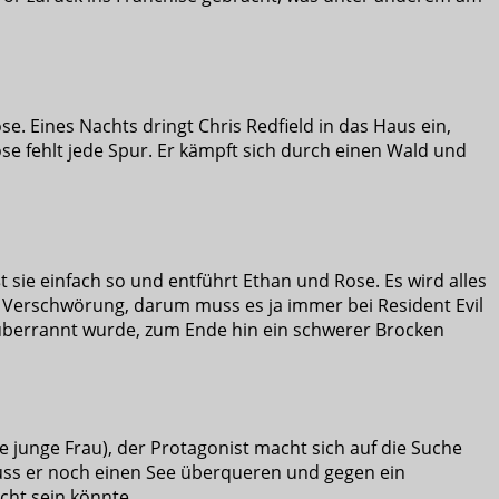
. Eines Nachts dringt Chris Redfield in das Haus ein,
se fehlt jede Spur. Er kämpft sich durch einen Wald und
eßt sie einfach so und entführt Ethan und Rose. Es wird alles
iel Verschwörung, darum muss es ja immer bei Resident Evil
rf überrannt wurde, zum Ende hin ein schwerer Brocken
ne junge Frau), der Protagonist macht sich auf die Suche
 muss er noch einen See überqueren und gegen ein
cht sein könnte.