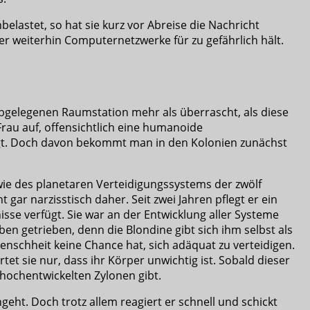
belastet, so hat sie kurz vor Abreise die Nachricht
er weiterhin Computernetzwerke für zu gefährlich hält.
abgelegenen Raumstation mehr als überrascht, als diese
au auf, offensichtlich eine humanoide
ngt. Doch davon bekommt man in den Kolonien zunächst
owie des planetaren Verteidigungssystems der zwölf
ar narzisstisch daher. Seit zwei Jahren pflegt er ein
sse verfügt. Sie war an der Entwicklung aller Systeme
ben getrieben, denn die Blondine gibt sich ihm selbst als
enschheit keine Chance hat, sich adäquat zu verteidigen.
tet sie nur, dass ihr Körper unwichtig ist. Sobald dieser
 hochentwickelten Zylonen gibt.
eht. Doch trotz allem reagiert er schnell und schickt