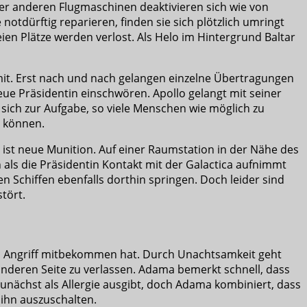
der anderen Flugmaschinen deaktivieren sich wie von
otdürftig reparieren, finden sie sich plötzlich umringt
ien Plätze werden verlost. Als Helo im Hintergrund Baltar
 mit. Erst nach und nach gelangen einzelne Übertragungen
 neue Präsidentin einschwören. Apollo gelangt mit seiner
s sich zur Aufgabe, so viele Menschen wie möglich zu
n können.
, ist neue Munition. Auf einer Raumstation in der Nähe des
 als die Präsidentin Kontakt mit der Galactica aufnimmt
nen Schiffen ebenfalls dorthin springen. Doch leider sind
tört.
en Angriff mitbekommen hat. Durch Unachtsamkeit geht
nderen Seite zu verlassen. Adama bemerkt schnell, dass
unächst als Allergie ausgibt, doch Adama kombiniert, dass
 ihn auszuschalten.