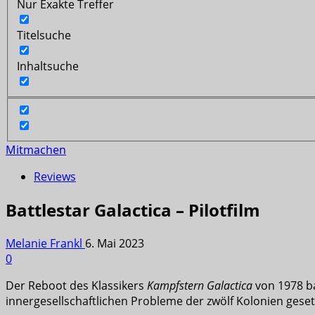
Nur Exakte Treffer
Titelsuche
Inhaltsuche
Mitmachen
Reviews
Battlestar Galactica – Pilotfilm
Melanie Frankl
6. Mai 2023
0
Der Reboot des Klassikers
Kampfstern Galactica
von 1978 ba
innergesellschaftlichen Probleme der zwölf Kolonien geset