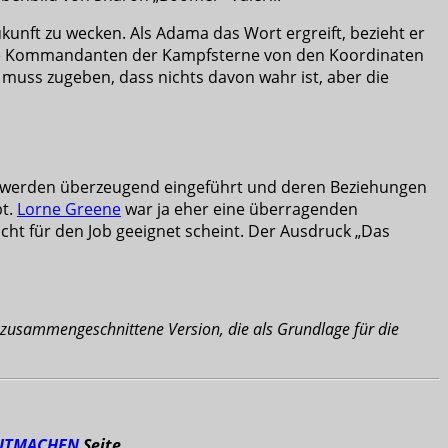
kunft zu wecken. Als Adama das Wort ergreift, bezieht er
 die Kommandanten der Kampfsterne von den Koordinaten
 muss zugeben, dass nichts davon wahr ist, aber die
ere werden überzeugend eingeführt und deren Beziehungen
bt.
Lorne Greene
war ja eher eine überragenden
nicht für den Job geeignet scheint. Der Ausdruck „Das
ge zusammengeschnittene Version, die als Grundlage für die
ITMACHEN
Seite.