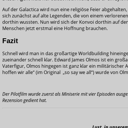
Auf der Galactica wird nun eine religiöse Feier abgehalte
sich zunächst auf alte Legenden, die von einem verloren
dorthin wussten. Nun wird sich der Konvoi dorthin auf den
Menschen jetzt erstmal eine Hoffnung brauchen.
Fazit
Schnell wird man in das großartige Worldbuilding hinein
zueinander schnell klar. Edward James Olmos ist ein groß
Vaterfigur, Olmos hingegen ist ganz klar ein militärischer
hoffen wir alle“ (im Original „so say we all“) wurde von Ol
Der Pilotfilm wurde zuerst als Miniserie mit vier Episoden ausg
Rezension gedient hat.
Lust, in unsere