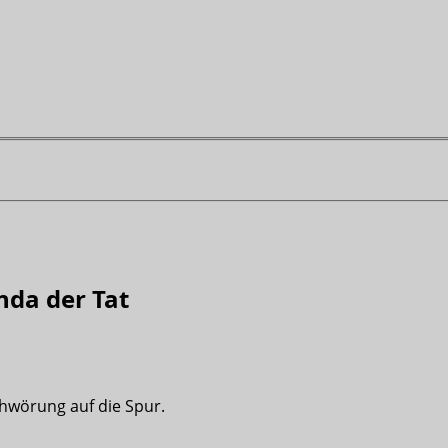
nda der Tat
hwörung auf die Spur.