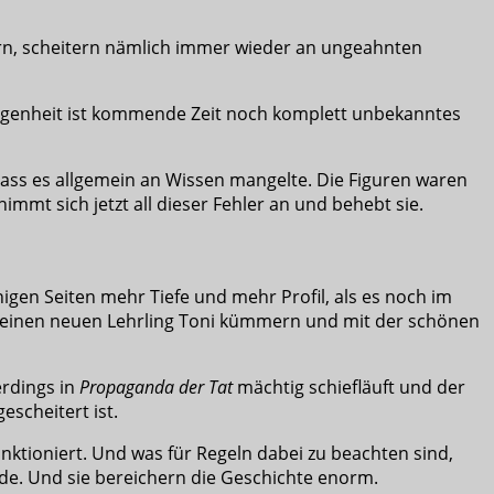
ern, scheitern nämlich immer wieder an ungeahnten
angenheit ist kommende Zeit noch komplett unbekanntes
dass es allgemein an Wissen mangelte. Die Figuren waren
nimmt sich jetzt all dieser Fehler an und behebt sie.
igen Seiten mehr Tiefe und mehr Profil, als es noch im
um seinen neuen Lehrling Toni kümmern und mit der schönen
erdings in
Propaganda der Tat
mächtig schiefläuft und der
escheitert ist.
unktioniert. Und was für Regeln dabei zu beachten sind,
rde. Und sie bereichern die Geschichte enorm.