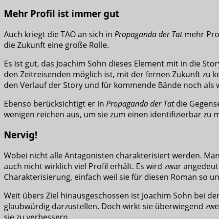
Mehr Profil ist immer gut
Auch kriegt die TAO an sich in
Propaganda der Tat
mehr Profi
die Zukunft eine große Rolle.
Es ist gut, das Joachim Sohn dieses Element mit in die Stor
den Zeitreisenden möglich ist, mit der fernen Zukunft zu k
den Verlauf der Story und für kommende Bände noch als w
Ebenso berücksichtigt er in
Propaganda der Tat
die Gegensei
wenigen reichen aus, um sie zum einen identifizierbar zu
Nervig!
Wobei nicht alle Antagonisten charakterisiert werden. M
auch nicht wirklich viel Profil erhält. Es wird zwar ange
Charakterisierung, einfach weil sie für diesen Roman so unt
Weit übers Ziel hinausgeschossen ist Joachim Sohn bei der 
glaubwürdig darzustellen. Doch wirkt sie überwiegend zwe
sie zu verbessern.