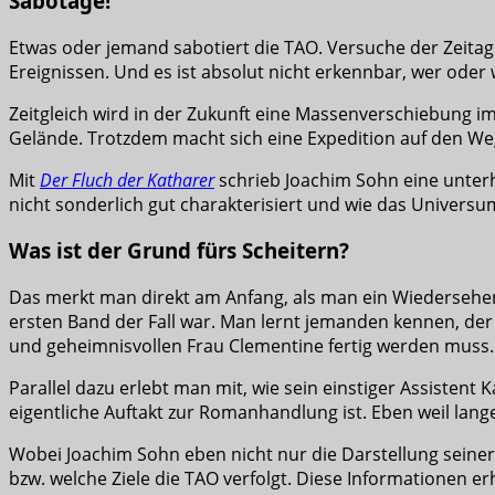
Sabotage!
Etwas oder jemand sabotiert die TAO. Versuche der Zeita
Ereignissen. Und es ist absolut nicht erkennbar, wer oder 
Zeitgleich wird in der Zukunft eine Massenverschiebung 
Gelände. Trotzdem macht sich eine Expedition auf den We
Mit
Der Fluch der Katharer
schrieb Joachim Sohn eine unterh
nicht sonderlich gut charakterisiert und wie das Universum
Was ist der Grund fürs Scheitern?
Das merkt man direkt am Anfang, als man ein Wiedersehen m
ersten Band der Fall war. Man lernt jemanden kennen, der
und geheimnisvollen Frau Clementine fertig werden muss.
Parallel dazu erlebt man mit, wie sein einstiger Assistent K
eigentliche Auftakt zur Romanhandlung ist. Eben weil lange
Wobei Joachim Sohn eben nicht nur die Darstellung seiner F
bzw. welche Ziele die TAO verfolgt. Diese Informationen 