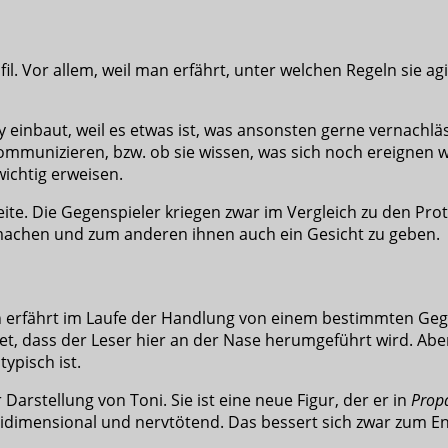
l. Vor allem, weil man erfährt, unter welchen Regeln sie agi
y einbaut, weil es etwas ist, was ansonsten gerne vernachläs
ommunizieren, bzw. ob sie wissen, was sich noch ereignen wi
ichtig erweisen.
te. Die Gegenspieler kriegen zwar im Vergleich zu den Protag
 machen und zum anderen ihnen auch ein Gesicht zu geben.
an erfährt im Laufe der Handlung von einem bestimmten Geg
deutet, dass der Leser hier an der Nase herumgeführt wird. 
ypisch ist.
Darstellung von Toni. Sie ist eine neue Figur, der er in
Prop
idimensional und nervtötend. Das bessert sich zwar zum End