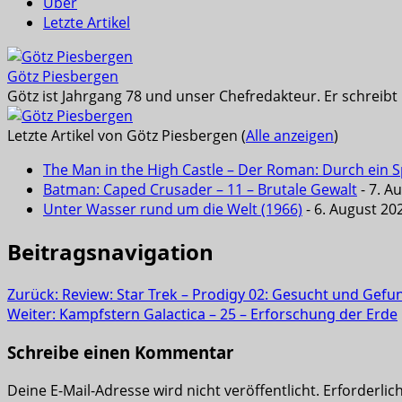
Über
Letzte Artikel
Götz Piesbergen
Götz ist Jahrgang 78 und unser Chefredakteur. Er schreib
Letzte Artikel von Götz Piesbergen
(
Alle anzeigen
)
The Man in the High Castle – Der Roman: Durch ein Sp
Batman: Caped Crusader – 11 – Brutale Gewalt
- 7. A
Unter Wasser rund um die Welt (1966)
- 6. August 20
Beitragsnavigation
Zurück:
Review: Star Trek – Prodigy 02: Gesucht und Gefun
Weiter:
Kampfstern Galactica – 25 – Erforschung der Erde
Schreibe einen Kommentar
Deine E-Mail-Adresse wird nicht veröffentlicht.
Erforderlic