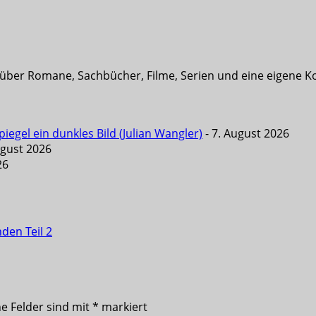
t über Romane, Sachbücher, Filme, Serien und eine eigene K
iegel ein dunkles Bild (Julian Wangler)
- 7. August 2026
ugust 2026
26
den Teil 2
he Felder sind mit
*
markiert