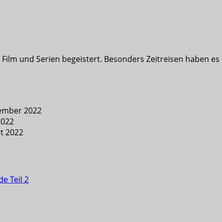
nd Film und Serien begeistert. Besonders Zeitreisen haben 
tember 2022
2022
st 2022
e Teil 2