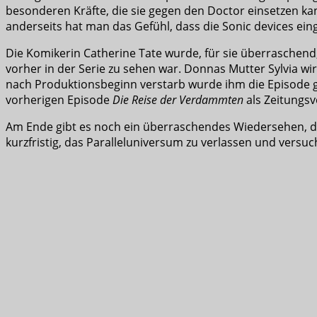
besonderen Kräfte, die sie gegen den Doctor einsetzen kann
anderseits hat man das Gefühl, dass die Sonic devices ei
Die Komikerin Catherine Tate wurde, für sie überraschend, a
vorher in der Serie zu sehen war. Donnas Mutter Sylvia wir
nach Produktionsbeginn verstarb wurde ihm die Episode g
vorherigen Episode
Die Reise der Verdammten
als Zeitungsv
Am Ende gibt es noch ein überraschendes Wiedersehen, da
kurzfristig, das Paralleluniversum zu verlassen und versu