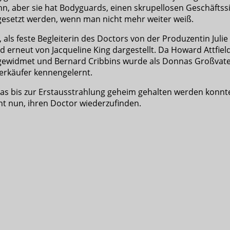
, aber sie hat Bodyguards, einen skrupellosen Geschäftssinn
ngesetzt werden, wenn man nicht mehr weiter weiß.
ls feste Begleiterin des Doctors von der Produzentin Julie Ga
d erneut von Jacqueline King dargestellt. Da Howard Attfield
ewidmet und Bernard Cribbins wurde als Donnas Großvater W
erkäufer kennengelernt.
s bis zur Erstausstrahlung geheim gehalten werden konnte
cht nun, ihren Doctor wiederzufinden.