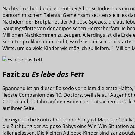
Nachts brechen beide erneut bei Adipose Industries ein u
pantomimischem Talents.
Gemeinsam setzten sie alles dar
Nachdem der Brutplanet der Adipose-Spezies, die aus lebe
Säuglingsflotte von der adiposischen Herrscherfamilie bea
Millionen Nachkommen zu zeugen. Allerdings ist die Erde e
Schattenproklamation droht, wird sie panisch und startet
Wirte, um so viele Kinder wie möglich zu liefern. 1 Millio
Fazit zu
Es lebe das Fett
Spannend ist an dieser Episode vor allem die erste Hälfte
liebste Companion des 10. Doctors, weil sie auf Augenhöhe
Contra und holt ihn auf den Boden der Tatsachen zurück.
S
auf ihrer Seite.
Die eigentliche Kontrahentin der Story ist Matrone Cofelia,
die Züchtung der Adipose-Babys eine Win-Win-Situation a
fallengelassen. Die kleinen Adipose-Kinder sind ganz putz