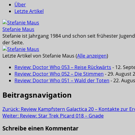
Über
Letzte Artikel
Stefanie Maus
Stefanie ist Jahrgang 1984 und schon seit frühester Juge
der Seite.
Letzte Artikel von Stefanie Maus
(
Alle anzeigen
)
Review: Doctor Who 053 – Reise Rückwärts
- 12. Sep
Review: Doctor Who 052 – Die Stimmen
- 29. August 
Review: Doctor Who 051 – Wald der Toten
- 22. Augu
Beitragsnavigation
Zurück:
Review Kampfstern Galactica 20 – Kontakte zur Erd
Weiter:
Review: Star Trek Picard 018 – Gnade
Schreibe einen Kommentar