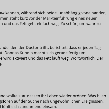
aut
kennen, während sich beide, unabhängig voneinander,
ehmen steht kurz vor der Markteinführung eines neuen
n und das Fett geht einfach weg! Zu schön, um wahr zu
de, den der Doctor trifft, berichtet, dass er jeden Tag
eht. Donnas Kundin macht sich gerade fertig um
ird aktiviert und das Fett läuft weg. Wortwörtlich!
Der
p.
nd wollte stattdessen ihr Leben wieder ordnen. Was blieb
ngsforen auf der Suche nach ungewöhnlichen Ereignissen,
d fühlt sich zunehmend einsam.