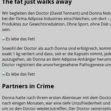
The fat just walks away
Wir begleiten den Doctor (David Tennant) und Donna Nobel
bei der Firma Adipose Industries einschleichen, um dort –
Produktes zur Gewichtsreduktion. Ohne Sport, ohne Diät 
sein.
Sowohl der Doctor als auch Donna sind erfolgreich, kommen
exakt 1 kg verliert und dass, seit er die Kapseln nimmt, 
auszugehen, als Donna an dem Adipose-Anhänger herumspie
Doctor registriert die unvorhergesehene Pathogenese und 
Partners in Crime
Donna hatte nach ihrem ersten Abenteuer mit dem Doctor s
nach einigen Monaten, war eine tiefe Unzufriedenheit und
um so den Doctor wiederzutreffen. Der Doctor seinerseits