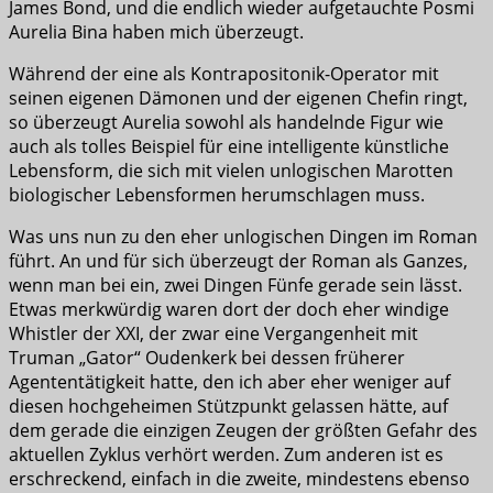
James Bond, und die endlich wieder aufgetauchte Posmi
Aurelia Bina haben mich überzeugt.
Während der eine als Kontrapositonik-Operator mit
seinen eigenen Dämonen und der eigenen Chefin ringt,
so überzeugt Aurelia sowohl als handelnde Figur wie
auch als tolles Beispiel für eine intelligente künstliche
Lebensform, die sich mit vielen unlogischen Marotten
biologischer Lebensformen herumschlagen muss.
Was uns nun zu den eher unlogischen Dingen im Roman
führt. An und für sich überzeugt der Roman als Ganzes,
wenn man bei ein, zwei Dingen Fünfe gerade sein lässt.
Etwas merkwürdig waren dort der doch eher windige
Whistler der XXI, der zwar eine Vergangenheit mit
Truman „Gator“ Oudenkerk bei dessen früherer
Agententätigkeit hatte, den ich aber eher weniger auf
diesen hochgeheimen Stützpunkt gelassen hätte, auf
dem gerade die einzigen Zeugen der größten Gefahr des
aktuellen Zyklus verhört werden. Zum anderen ist es
erschreckend, einfach in die zweite, mindestens ebenso