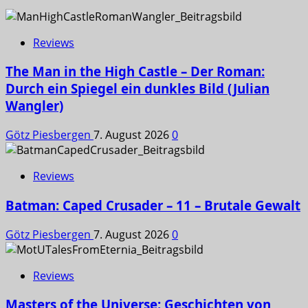
Reviews
The Man in the High Castle – Der Roman:
Durch ein Spiegel ein dunkles Bild (Julian
Wangler)
Götz Piesbergen
7. August 2026
0
Reviews
Batman: Caped Crusader – 11 – Brutale Gewalt
Götz Piesbergen
7. August 2026
0
Reviews
Masters of the Universe: Geschichten von