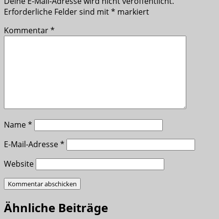
Deine E-Mail-Adresse wird nicht veröffentlicht.
Erforderliche Felder sind mit
*
markiert
Kommentar
*
Name
*
E-Mail-Adresse
*
Website
Ähnliche Beiträge