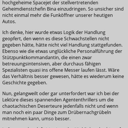
hochgeheime Spacejet der stellvertretenden
Geheimdienstchefin Bina einzudringen. So unsicher sind
nicht einmal mehr die Funköffner unserer heutigen
Autos.
Ich denke, hier wurde etwas Logik der Handlung
geopfert, den wenn es diese Schwachstellen nicht
gegeben hätte, hätte nicht viel Handlung stattgefunden.
Ebenso wie die etwas unglückliche Personalführung der
Stützpunktkommandantin, die einen zwar
betreuungsintensiven, aber durchaus fähigen
Spezialisten quasi ins offene Messer laufen lässt. Wäre
das Verhältnis besser gewesen, hätte es wiederum keine
Geschichte gegeben.
Nun, gelangweilt oder gar unterfordert war ich bei der
Lektüre dieses spannenden Agententhrillers um die
chaotachischen Deserteure jedenfalls nicht und wenn
man noch ein paar Dinge zum Drübernachgrübeln
mitnehmen kann, umso besser.