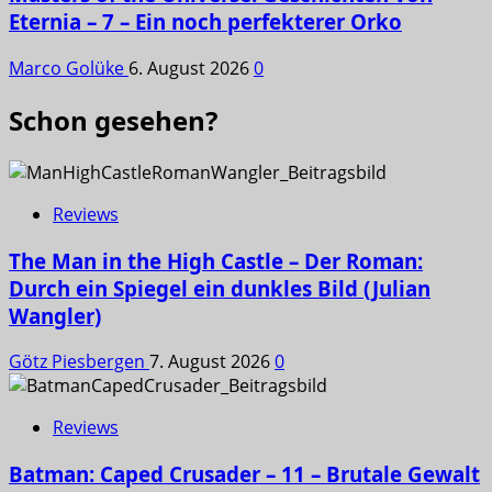
Eternia – 7 – Ein noch perfekterer Orko
Marco Golüke
6. August 2026
0
Schon gesehen?
Reviews
The Man in the High Castle – Der Roman:
Durch ein Spiegel ein dunkles Bild (Julian
Wangler)
Götz Piesbergen
7. August 2026
0
Reviews
Batman: Caped Crusader – 11 – Brutale Gewalt