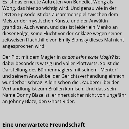
Es ist das erneute Auftreten von Benedict Wong als
Wong, das hier so wichtig wird. Und genau wie in der
letzten Episode ist das Zusammenspiel zwischen dem
Meister der mystischen Künste und der Anwältin
grandios. Auch wenn, und das ist leider ein Manko an
dieser Folge, seine Flucht vor der Anklage wegen seiner
zeitweisen Fluchthilfe von Emily Blonsky dieses Mal nicht
angesprochen wird.
Der Plot mit dem Magier in
Ist das keine echte Magie?
ist
dabei besonders witzig und voller Plottwists. So ist die
Darstellung des Bühnenmagiers mit seinem „Mentor“
und seinem Anwalt bei der Gerichtsverhandlung einfach
wunderbar schräg. Allein schon die „Zauberei“ bei der
Verhandlung ist zum Brüllen komisch. Und dass sein
Name Donny Blaze ist, erinnert sicher nicht von ungefähr
an Johnny Blaze, den Ghost Rider.
Eine unerwartete Freundschaft