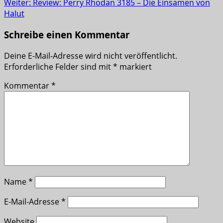
Weiter:
Review: Perry Rhodan 3185 – Die Einsamen von
Halut
Schreibe einen Kommentar
Deine E-Mail-Adresse wird nicht veröffentlicht.
Erforderliche Felder sind mit
*
markiert
Kommentar
*
Name
*
E-Mail-Adresse
*
Website