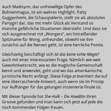
Auch Madisynn, das unfreiwillige Opfer des
Bühnenmagus, ist ein wahres Highlight. Patty
Guggenheim, die Schauspielerin, stellt sie als absolutes
Partygirl dar, das mit mehr Glück als Verstand so
manche gefährliche Situationen übersteht. Und dass sie
sich ausgerechnet mit „Wongers“, ein hinreißender
Spitzname für Wong, anfreundet, obwohl sie ihm
zunächst auf die Nerven geht, ist eine herrliche Pointe.
Gleichzeitig beschäftigt sich
Ist das keine echte Magie?
auch mit einer interessanten Frage. Nämlich wie weit
Gewohnheitsrecht, wie es die magische Gemeinschaft
kennt und anwendet, geht und wo das amerikanische,
juristische Recht anfängt. Diese Folge präsentiert darauf
eine überraschende Antwort, auch wenn sie im Prinzip
nur Aufhänger für das gelungen inszenierte Finale ist.
Mit dieser Episode hat
She-Hulk – Die Anwältin
ihren
Groove gefunden und man kann sich jetzt auf jede die
noch kommenden Folgen freuen.