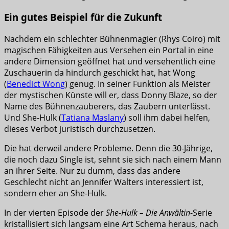
Ein gutes Beispiel für die Zukunft
Nachdem ein schlechter Bühnenmagier (Rhys Coiro) mit
magischen Fähigkeiten aus Versehen ein Portal in eine
andere Dimension geöffnet hat und versehentlich eine
Zuschauerin da hindurch geschickt hat, hat Wong
(
Benedict Wong
) genug. In seiner Funktion als Meister
der mystischen Künste will er, dass Donny Blaze, so der
Name des Bühnenzauberers, das Zaubern unterlässt.
Und She-Hulk (
Tatiana Maslany
) soll ihm dabei helfen,
dieses Verbot juristisch durchzusetzen.
Die hat derweil andere Probleme. Denn die 30-Jährige,
die noch dazu Single ist, sehnt sie sich nach einem Mann
an ihrer Seite. Nur zu dumm, dass das andere
Geschlecht nicht an Jennifer Walters interessiert ist,
sondern eher an She-Hulk.
In der vierten Episode der
She-Hulk – Die Anwältin
-Serie
kristallisiert sich langsam eine Art Schema heraus, nach