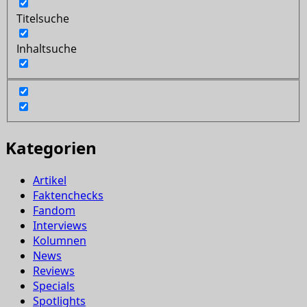
Titelsuche
Inhaltsuche
Kategorien
Artikel
Faktenchecks
Fandom
Interviews
Kolumnen
News
Reviews
Specials
Spotlights