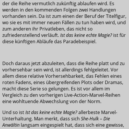
der die Reihe vermutlich zukünftig ablaufen wird. Es
werden in den kommenden Folgen zwei Handlungen
vorhanden sein. Da ist zum einen der Beruf der Titelfigur,
wo sie es mit immer neuen Fällen zu tun haben wird, und
zum anderen ihr Privatleben, das nicht so
zufriedenstellend verläuft.
Ist das keine echte Magie?
ist für
diese künftigen Abläufe das Paradebeispiel.
Doch daraus jetzt abzuleiten, dass die Reihe platt und zu
vorhersehbar sein wird, ist allerdings fehlgeleitet. Vor
allem diese relative Vorhersehbarkeit, das Fehlen eines
roten Fadens, eines übergreifenden Plots oder Dramas,
macht diese Serie so gelungen. Es ist vor allem im
Vergleich zu den vorherigen Live-Action-Marvel-Reihen
eine wohltuende Abwechslung von der Norm.
Und so ist
Ist das keine echte Magie?
allerbeste Marvel-
Unterhaltung. Man merkt, dass sich
She-Hulk – Die
Anwältin
langsam eingespielt hat, dass sich eine gewisse,