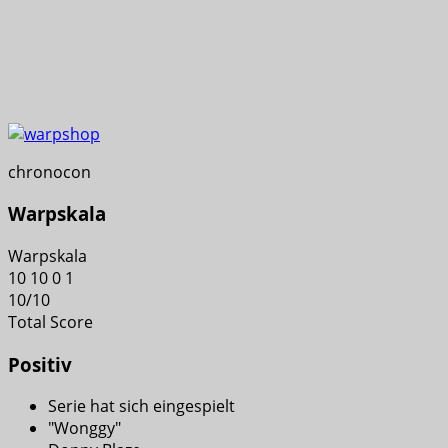
chronocon
Warpskala
Warpskala
10
10
0
1
10
/
10
Total Score
Positiv
Serie hat sich eingespielt
"Wonggy"