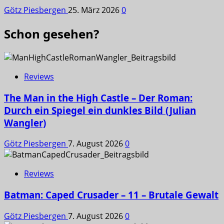
Götz Piesbergen
25. März 2026
0
Schon gesehen?
Reviews
The Man in the High Castle – Der Roman:
Durch ein Spiegel ein dunkles Bild (Julian
Wangler)
Götz Piesbergen
7. August 2026
0
Reviews
Batman: Caped Crusader – 11 – Brutale Gewalt
Götz Piesbergen
7. August 2026
0