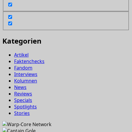
Kategorien
Artikel
Faktenchecks
Fandom
Interviews
Kolumnen
News
Reviews
Specials
Spotlights
Stories