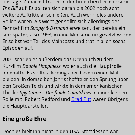
die Lage. Zunächst trat er in der britischen Fernsehserie
The Bill
auf. Es sollten sich daran bis 2002 noch acht
weitere Auftritte anschließen, Auch wenn dies andere
Rollen waren. Als wichtiger sollte sich allerdings der
Fernsehfilm
Supply & Demand
erweisen, der bereits ein
Jahr später, also 1998, in eine Miniserie umgesetzt wurde.
Er selbst war Teil des Maincasts und trat in allen sechs
Episoden auf.
2001 schrieb er außerdem das Drehbuch zu dem
Kurzfilm
Double Happiness
, wo er auch die Hauptrolle
innehatte. Es sollte allerdings bei diesem einen Mal
bleiben. In demselben Jahr schaffte er den Sprung über
den Großen Teich und wirkte in dem amerikanischen
Thriller
Spy Game – Der finale Countdown
in einer kleinen
Rolle mit. Robert Redford und
Brad Pitt
waren übrigens
die Hauptdarsteller.
Eine große Ehre
Doch es hielt ihn nicht in den USA. Stattdessen war