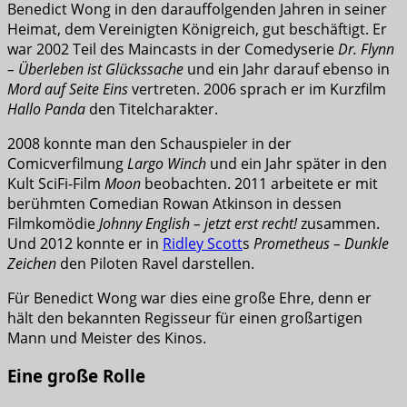
Benedict Wong in den darauffolgenden Jahren in seiner
Heimat, dem Vereinigten Königreich, gut beschäftigt. Er
war 2002 Teil des Maincasts in der Comedyserie
Dr. Flynn
– Überleben ist Glückssache
und ein Jahr darauf ebenso in
Mord auf Seite Eins
vertreten. 2006 sprach er im Kurzfilm
Hallo Panda
den Titelcharakter.
2008 konnte man den Schauspieler in der
Comicverfilmung
Largo Winch
und ein Jahr später in den
Kult SciFi-Film
Moon
beobachten. 2011 arbeitete er mit
berühmten Comedian Rowan Atkinson in dessen
Filmkomödie
Johnny English – jetzt erst recht!
zusammen.
Und 2012 konnte er in
Ridley Scott
s
Prometheus – Dunkle
Zeichen
den Piloten Ravel darstellen.
Für Benedict Wong war dies eine große Ehre, denn er
hält den bekannten Regisseur für einen großartigen
Mann und Meister des Kinos.
Eine große Rolle