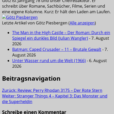
Götz ist Jahrgang 78 und unser Chefredakteur. Er
schreibt über Romane, Sachbücher, Filme, Serien und
eine eigene Kolumne. Kurz: Er hält den Laden am Laufen.
Letzte Artikel von Götz Piesbergen
(
Alle anzeigen
)
The Man in the High Castle – Der Roman: Durch ein
Spiegel ein dunkles Bild (Julian Wangler)
- 7. August
2026
Batman: Caped Crusader – 11 – Brutale Gewalt
- 7.
August 2026
Unter Wasser rund um die Welt (1966)
- 6. August
2026
Beitragsnavigation
Zurück:
Review: Perry Rhodan 3175 – Der Rote Stern
Weiter:
Stranger Things 4 – Kapitel 3: Das Monster und
die Superheldin
Schreibe einen Kommentar