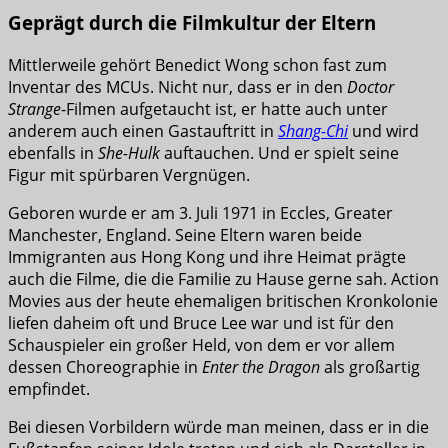
Geprägt durch die Filmkultur der Eltern
Mittlerweile gehört Benedict Wong schon fast zum
Inventar des MCUs. Nicht nur, dass er in den
Doctor
Strange
-Filmen aufgetaucht ist, er hatte auch unter
anderem auch einen Gastauftritt in
Shang-Chi
und wird
ebenfalls in
She-Hulk
auftauchen. Und er spielt seine
Figur mit spürbaren Vergnügen.
Geboren wurde er am 3. Juli 1971 in Eccles, Greater
Manchester, England. Seine Eltern waren beide
Immigranten aus Hong Kong und ihre Heimat prägte
auch die Filme, die die Familie zu Hause gerne sah. Action
Movies aus der heute ehemaligen britischen Kronkolonie
liefen daheim oft und Bruce Lee war und ist für den
Schauspieler ein großer Held, von dem er vor allem
dessen Choreographie in
Enter the Dragon
als großartig
empfindet.
Bei diesen Vorbildern würde man meinen, dass er in die