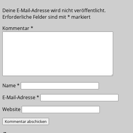
Deine E-Mail-Adresse wird nicht veröffentlicht.
Erforderliche Felder sind mit
*
markiert
Kommentar
*
Name
*
E-Mail-Adresse
*
Website