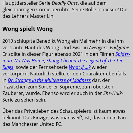
Hauptdarsteller Serie
Deadly Class
, die auf dem
gleichnamigen Comic beruhte. Seine Rolle in dieser? Die
des Lehrers Master Lin.
Wong spielt Wong
2019 schlüpfte Benedikt Wong ein Mal mehr in die ihm
vertraute Haut des Wong. Und zwar in
Avengers: Endgame
.
Er sollte in dieser Figur ebenso 2021 in den Filmen
Spider-
man: No Way Home
,
Shang-Chi and The Legend of The Ten
Rings
, sowie der Fernsehserie
What If …?
wieder
verkörpern. Natürlich stellte er den Charakter ebenfalls
in
Dr. Strange in the Multiverse of Madness
dar, der
inzwischen zum Sorcerer Supreme, zum obersten
Zauberer, wurde. Ebenso wird er auch in der
She-Hulk
-
Serie zu sehen sein.
Über das Privatleben des Schauspielers ist kaum etwas
bekannt. Das Einzige, was man weiß, ist, dass er ein Fan
des Manchester United FC.