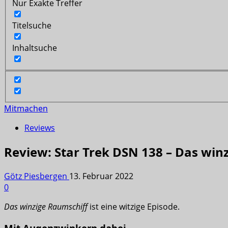
Nur Exakte Treffer
Titelsuche
Inhaltsuche
Mitmachen
Reviews
Review: Star Trek DSN 138 – Das win
Götz Piesbergen
13. Februar 2022
0
Das winzige Raumschiff
ist eine witzige Episode.