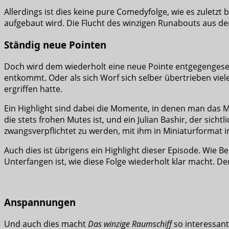
Allerdings ist dies keine pure Comedyfolge, wie es zuletzt 
aufgebaut wird. Die Flucht des winzigen Runabouts aus de
Ständig neue Pointen
Doch wird dem wiederholt eine neue Pointe entgegengesetz
entkommt. Oder als sich Worf sich selber übertrieben vi
ergriffen hatte.
Ein Highlight sind dabei die Momente, in denen man das 
die stets frohen Mutes ist, und ein Julian Bashir, der sic
zwangsverpflichtet zu werden, mit ihm in Miniaturformat 
Auch dies ist übrigens ein Highlight dieser Episode. Wie 
Unterfangen ist, wie diese Folge wiederholt klar macht. Den
Anspannungen
Und auch dies macht
Das winzige Raumschiff
so interessant