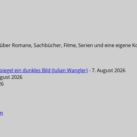
t über Romane, Sachbücher, Filme, Serien und eine eigene K
iegel ein dunkles Bild (Julian Wangler)
- 7. August 2026
ugust 2026
26
um