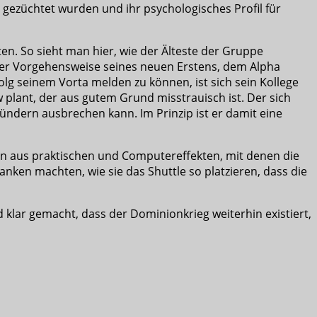
gezüchtet wurden und ihr psychologisches Profil für
n. So sieht man hier, wie der Älteste der Gruppe
t der Vorgehensweise seines neuen Erstens, dem Alpha
olg seinem Vorta melden zu können, ist sich sein Kollege
ew plant, der aus gutem Grund misstrauisch ist. Der sich
ndern ausbrechen kann. Im Prinzip ist er damit eine
ion aus praktischen und Computereffekten, mit denen die
nken machten, wie sie das Shuttle so platzieren, dass die
 klar gemacht, dass der Dominionkrieg weiterhin existiert,