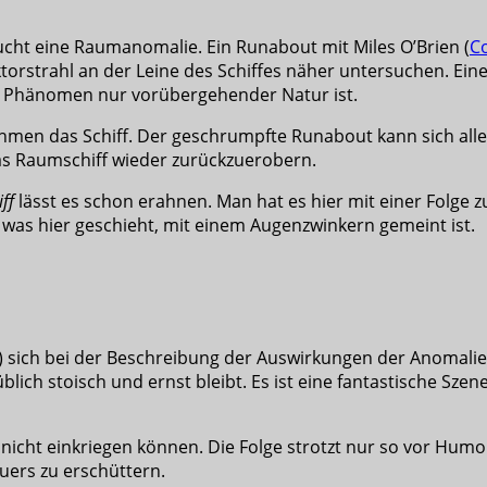
ucht eine Raumanomalie. Ein Runabout mit Miles O’Brien (
C
orstrahl an der Leine des Schiffes näher untersuchen. Eine
as Phänomen nur vorübergehender Natur ist.
men das Schiff. Der geschrumpfte Runabout kann sich aller
as Raumschiff wieder zurückzuerobern.
ff
lässt es schon erahnen. Man hat es hier mit einer Folge zu
 was hier geschieht, mit einem Augenzwinkern gemeint ist.
) sich bei der Beschreibung der Auswirkungen der Anomalie
üblich stoisch und ernst bleibt. Es ist eine fantastische Sze
 nicht einkriegen können. Die Folge strotzt nur so vor Humo
uers zu erschüttern.