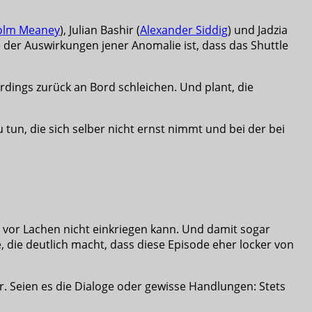
olm Meaney
), Julian Bashir (
Alexander Siddig
) und Jadzia
 der Auswirkungen jener Anomalie ist, dass das Shuttle
dings zurück an Bord schleichen. Und plant, die
 tun, die sich selber nicht ernst nimmt und bei der bei
 vor Lachen nicht einkriegen kann. Und damit sogar
ne, die deutlich macht, dass diese Episode eher locker von
r. Seien es die Dialoge oder gewisse Handlungen: Stets