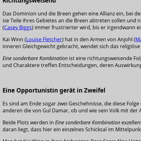
Richtungsweisend
Das Dominion und die Breen gehen eine Allianz ein, bei d
sie Teile ihres Gebietes an die Breen abtreten sollen und
(
Casey Biggs
) immer frustrierter wird, bis er irgendwann e
Kai Winn (
Louise Fletcher
) hat in den Armen von Anjohl (
Ma
inneren Gleichgewicht gebracht, wendet sich das religiöse
Eine sonderbare Kombination
ist eine richtungsweisende Fo
und Charaktere treffen Entscheidungen, deren Auswirkung
Eine Opportunistin gerät in Zweifel
Es sind am Ende sogar zwei Geschehnisse, die diese Folge
anderen die von Gul Damar, ob und wie sein Volk mit der
Beide Plots werden in
Eine sonderbare Kombination
exzellen
daran liegt, dass hier ein einzelnes Schicksal im Mittelpun