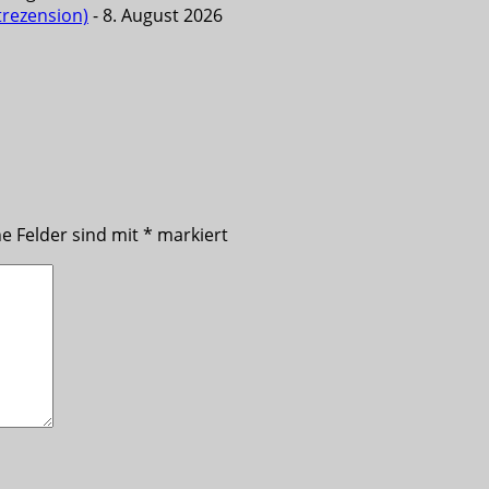
trezension)
- 8. August 2026
he Felder sind mit
*
markiert