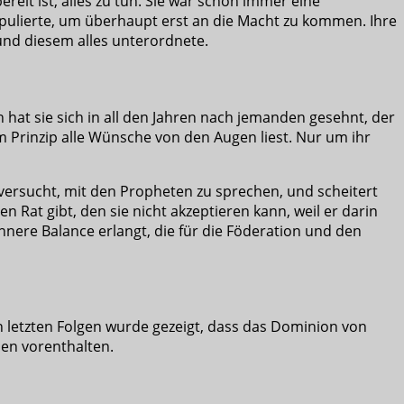
reit ist, alles zu tun. Sie war schon immer eine
ipulierte, um überhaupt erst an die Macht zu kommen. Ihre
 und diesem alles unterordnete.
hat sie sich in all den Jahren nach jemanden gesehnt, der
im Prinzip alle Wünsche von den Augen liest. Nur um ihr
e versucht, mit den Propheten zu sprechen, und scheitert
n Rat gibt, den sie nicht akzeptieren kann, weil er darin
 innere Balance erlangt, die für die Föderation und den
 letzten Folgen wurde gezeigt, dass das Dominion von
nen vorenthalten.