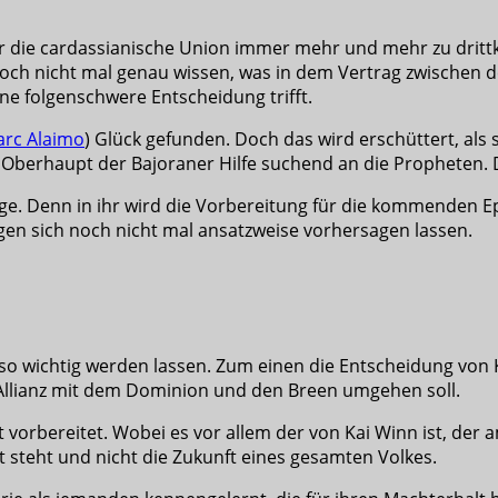
er die cardassianische Union immer mehr und mehr zu drittk
 noch nicht mal genau wissen, was in dem Vertrag zwischen 
ine folgenschwere Entscheidung trifft.
rc Alaimo
) Glück gefunden. Doch das wird erschüttert, als
 Oberhaupt der Bajoraner Hilfe suchend an die Propheten. D
lge. Denn in ihr wird die Vorbereitung für die kommenden 
en sich noch nicht mal ansatzweise vorhersagen lassen.
 so wichtig werden lassen. Zum einen die Entscheidung von
 Allianz mit dem Dominion und den Breen umgehen soll.
t vorbereitet. Wobei es vor allem der von Kai Winn ist, de
kt steht und nicht die Zukunft eines gesamten Volkes.