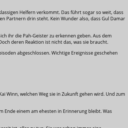
lassigen Helfern verkommt. Das führt sogar so weit, dass
den Partnern drin steht. Kein Wunder also, dass Gul Damar
 sich ihr die Pah-Geister zu erkennen geben. Aus dem
och deren Reaktion ist nicht das, was sie braucht.
Episoden abgeschlossen. Wichtige Ereignisse geschehen
 Kai Winn, welchen Weg sie in Zukunft gehen wird. Und zum
r am Ende einem am ehesten in Erinnerung bleibt. Was