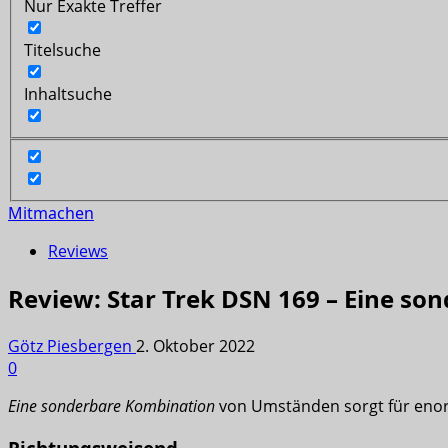
Nur Exakte Treffer
Titelsuche
Inhaltsuche
Mitmachen
Reviews
Review: Star Trek DSN 169 – Eine s
Götz Piesbergen
2. Oktober 2022
0
Eine sonderbare Kombination
von Umständen sorgt für eno