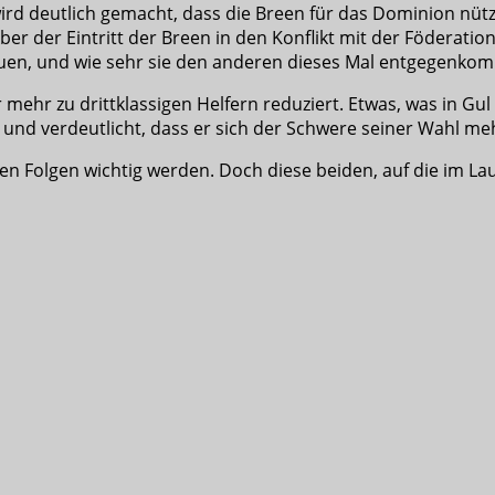
wird deutlich gemacht, dass die Breen für das Dominion nütz
er der Eintritt der Breen in den Konflikt mit der Föderatio
auen, und wie sehr sie den anderen dieses Mal entgegenko
ehr zu drittklassigen Helfern reduziert. Etwas, was in Gul 
t und verdeutlicht, dass er sich der Schwere seiner Wahl meh
en Folgen wichtig werden. Doch diese beiden, auf die im Lau