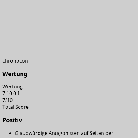
chronocon
Wertung
Wertung
7
10
0
1
7
/
10
Total Score
Positiv
Glaubwürdige Antagonisten auf Seiten der