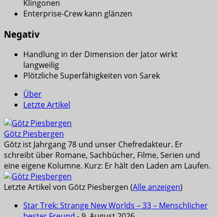
Klingonen
Enterprise-Crew kann glänzen
Negativ
Handlung in der Dimension der Jator wirkt
langweilig
Plötzliche Superfähigkeiten von Sarek
Über
Letzte Artikel
Götz Piesbergen
Götz ist Jahrgang 78 und unser Chefredakteur. Er
schreibt über Romane, Sachbücher, Filme, Serien und
eine eigene Kolumne. Kurz: Er hält den Laden am Laufen.
Letzte Artikel von Götz Piesbergen
(
Alle anzeigen
)
Star Trek: Strange New Worlds – 33 – Menschlicher
bester Freund
- 9. August 2026