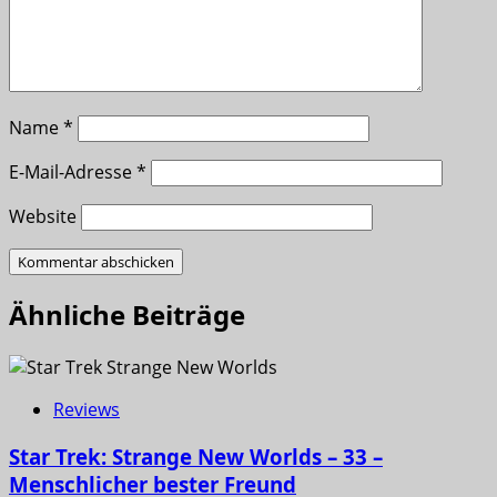
Name
*
E-Mail-Adresse
*
Website
Ähnliche Beiträge
Reviews
Star Trek: Strange New Worlds – 33 –
Menschlicher bester Freund