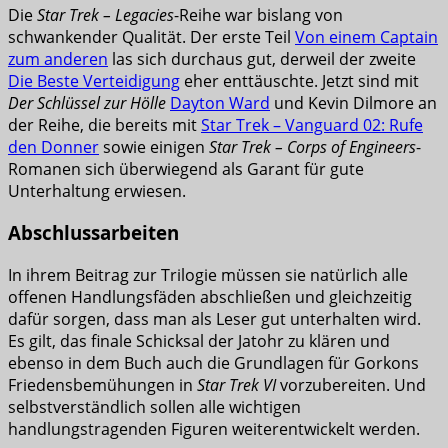
Die
Star Trek – Legacies
-Reihe war bislang von
schwankender Qualität. Der erste Teil
Von einem Captain
zum anderen
las sich durchaus gut, derweil der zweite
Die Beste Verteidigung
eher enttäuschte. Jetzt sind mit
Der Schlüssel zur Hölle
Dayton Ward
und Kevin Dilmore an
der Reihe, die bereits mit
Star Trek – Vanguard 02: Rufe
den Donner
sowie einigen
Star Trek – Corps of Engineers
-
Romanen sich überwiegend als Garant für gute
Unterhaltung erwiesen.
Abschlussarbeiten
In ihrem Beitrag zur Trilogie müssen sie natürlich alle
offenen Handlungsfäden abschließen und gleichzeitig
dafür sorgen, dass man als Leser gut unterhalten wird.
Es gilt, das finale Schicksal der Jatohr zu klären und
ebenso in dem Buch auch die Grundlagen für Gorkons
Friedensbemühungen in
Star Trek VI
vorzubereiten. Und
selbstverständlich sollen alle wichtigen
handlungstragenden Figuren weiterentwickelt werden.