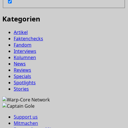
Kategorien
Artikel
Faktenchecks
Fandom
Interviews
Kolumnen
News
Reviews
Specials
Spotlights
Stories
Support us
Mitmachen