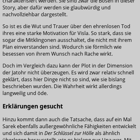
charakterisiert werden. Sie sind zwar die Bösen in dieser
Story, aber dafür werden sie glaubwürdig und
nachvollziehbar dargestellt.
So ist es die Wut und Trauer über den ehrenlosen Tod
ihres eine starke Motivation für Visla. So stark, dass sie
sogar die Mitklingonen ausschaltet, die nicht mit ihrem
Plan einverstanden sind. Wodurch sie förmlich wie
besessen von ihrem Wunsch nach Rache wirkt.
Doch im Vergleich dazu kann der Plot in der Dimension
der Jatohr nicht überzeugen. Es wird zwar relativ schnell
geklärt, dass hier Dinge nicht so sind, wie sie bislang
beschrieben wurden. Die Wahrheit wirkt allerdings
langweilig und öde.
Erklärungen gesucht
Hinzu kommt dann auch die Tatsache, dass auf ein Mal
Sarek ebenfalls außergewöhnliche Fähigkeiten entwickelt
und sich damit in
Der Schlüssel zur Hölle
als ähnlich
überlegen herausstellt, wie es bislang nur Una war. Mit